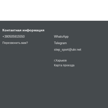
Контактная информация
+380505915550
WhatsApp
Telegram
Перезвонить вам?
step_sport@ukr.net
г.Харьков
Карта проезда