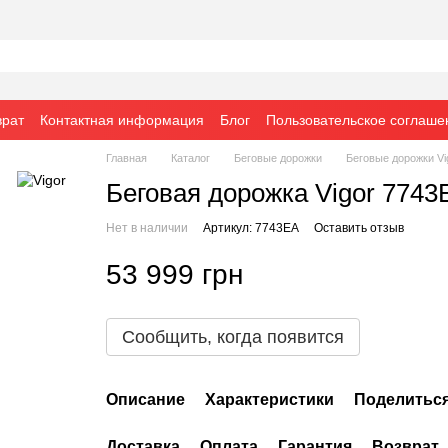
врат
Контактная информация
Блог
Пользовательское соглаше
Главная
Каталог
Беговые дорожки
Беговые дорожки Vi
Беговая дорожка Vigor 7743
Нет в наличии
Артикул: 7743EA
Оставить отзыв
53 999 грн
Сообщить, когда появится
Описание
Характеристики
Поделиться
Доставка
Оплата
Гарантия
Возврат