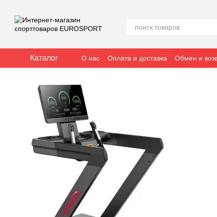
Перейти к основному контенту
Каталог
О нас
Оплата и доставка
Обмен и воз
Отзывы о магазине