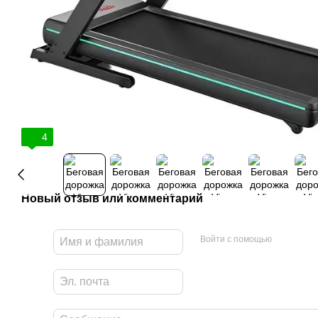
4
Новый отзыв или комментарий
Войти с помощью