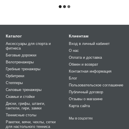
Каталог
Клиентам
Аксессуары для спорта и
Вход в личный кабинет
фитнеса
О нас
Беговые дорожки
Оплата и доставка
Велотренажеры
Обмен и возврат
Гребные тренажеры
Контактная информация
Орбитреки
Блог
Степперы
Пользовательское соглашение
Силовые тренажеры
Публичный договор
Cкамьи и стойки
Отзывы о магазине
Диски, грифы, штанги,
Карта сайта
гантели, гири, замки
Теннисные столы
Мы в соцсетях
Ракетки, мячи, чехлы, сетки
для настольного тенниса