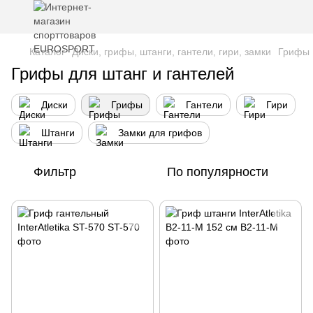
Каталог
Диски, грифы, штанги, гантели, гири, замки
Грифы
Грифы для штанг и гантелей
Диски
Грифы
Гантели
Гири
Штанги
Замки для грифов
Фильтр
По популярности