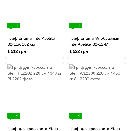
4
4
Гриф штанги InterAtletika
Гриф штанги W-образный
B2-11А 182 см
InterAtletika B2-12-M
1 512 грн
1 522 грн
4
4
Гриф для кроссфита Stein
Гриф для кроссфита Stein