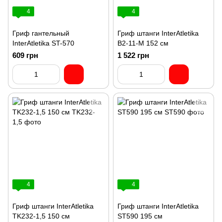
4
4
Гриф гантельный
Гриф штанги InterAtletika
InterAtletika ST-570
B2-11-M 152 см
609 грн
1 522 грн
4
4
Гриф штанги InterAtletika
Гриф штанги InterAtletika
TK232-1,5 150 см
ST590 195 см