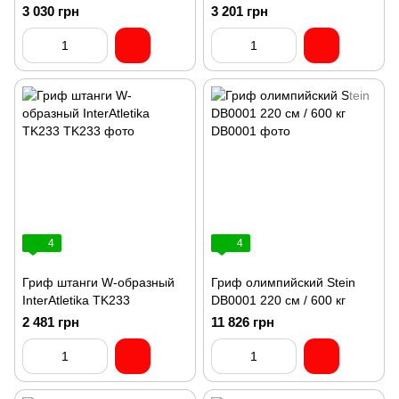
3 030 грн
3 201 грн
4
4
Гриф штанги W-образный
Гриф олимпийский Stein
InterAtletika TK233
DB0001 220 см / 600 кг
2 481 грн
11 826 грн