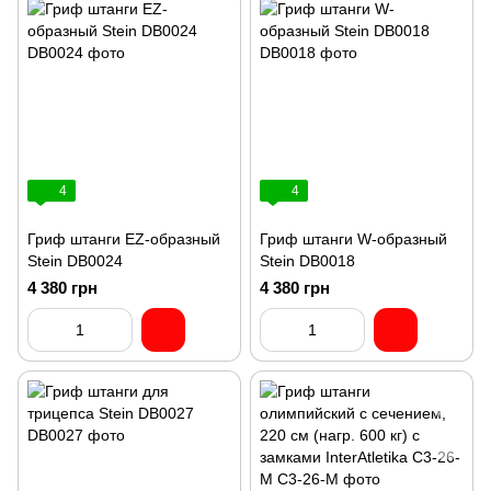
4
4
Гриф штанги EZ-образный
Гриф штанги W-образный
Stein DB0024
Stein DB0018
4 380 грн
4 380 грн