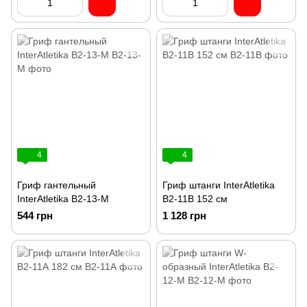
4
4
Гриф гантельный
Гриф штанги InterAtletika
InterAtletika B2-13-M
B2-11B 152 см
544 грн
1 128 грн