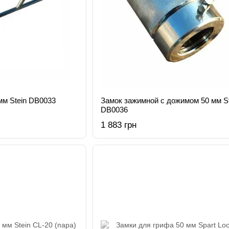
мм Stein DB0033
Замок зажимной с дожимом 50 мм St
DB0036
1 883 грн