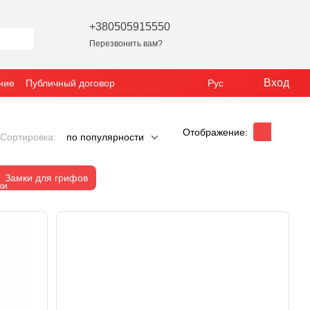
+380505915550
Перезвонить вам?
Вход
ние
Публичный договор
Рус
Отображение:
Сортировка:
по популярности
Замки для грифов