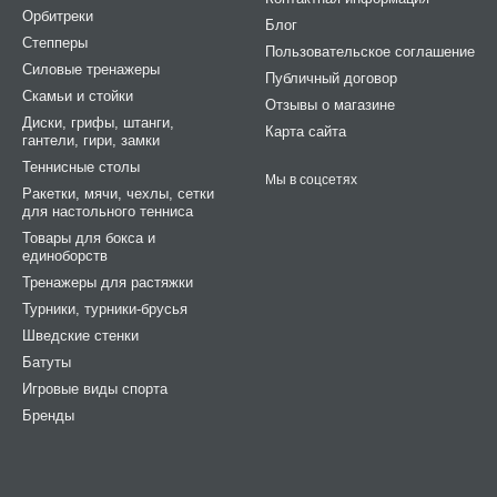
Орбитреки
Блог
Степперы
Пользовательское соглашение
Силовые тренажеры
Публичный договор
Cкамьи и стойки
Отзывы о магазине
Диски, грифы, штанги,
Карта сайта
гантели, гири, замки
Теннисные столы
Мы в соцсетях
Ракетки, мячи, чехлы, сетки
для настольного тенниса
Товары для бокса и
единоборств
Тренажеры для растяжки
Турники, турники-брусья
Шведские стенки
Батуты
Игровые виды спорта
Бренды