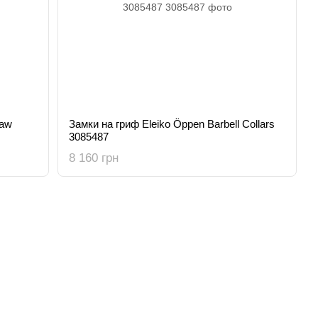
Jaw
Замки на гриф Eleiko Öppen Barbell Collars
3085487
8 160 грн