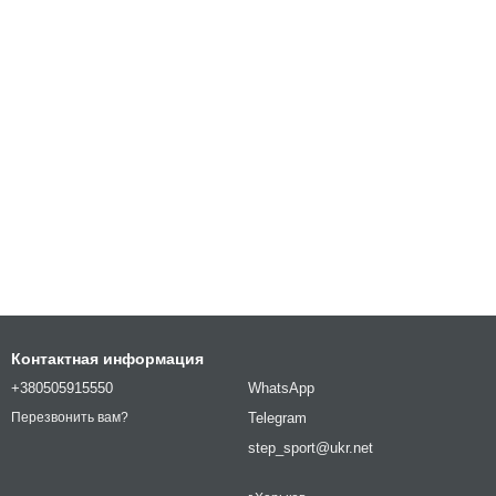
Контактная информация
+380505915550
WhatsApp
Telegram
Перезвонить вам?
step_sport@ukr.net