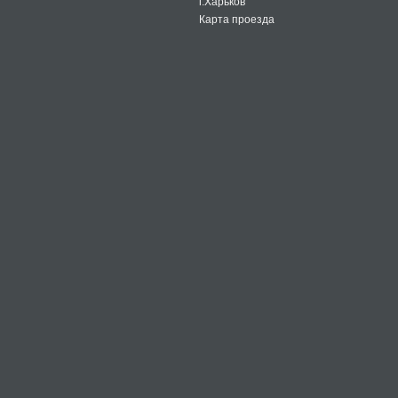
г.Харьков
Карта проезда