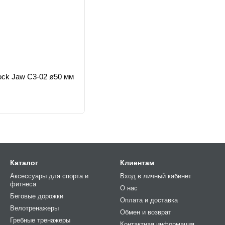
Lock Jaw C3-02 ø50 мм
Каталог
Клиентам
Аксессуары для спорта и
Вход в личный кабинет
фитнеса
О нас
Беговые дорожки
Оплата и доставка
Велотренажеры
Обмен и возврат
Гребные тренажеры
Контактная информация