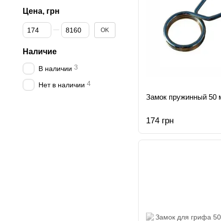
Цена, грн
От Цена, грн
До Цена, грн
OK
Наличие
3
В наличии
4
Нет в наличии
Замок пружинный 50 
174 грн