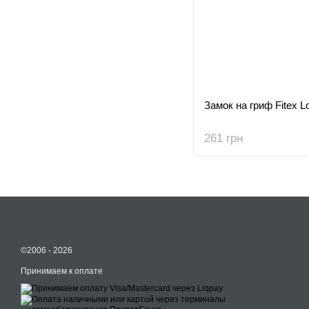
Замок на гриф Fitex 
261 грн
©2006 - 2026
Принимаем к оплате