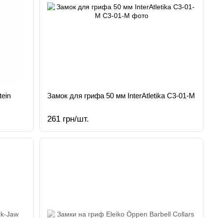
ein
Замок для грифа 50 мм InterAtletika C3-01-M
261 грн/шт.