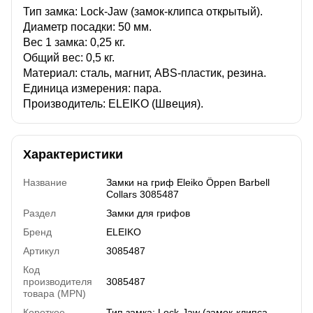
Тип замка: Lock-Jaw (замок-клипса открытый).
Диаметр посадки: 50 мм.
Вес 1 замка: 0,25 кг.
Общий вес: 0,5 кг.
Материал: сталь, магнит, ABS-пластик, резина.
Единица измерения: пара.
Производитель: ELEIKO (Швеция).
Характеристики
Название
Замки на гриф Eleiko Öppen Barbell
Collars 3085487
Раздел
Замки для грифов
Бренд
ELEIKO
Артикул
3085487
Код
производителя
3085487
товара (MPN)
Короткое
Тип замка: Lock-Jaw (замок-клипса