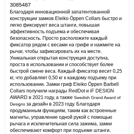
3085487
Благодаря инновационной запатентованной
конструкции замков Eleiko Öppen Collars быстро и
легко фиксируют веса штанги, повышая
эффективность подъема и обеспечивая
безопасность. Просто расположите каждый
фиксатор рядом с весами на грифе и нажмите на
рычаг, чтобы зафиксировать их на месте.
Уникальная открытая конструкция доступна,
проста в использовании и способствует более
быстрой смене веса. Каждый фиксатор весит 0,25
кг, что добавляет 0,50 кг к каждому подъему при
использовании. Замки гриф Eleiko Öppen Barbell
Collars получили награды RedDot и iF DESIGN
AWARD в 2021 году, а также
Swedish Grand Award of
за дизайн в 2023 году. Благодаря
Designs
продуманным функциям, таким как встроенные
магниты, управление одной рукой с помощью
рычага и исключительная сила зажима, замки
обеспечивают комфорт при подъеме штанги.