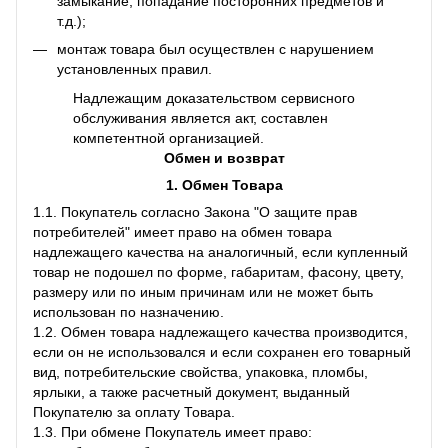
замыкание, попадание посторонних предметов и
т.д.);
монтаж товара был осуществлен с нарушением
установленных правил.
Надлежащим доказательством сервисного
обслуживания является акт, составлен
компетентной организацией.
Обмен и возврат
1. Обмен Товара
1.1. Покупатель согласно Закона "О защите прав
потребителей" имеет право на обмен товара
надлежащего качества на аналогичный, если купленный
товар не подошел по форме, габаритам, фасону, цвету,
размеру или по иным причинам или не может быть
использован по назначению.
1.2. Обмен товара надлежащего качества производится,
если он не использовался и если сохранен его товарный
вид, потребительские свойства, упаковка, пломбы,
ярлыки, а также расчетный документ, выданный
Покупателю за оплату Товара.
1.3. При обмене Покупатель имеет право: