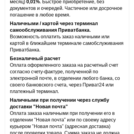
месяц)
0,01%
. Быстрое приобретение, без
документов и очередей. Частичное или досрочное
погашение в любое время.
Наличными / картой через терминал
самообслуживания Приватбанка.
Возможность оплатить заказ наличными или
картой в ближайшем терминале самобслуживания
Приватбанка.
Безналичный расчет
Оплата оформленного заказа на расчетный счет
согласно счету-фактуре, полученной по
электронной почте, в отделении любого банка, со
своего банковского счета, через Приват24 или
платежный терминал.
Наличными при получении через службу
доставки "Новая почта"
Оплата заказа наличными при получении его в
отделении "Новая почта" или по своему адресу
курьером "Новая почта" (адресная доставка)
после проверки товара. Сумма заказа не должна