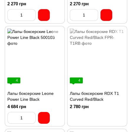
2 270 грн
2 270 грн
4
4
Лапы боксерские Leone
Лапы боксерские RDX T1
Power Line Black
Curved Red/Black
4 684 грн
2 780 грн