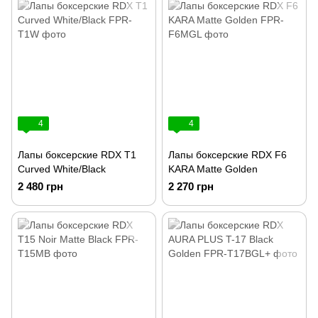
4
4
Лапы боксерские RDX T1
Лапы боксерские RDX F6
Curved White/Black
KARA Matte Golden
2 480 грн
2 270 грн