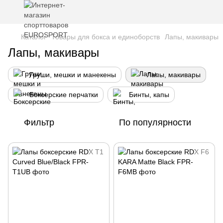
Каталог
Товары для бокса и единоборств
Лапы, макивары
Лапы, макивары
Груши, мешки и манекены
Лапы, макивары
Боксерские перчатки
Бинты, капы
Фильтр
По популярности