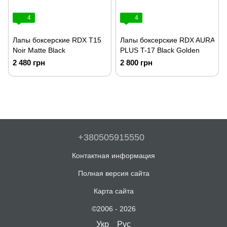
4
4
Лапы боксерские RDX T15
Лапы боксерские RDX AURA
Noir Matte Black
PLUS T-17 Black Golden
2 480 грн
2 800 грн
+380505915550
Контактная информация
Полная версия сайта
Карта сайта
©2006 - 2026
Укр
Рус