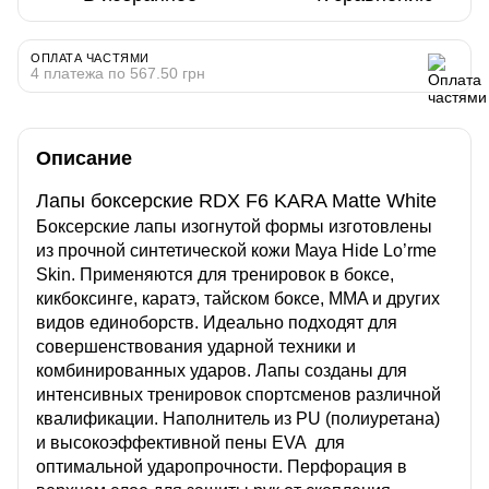
ОПЛАТА ЧАСТЯМИ
4 платежа по 567.50 грн
Описание
Лапы боксерские RDX F6 KARA Matte White
Боксерские лапы изогнутой формы изготовлены
из прочной синтетической кожи Maya Hide Lo’rme
Skin
. Применяются для тренировок в боксе,
кикбоксинге, каратэ, тайском боксе, MMA и других
видов единоборств. Идеально подходят для
совершенствования ударной техники и
комбинированных ударов. Лапы созданы для
интенсивных тренировок спортсменов различной
квалификации. Наполнитель из PU (полиуретана)
и высокоэффективной пены EVA для
оптимальной ударопрочности. Перфорация в