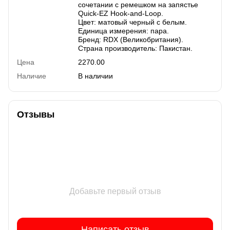
сочетании с ремешком на запястье
Quick-EZ Hook-and-Loop.
Цвет: матовый черный с белым.
Единица измерения: пара.
Бренд: RDX (Великобритания).
Страна производитель: Пакистан.
Цена
2270.00
Наличие
В наличии
Отзывы
Добавьте первый отзыв
Написать отзыв