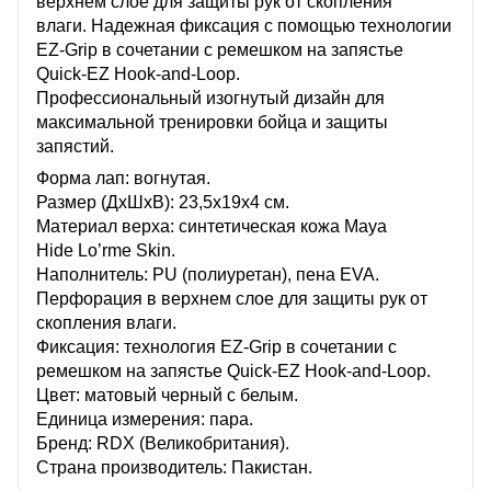
верхнем слое для защиты рук от скопления
влаги. Надежная фиксация с помощью технологии
EZ-Grip в сочетании с ремешком на запястье
Quick-EZ Hook-and-Loop.
Профессиональный изогнутый дизайн для
максимальной тренировки бойца и защиты
запястий.
Форма лап: вогнутая.
Размер (ДхШхВ): 23,5х19х4 см.
Материал верха: синтетическая кожа Maya
Hide Lo’rme Skin.
Наполнитель: PU (полиуретан), пена EVA.
Перфорация в верхнем слое для защиты рук от
скопления влаги.
Фиксация: технология EZ-Grip в сочетании с
ремешком на запястье Quick-EZ Hook-and-Loop.
Цвет: матовый черный с белым.
Единица измерения: пара.
Бренд: RDX (Великобритания).
Страна производитель: Пакистан.