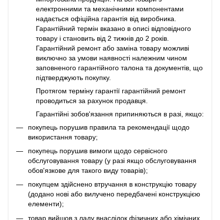
електронними та механічними компонентами
надається офіційна гарантія від виробника.
Гарантійний термін вказано в описі відповідного
товару і становить від 2 тижнів до 2 років.
Гарантійний ремонт або заміна товару можливі
виключно за умови наявності належним чином
заповненого гарантійного талона та документів, що
підтверджують покупку.
Протягом терміну гарантії гарантійний ремонт
проводиться за рахунок продавця.
Гарантійні зобов'язання припиняються в разі, якщо:
покупець порушив правила та рекомендації щодо
використання товару;
покупець порушив вимоги щодо сервісного
обслуговування товару (у разі якщо обслуговування
обов'язкове для такого виду товарів);
покупцем здійснено втручання в конструкцію товару
(додано нові або вилучено передбачені конструкцією
елементи);
товар вийшов з ладу внаслідок фізичних або хімічних