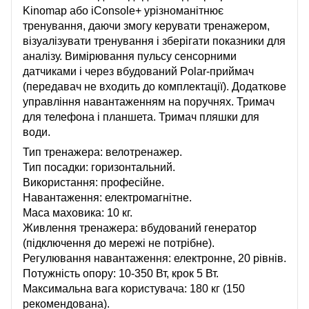
Kinomap або iConsole+ урізноманітнює
тренування, даючи змогу керувати тренажером,
візуалізувати тренування і зберігати показники для
аналізу. Вимірювання пульсу сенсорними
датчиками і через вбудований Polar-приймач
(передавач не входить до комплектації). Додаткове
управління навантаженням на поручнях. Тримач
для телефона і планшета. Тримач пляшки для
води.
Тип тренажера: велотренажер.
Тип посадки: горизонтальний.
Використання: професійне.
Навантаження: електромагнітне.
Маса маховика: 10 кг.
Живлення тренажера: вбудований генератор
(підключення до мережі не потрібне).
Регулювання навантаження: електронне, 20 рівнів.
Потужність опору: 10-350 Вт, крок 5 Вт.
Максимальна вага користувача: 180 кг (150
рекомендована).