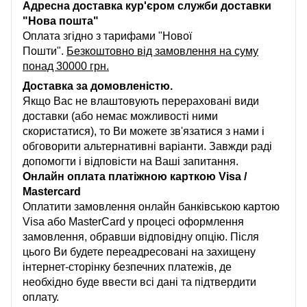
Адресна доставка кур'єром служби доставки
"Нова пошта"
Оплата згідно з тарифами "Нової
Пошти".
Безкоштовно від замовлення на суму
понад 30000 грн.
Доставка за домовленістю.
Якщо Вас не влаштовують перераховані види
доставки (або немає можливості ними
скористатися), то Ви можете зв'язатися з нами і
обговорити альтернативні варіанти. Завжди раді
допомогти і відповісти на Ваші запитання.
Онлайн оплата платіжною карткою Visa /
Mastercard
Оплатити замовлення онлайн банківською картою
Visa або MasterCard у процесі оформлення
замовлення, обравши відповідну опцію. Після
цього Ви будете переадресовані на захищену
інтернет-сторінку безпечних платежів, де
необхідно буде ввести всі дані та підтвердити
оплату.