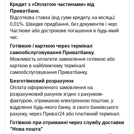
Кредит з «Оплатою частинами» від
Приватбанк.
Відсоткова ставка (від суми кредиту, на місяць)
0,01%. Швидке придбання, без документів і черг.
Часткове або дострокове погашення в будь-який
час.
Готівкою / карткою через термінал
самообслуговування Приватбанку.
Можливість оплатити замовлення готівкою або
карткою в найближчому терміналі
самообслуговування Приватбанку.
Безготівковий розрахунок
Оплата оформленого замовлення на
розрахунковий рахунок згідно з рахунком-
фактурою, отриманою електронною поштою, у
відділенні будь-якого банку, зі свого банківського
рахунку, через Приват24 або платіжний термінал.
Готівкою при отриманні через службу доставки
"Нова пошта"