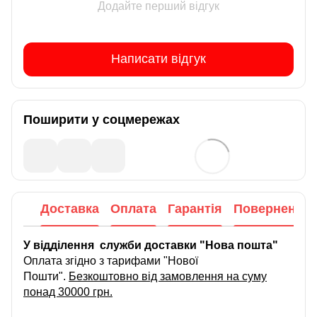
Додайте перший відгук
Написати відгук
Поширити у соцмережах
Доставка
Оплата
Гарантія
Повернення
У відділення служби доставки "Нова пошта"
Оплата згідно з тарифами "Нової
Пошти".
Безкоштовно від замовлення на суму
понад 30000 грн.