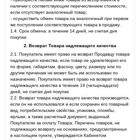
наличии с соответствующим перечислением стоимости,
если отсутствует аналогичный товар;
- осуществить обмен товара на аналогичный при первом
же поступлении соответствующего товара в продажу.
1.4. Срок обмена: в течение 14 дней, не считая дня
покупки.
2. Возврат Товара
надлежащего качества
2.1. Покупатель имеет право на возврат Продавцу товара
надлежащего качества, если товар не удовлетворил его
по форме, габаритам, фасону, цвету, размеру или по
другим причинам не может быть им использован по
назначению. Покупатель имеет право на возврат товара
надлежащего качества в течение 14 (четырнадцати)
дней, не считая дня покупки.
2.2. Возврат товара надлежащего качества производится,
если он не использовался и если сохранен его товарный
вид, потребительские свойства, упаковка, пломбы,
ярлыки, а также расчетный документ, выданный
Покупателю за оплату Товара. Перечень товаров, не
подлежащих возврату на основаниях, предусмотренных
в настоящем пункте, утверждается Кабинетом