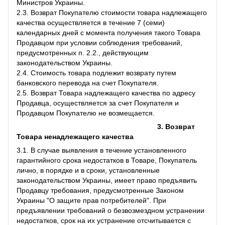
Министров Украины.
2.3. Возврат Покупателю стоимости товара надлежащего
качества осуществляется в течение 7 (семи)
календарных дней с момента получения такого Товара
Продавцом при условии соблюдения требований,
предусмотренных п. 2.2., действующим
законодательством Украины.
2.4. Стоимость товара подлежит возврату путем
банковского перевода на счет Покупателя.
2.5. Возврат Товара надлежащего качества по адресу
Продавца, осуществляется за счет Покупателя и
Продавцом Покупателю не возмещается.
3. Возврат
Товара ненадлежащего качества
3.1. В случае выявления в течение установленного
гарантийного срока недостатков в Товаре, Покупатель
лично, в порядке и в сроки, установленные
законодательством Украины, имеет право предъявить
Продавцу требования, предусмотренные Законом
Украины "О защите прав потребителей". При
предъявлении требований о безвозмездном устранении
недостатков, срок на их устранение отсчитывается с