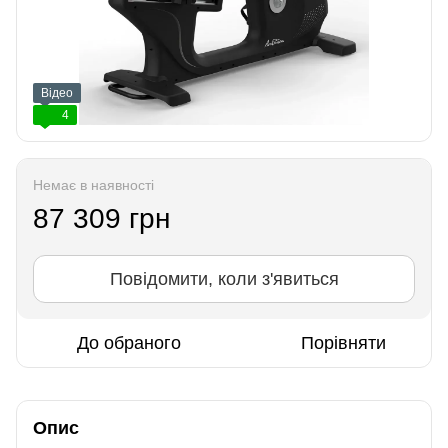
Відео
4
Немає в наявності
87 309 грн
Повідомити, коли з'явиться
До обраного
Порівняти
Опис