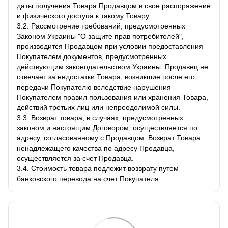
даты получения Товара Продавцом в свое распоряжение
и физического доступа к такому Товару.
3.2. Рассмотрение требований, предусмотренных
Законом Украины "О защите прав потребителей",
производится Продавцом при условии предоставления
Покупателем документов, предусмотренных
действующим законодательством Украины. Продавец не
отвечает за недостатки Товара, возникшие после его
передачи Покупателю вследствие нарушения
Покупателем правил пользования или хранения Товара,
действий третьих лиц или непреодолимой силы.
3.3. Возврат товара, в случаях, предусмотренных
законом и настоящим Договором, осуществляется по
адресу, согласованному с Продавцом. Возврат Товара
ненадлежащего качества по адресу Продавца,
осуществляется за счет Продавца.
3.4. Стоимость товара подлежит возврату путем
банковского перевода на счет Покупателя.