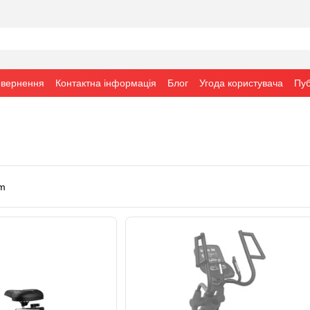
овернення
Контактна інформація
Блог
Угода користувача
Пуб