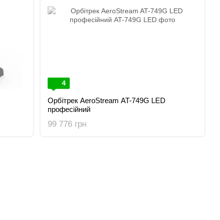
4
Орбітрек AeroStream AT-749G LED
професійний
99 776 грн