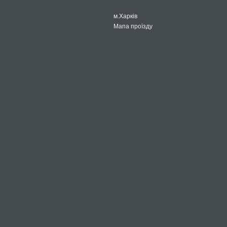
м.Харків
Мапа проїзду