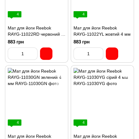
4
4
Мат для йоги Reebok
Мат для йоги Reebok
RAYG-11022RD червоний 4
RAYG-11022YL жовтий 4 мм
мм
883 грн
883 грн
4
4
Мат для йоги Reebok
Мат для йоги Reebok