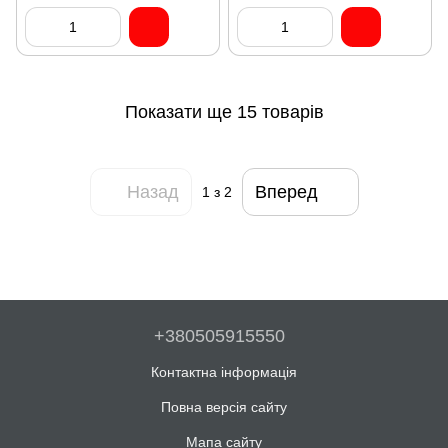
Показати ще 15 товарів
Назад
Вперед
1
з 2
+380505915550
Контактна інформація
Повна версія сайту
Мапа сайту