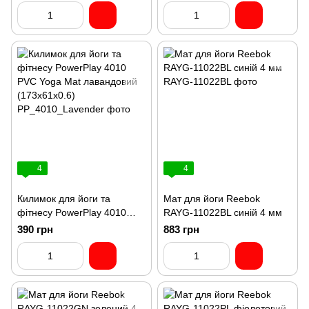
4
4
Килимок для йоги та
Мат для йоги Reebok
фітнесу PowerPlay 4010
RAYG-11022BL синій 4 мм
PVC Yoga Mat лавандовий
390 грн
883 грн
(173x61x0.6)