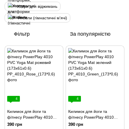
Упори для віджимань
Фітболи (гімнастичні м'ячі)
Фільтр
За популярністю
4
4
Килимок для йоги та
Килимок для йоги та
фітнесу PowerPlay 4010
фітнесу PowerPlay 4010
PVC Yoga Mat рожевий
PVC Yoga Mat зелений
390 грн
390 грн
(173x61x0.6)
(173x61x0.6)