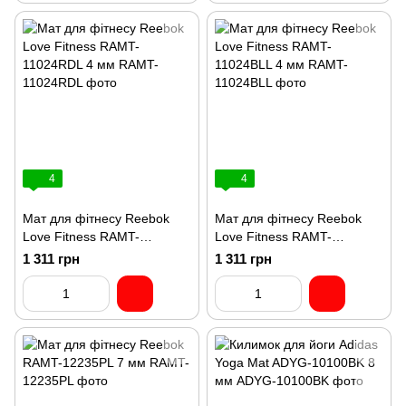
4
4
Мат для фітнесу Reebok
Мат для фітнесу Reebok
Love Fitness RAMT-
Love Fitness RAMT-
11024RDL 4 мм
11024BLL 4 мм
1 311 грн
1 311 грн