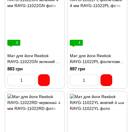
4
4
Мат для йоги Reebok
Мат для йоги Reebok
RAYG-11022GN зелений 4
RAYG-11022PL фіолетовий
мм
4 мм
883 грн
897 грн