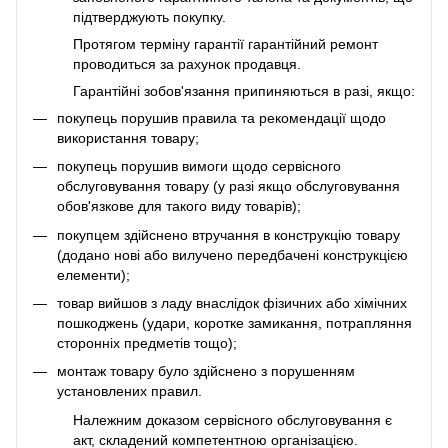
підтверджують покупку.
Протягом терміну гарантії гарантійний ремонт
проводиться за рахунок продавця.
Гарантійні зобов'язання припиняються в разі, якщо:
покупець порушив правила та рекомендації щодо
використання товару;
покупець порушив вимоги щодо сервісного
обслуговування товару (у разі якщо обслуговування
обов'язкове для такого виду товарів);
покупцем здійснено втручання в конструкцію товару
(додано нові або вилучено передбачені конструкцією
елементи);
товар вийшов з ладу внаслідок фізичних або хімічних
пошкоджень (удари, коротке замикання, потрапляння
сторонніх предметів тощо);
монтаж товару було здійснено з порушенням
установлених правил.
Належним доказом сервісного обслуговування є
акт, складений компетентною організацією.