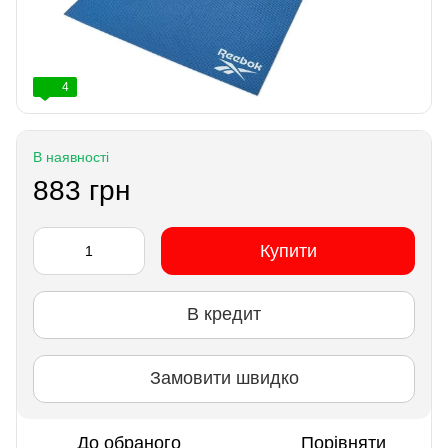
4
В наявності
883 грн
Купити
В кредит
Замовити швидко
До обраного
Порівняти