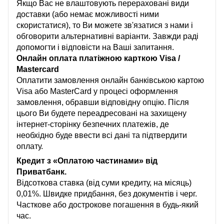
Якщо Вас не влаштовують перераховані види
доставки (або немає можливості ними
скористатися), то Ви можете зв'язатися з нами і
обговорити альтернативні варіанти. Завжди раді
допомогти і відповісти на Ваші запитання.
Онлайн оплата платіжною карткою Visa /
Mastercard
Оплатити замовлення онлайн банківською картою
Visa або MasterCard у процесі оформлення
замовлення, обравши відповідну опцію. Після
цього Ви будете переадресовані на захищену
інтернет-сторінку безпечних платежів, де
необхідно буде ввести всі дані та підтвердити
оплату.
Кредит з «Оплатою частинами» від
Приватбанк.
Відсоткова ставка (від суми кредиту, на місяць)
0,01%. Швидке придбання, без документів і черг.
Часткове або дострокове погашення в будь-який
час.