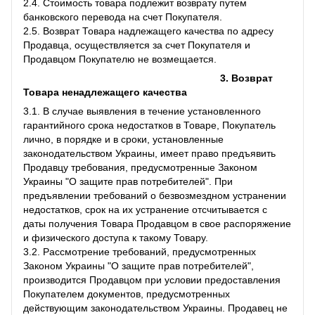
2.4. Стоимость товара подлежит возврату путем
банковского перевода на счет Покупателя.
2.5. Возврат Товара надлежащего качества по адресу
Продавца, осуществляется за счет Покупателя и
Продавцом Покупателю не возмещается.
3. Возврат
Товара ненадлежащего качества
3.1. В случае выявления в течение установленного
гарантийного срока недостатков в Товаре, Покупатель
лично, в порядке и в сроки, установленные
законодательством Украины, имеет право предъявить
Продавцу требования, предусмотренные Законом
Украины "О защите прав потребителей". При
предъявлении требований о безвозмездном устранении
недостатков, срок на их устранение отсчитывается с
даты получения Товара Продавцом в свое распоряжение
и физического доступа к такому Товару.
3.2. Рассмотрение требований, предусмотренных
Законом Украины "О защите прав потребителей",
производится Продавцом при условии предоставления
Покупателем документов, предусмотренных
действующим законодательством Украины. Продавец не