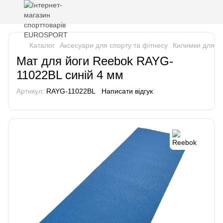
Каталог
Аксесуари для спорту та фітнесу
Килимки для фі
Мат для йоги Reebok RAYG-
11022BL синій 4 мм
Артикул:
RAYG-11022BL
Написати відгук