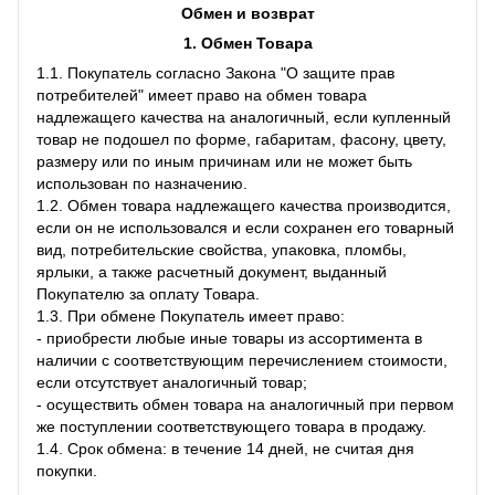
Обмен и возврат
1. Обмен Товара
1.1. Покупатель согласно Закона "О защите прав
потребителей" имеет право на обмен товара
надлежащего качества на аналогичный, если купленный
товар не подошел по форме, габаритам, фасону, цвету,
размеру или по иным причинам или не может быть
использован по назначению.
1.2. Обмен товара надлежащего качества производится,
если он не использовался и если сохранен его товарный
вид, потребительские свойства, упаковка, пломбы,
ярлыки, а также расчетный документ, выданный
Покупателю за оплату Товара.
1.3. При обмене Покупатель имеет право:
- приобрести любые иные товары из ассортимента в
наличии с соответствующим перечислением стоимости,
если отсутствует аналогичный товар;
- осуществить обмен товара на аналогичный при первом
же поступлении соответствующего товара в продажу.
1.4. Срок обмена: в течение 14 дней, не считая дня
покупки.