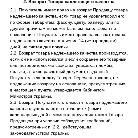
2. Возврат Товара
надлежащего качества
2.1. Покупатель имеет право на возврат Продавцу товара
надлежащего качества, если товар не удовлетворил его
по форме, габаритам, фасону, цвету, размеру или по
другим причинам не может быть им использован по
назначению. Покупатель имеет право на возврат товара
надлежащего качества в течение 14 (четырнадцати)
дней, не считая дня покупки.
2.2. Возврат товара надлежащего качества производится,
если он не использовался и если сохранен его товарный
вид, потребительские свойства, упаковка, пломбы,
ярлыки, а также расчетный документ, выданный
Покупателю за оплату Товара. Перечень товаров, не
подлежащих возврату на основаниях, предусмотренных
в настоящем пункте, утверждается Кабинетом
Министров Украины.
2.3. Возврат Покупателю стоимости товара надлежащего
качества осуществляется в течение 7 (семи)
календарных дней с момента получения такого Товара
Продавцом при условии соблюдения требований,
предусмотренных п. 2.2., действующим
законодательством Украины.