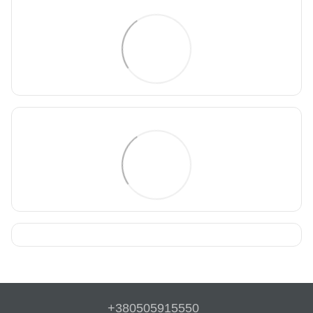
+380505915550