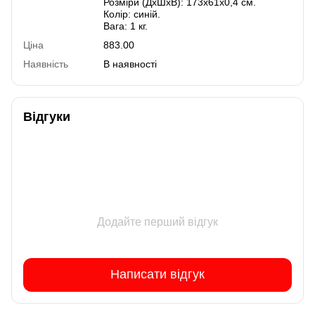
Розміри (ДхШхВ): 173х61х0,4 см.
Колір: синій.
Вага: 1 кг.
Ціна
883.00
Наявність
В наявності
Відгуки
Додайте перший відгук
Написати відгук