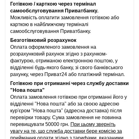
Готівкою / карткою через термінал
самообслуговування Приватбанку.
Можливість оплатити замовлення готівкою або
карткою в найближчому терміналі
самообслуговування Приватбанку.
Безготівковий розрахунок
Оплата оформленого замовлення на
розрахунковий рахунок згідно з рахунком-
фактурою, отриманою електронною поштою, у
відділенні будь-якого банку, зі свого банківського
рахунку, через Приват24 або платіжний термінал.
Готівкою при отриманні через службу доставки
"Нова пошта"
Оплата замовлення готівкою при отриманні його у
відділенні "Нова пошта" або за своєю адресою
кур'єром "Нова пошта" (адресна доставка) після
перевірки товару. Сума замовлення не повинна
перевищувати 50000 грн.
При цьому зверніть
увагу на те, що служба доставки бере комісію за
приймання оплати згідно з тарифами, вказаними