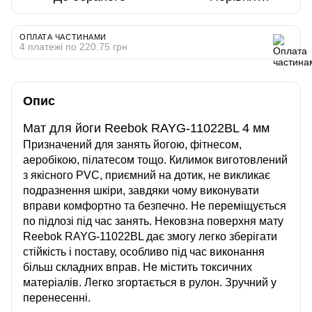
ОПЛАТА ЧАСТИНАМИ
4 платежі по 220.75 грн
Опис
Мат для йоги Reebok RAYG-11022BL 4 мм
Призначений для занять йогою, фітнесом,
аеробікою, пілатесом тощо. Килимок виготовлений
з якісного PVC, приємний на дотик, не викликає
подразнення шкіри, завдяки чому виконувати
вправи комфортно та безпечно. Не переміщується
по підлозі під час занять. Нековзна поверхня мату
Reebok RAYG-11022BL дає змогу легко зберігати
стійкість і поставу, особливо під час виконання
більш складних вправ. Не містить токсичних
матеріалів. Легко згортається в рулон. Зручний у
перенесенні.