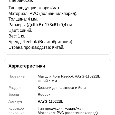
в переноске.
Тип продукции: коврик/мат.
Материал: PVC (поливинилхлорид).
Толщина: 4 мм.
Размеры (ДхШхВ): 173х61х0,4 см.
Цвет: синий.
Вес: 1 кг.
Бренд: Reebok (Великобритания).
Страна производства: Китай.
Характеристики
Название
Мат для йоги Reebok RAYG-11022BL
синий 4 мм
Раздел
Коврики для фитнеса и йоги
Бренд
Reebok
Артикул
RAYG-11022BL
Короткое
Тип продукции: коврик/мат.
описание
Материал: PVC (поливинилхлорид).