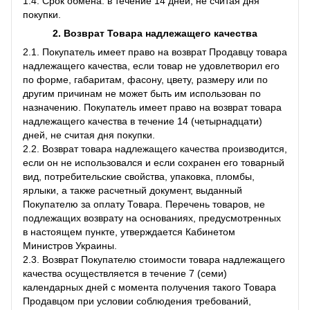
1.4. Срок обмена: в течение 14 дней, не считая дня
покупки.
2. Возврат Товара
надлежащего качества
2.1. Покупатель имеет право на возврат Продавцу товара
надлежащего качества, если товар не удовлетворил его
по форме, габаритам, фасону, цвету, размеру или по
другим причинам не может быть им использован по
назначению. Покупатель имеет право на возврат товара
надлежащего качества в течение 14 (четырнадцати)
дней, не считая дня покупки.
2.2. Возврат товара надлежащего качества производится,
если он не использовался и если сохранен его товарный
вид, потребительские свойства, упаковка, пломбы,
ярлыки, а также расчетный документ, выданный
Покупателю за оплату Товара. Перечень товаров, не
подлежащих возврату на основаниях, предусмотренных
в настоящем пункте, утверждается Кабинетом
Министров Украины.
2.3. Возврат Покупателю стоимости товара надлежащего
качества осуществляется в течение 7 (семи)
календарных дней с момента получения такого Товара
Продавцом при условии соблюдения требований,