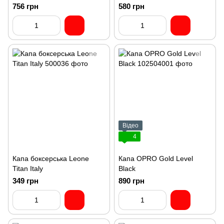
756 грн
580 грн
Відео
4
Капа боксерська Leone
Капа OPRO Gold Level
Titan Italy
Black
349 грн
890 грн