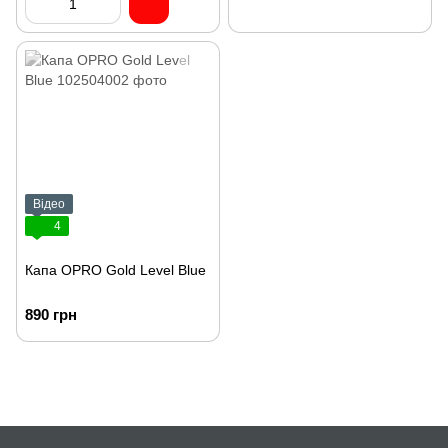
Відео
4
Капа OPRO Gold Level Blue
890 грн