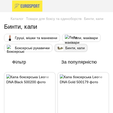
Каталог
Товари для боксу та єдиноборств
Бинти, капи
Бинти, капи
Груші, мішки та манекени
Лапи, маківари
Боксерські рукавички
Бинти, капи
Фільтр
За популярністю