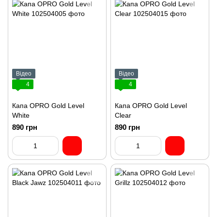
Відео
Відео
4
4
Капа OPRO Gold Level
Капа OPRO Gold Level
White
Clear
890 грн
890 грн