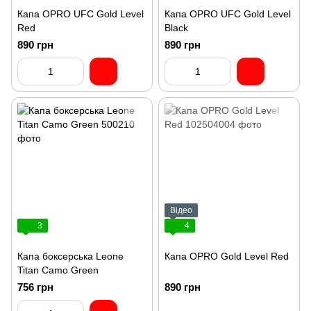
Капа OPRO UFC Gold Level
Капа OPRO UFC Gold Level
Red
Black
890 грн
890 грн
Відео
3
4
Капа боксерська Leone
Капа OPRO Gold Level Red
Titan Camo Green
756 грн
890 грн