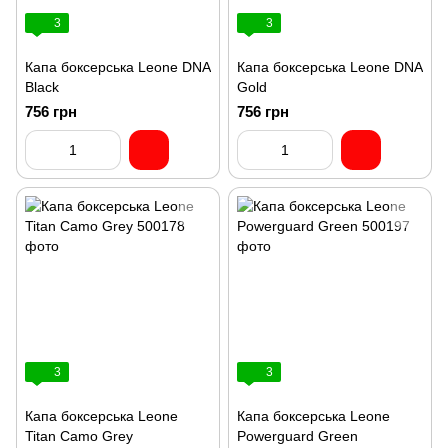
3
3
Капа боксерська Leone DNA
Капа боксерська Leone DNA
Black
Gold
756 грн
756 грн
3
3
Капа боксерська Leone
Капа боксерська Leone
Titan Camo Grey
Powerguard Green