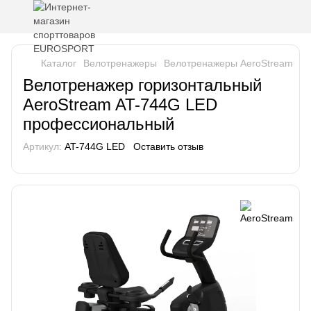
Каталог
Велотренажеры
Велотренажеры AeroStream
Ве
Велотренажер горизонтальный
AeroStream AT-744G LED
профессиональный
Артикул:
AT-744G LED
Оставить отзыв