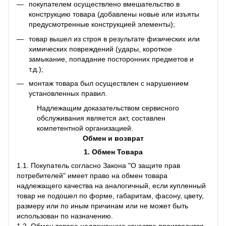
покупателем осуществлено вмешательство в
конструкцию товара (добавлены новые или изъяты
предусмотренные конструкцией элементы);
товар вышел из строя в результате физических или
химических повреждений (удары, короткое
замыкание, попадание посторонних предметов и
т.д.);
монтаж товара был осуществлен с нарушением
установленных правил.
Надлежащим доказательством сервисного
обслуживания является акт, составлен
компетентной организацией.
Обмен и возврат
1. Обмен Товара
1.1. Покупатель согласно Закона "О защите прав
потребителей" имеет право на обмен товара
надлежащего качества на аналогичный, если купленный
товар не подошел по форме, габаритам, фасону, цвету,
размеру или по иным причинам или не может быть
использован по назначению.
1.2. Обмен товара надлежащего качества производится,