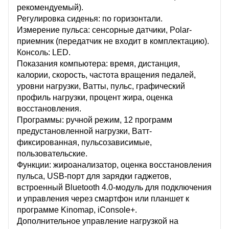
рекомендуемый).
Регулировка сиденья: по горизонтали.
Измерение пульса: сенсорные датчики, Polar-
приемник (передатчик не входит в комплектацию).
Консоль: LED.
Показания компьютера: время, дистанция,
калории, скорость, частота вращения педалей,
уровни нагрузки, Ватты, пульс, графический
профиль нагрузки, процент жира, оценка
восстановления.
Программы: ручной режим, 12 программ
предустановленной нагрузки, Ватт-
фиксированная, пульсозависимые,
пользовательские.
Функции: жироанализатор, оценка восстановления
пульса, USB-порт для зарядки гаджетов,
встроенный Bluetooth 4.0-модуль для подключения
и управления через смартфон или планшет к
программе Kinomap, iConsole+.
Дополнительное управление нагрузкой на