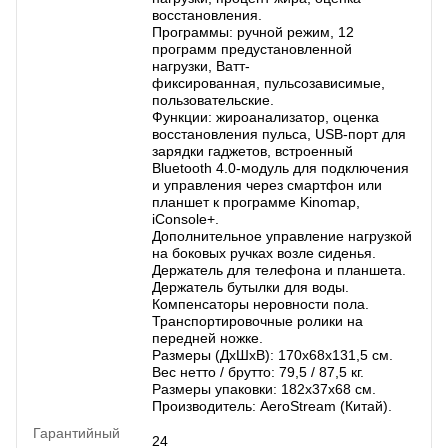
восстановления.
Программы: ручной режим, 12
программ предустановленной
нагрузки, Ватт-
фиксированная, пульсозависимые,
пользовательские.
Функции: жироанализатор, оценка
восстановления пульса, USB-порт для
зарядки гаджетов, встроенный
Bluetooth 4.0-модуль для подключения
и управления через смартфон или
планшет к программе Kinomap,
iConsole+.
Дополнительное управление нагрузкой
на боковых ручках возле сиденья.
Держатель для телефона и планшета.
Держатель бутылки для воды.
Компенсаторы неровности пола.
Транспортировочные ролики на
передней ножке.
Размеры (ДхШхВ): 170х68х131,5 cм.
Вес нетто / брутто: 79,5 / 87,5 кг.
Размеры упаковки: 182х37х68 см.
Производитель: AeroStream (Китай).
Гарантийный
24