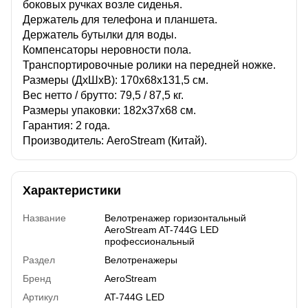
боковых ручках возле сиденья.
Держатель для телефона и планшета.
Держатель бутылки для воды.
Компенсаторы неровности пола.
Транспортировочные ролики на передней ножке.
Размеры (ДхШхВ): 170х68х131,5 cм.
Вес нетто / брутто: 79,5 / 87,5 кг.
Размеры упаковки: 182х37х68 см.
Гарантия: 2 года.
Производитель: AeroStream (Китай).
Характеристики
Название
Велотренажер горизонтальный
AeroStream AT-744G LED
профессиональный
Раздел
Велотренажеры
Бренд
AeroStream
Артикул
AT-744G LED