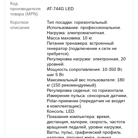
Код
производителя
AT-744G LED
товара (MPN)
Короткое
Тип посадки: горизонтальный.
описание
Использование: профессиональное.
Нагрузка: электромагнитная.
Масса маховика: 10 кг.
Питание тренажера: встроенный
генератор (подключение к сети не
требуется).
Регулировка нагрузки: электронная, 20
уровней.
Мощность сопротивления: 10-350 Вт,
шаг 5 Вт.
Максимальный вес пользователя: 180
кг (150 рекомендуемый).
Регулировка сиденья: по горизонтали.
Измерение пульса: сенсорные датчики,
Polar-приемник (передатчик не входит
в комплектацию).
Консоль: LED.
Показания компьютера: время,
дистанция, калории, скорость, частота
вращения педалей, уровни нагрузки,
Ватты, пульс, графический профиль
нагрузки, процент жира, оценка