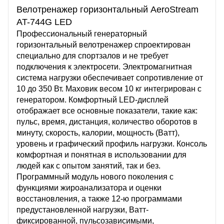
Велотренажер горизонтальный AeroStream
AT-744G LED
Профессиональный генераторный
горизонтальный велотренажер спроектирован
специально для спортзалов и не требует
подключения к электросети. Электромагнитная
система нагрузки обеспечивает сопротивление от
10 до 350 Вт. Маховик весом 10 кг интегрирован с
генератором. Комфортный LED-дисплей
отображает все основные показатели, такие как:
пульс, время, дистанция, количество оборотов в
минуту, скорость, калории, мощность (Ватт),
уровень и графический профиль нагрузки. Консоль
комфортная и понятная в использовании для
людей как с опытом занятий, так и без.
Программный модуль нового поколения с
функциями жироанализатора и оценки
восстановления, а также 12-ю программами
предустановленной нагрузки, Ватт-
фиксированной, пульсозависимыми,