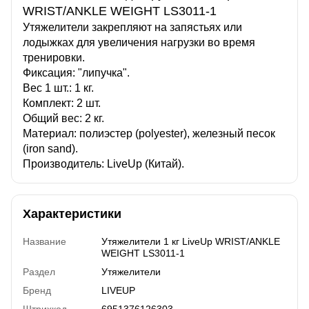
WRIST/ANKLE WEIGHT LS3011-1
Утяжелители закрепляют на запястьях или
лодыжках для увеличения нагрузки во время
тренировки.
Фиксация: "липучка".
Вес 1 шт.: 1 кг.
Комплект: 2 шт.
Общий вес: 2 кг.
Материал: полиэстер (polyester), железный песок
(iron sand).
Производитель: LiveUp (Китай).
Характеристики
Название
Утяжелители 1 кг LiveUp WRIST/ANKLE
WEIGHT LS3011-1
Раздел
Утяжелители
Бренд
LIVEUP
Штрихкод
6951376126303