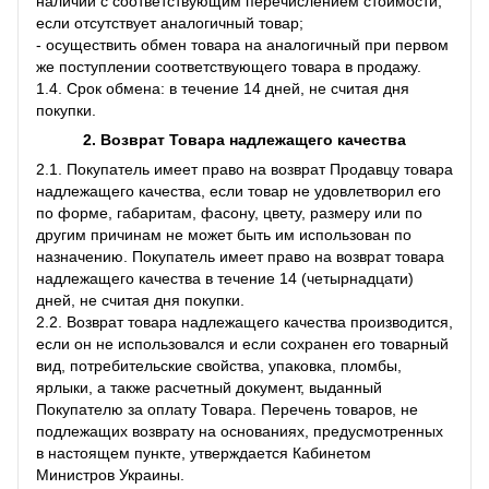
наличии с соответствующим перечислением стоимости,
если отсутствует аналогичный товар;
- осуществить обмен товара на аналогичный при первом
же поступлении соответствующего товара в продажу.
1.4. Срок обмена: в течение 14 дней, не считая дня
покупки.
2. Возврат Товара
надлежащего качества
2.1. Покупатель имеет право на возврат Продавцу товара
надлежащего качества, если товар не удовлетворил его
по форме, габаритам, фасону, цвету, размеру или по
другим причинам не может быть им использован по
назначению. Покупатель имеет право на возврат товара
надлежащего качества в течение 14 (четырнадцати)
дней, не считая дня покупки.
2.2. Возврат товара надлежащего качества производится,
если он не использовался и если сохранен его товарный
вид, потребительские свойства, упаковка, пломбы,
ярлыки, а также расчетный документ, выданный
Покупателю за оплату Товара. Перечень товаров, не
подлежащих возврату на основаниях, предусмотренных
в настоящем пункте, утверждается Кабинетом
Министров Украины.