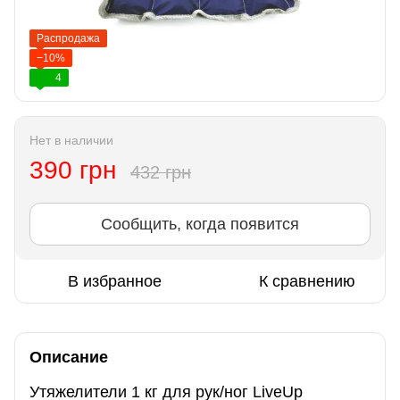
Распродажа
−10%
4
Нет в наличии
390 грн
432 грн
Сообщить, когда появится
В избранное
К сравнению
Описание
Утяжелители 1 кг для рук/ног LiveUp