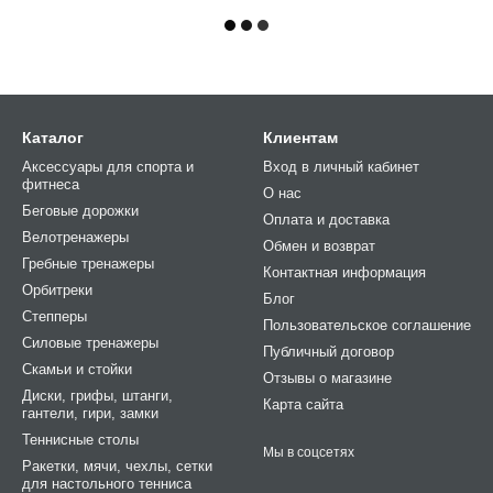
Каталог
Клиентам
Аксессуары для спорта и
Вход в личный кабинет
фитнеса
О нас
Беговые дорожки
Оплата и доставка
Велотренажеры
Обмен и возврат
Гребные тренажеры
Контактная информация
Орбитреки
Блог
Степперы
Пользовательское соглашение
Силовые тренажеры
Публичный договор
Cкамьи и стойки
Отзывы о магазине
Диски, грифы, штанги,
Карта сайта
гантели, гири, замки
Теннисные столы
Мы в соцсетях
Ракетки, мячи, чехлы, сетки
для настольного тенниса