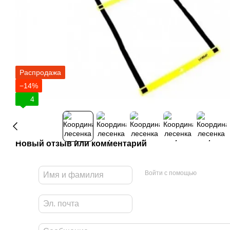
Распродажа
−14%
4
Новый отзыв или комментарий
Войти с помощью