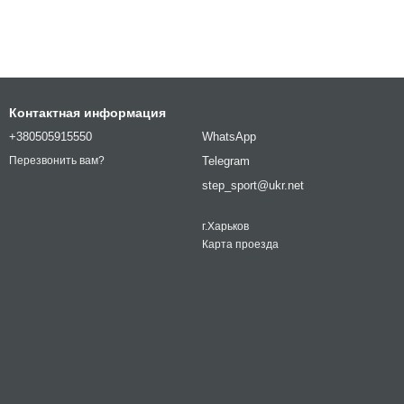
Контактная информация
+380505915550
WhatsApp
Telegram
Перезвонить вам?
step_sport@ukr.net
г.Харьков
Карта проезда