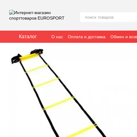
Перейти к основному контенту
Каталог
О нас
Оплата и доставка
Обмен и воз
Отзывы о магазине