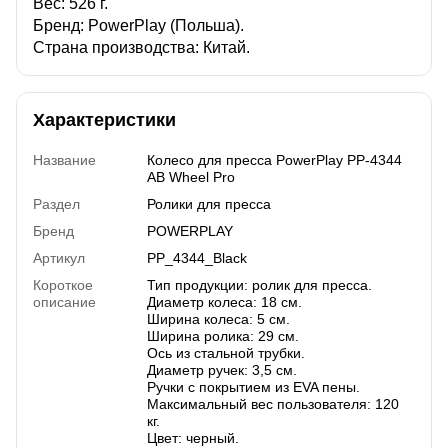
Вес: 526 г.
Бренд: PowerPlay (Польша).
Страна производства: Китай.
Характеристики
Название
Колесо для пресса PowerPlay PP-4344
AB Wheel Pro
Раздел
Ролики для пресса
Бренд
POWERPLAY
Артикул
PP_4344_Black
Короткое
Тип продукции: ролик для пресса.
описание
Диаметр колеса: 18 см.
Ширина колеса: 5 см.
Ширина ролика: 29 см.
Ось из стальной трубки.
Диаметр ручек: 3,5 см.
Ручки с покрытием из EVA пены.
Максимальный вес пользователя: 120
кг.
Цвет: черный.