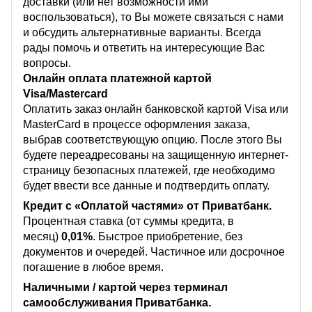
доставки (или нет возможности ими
воспользоваться), то Вы можете связаться с нами
и обсудить альтернативные варианты. Всегда
рады помочь и ответить на интересующие Вас
вопросы.
Онлайн оплата платежной картой
Visa/Mastercard
Оплатить заказ онлайн банковской картой Visa или
MasterCard в процессе оформления заказа,
выбрав соответствующую опцию. После этого Вы
будете переадресованы на защищенную интернет-
страницу безопасных платежей, где необходимо
будет ввести все данные и подтвердить оплату.
Кредит с «Оплатой частями» от Приватбанк.
Процентная ставка (от суммы кредита, в
месяц)
0,01%
. Быстрое приобретение, без
документов и очередей. Частичное или досрочное
погашение в любое время.
Наличными / картой через терминал
самообслуживания Приватбанка.