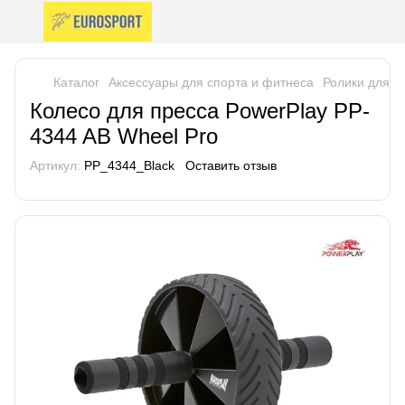
Каталог
Аксессуары для спорта и фитнеса
Ролики для п
Колесо для пресса PowerPlay PP-
4344 AB Wheel Pro
Артикул:
PP_4344_Black
Оставить отзыв