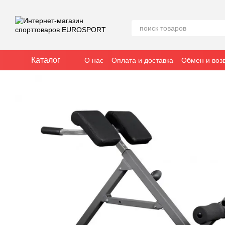
Перейти к основному контенту
Каталог
О нас
Оплата и доставка
Обмен и воз
Отзывы о магазине