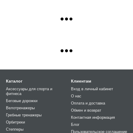
Каталог
Клиентам
Аксессуары для спорта и
Вход в личный кабинет
фитнеса
О нас
Беговые дорожки
Оплата и доставка
Велотренажеры
Обмен и возврат
Гребные тренажеры
Контактная информация
Орбитреки
Блог
Степперы
Пользовательское соглашение