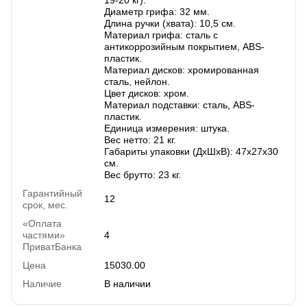
Диаметр грифа: 32 мм.
Длина ручки (хвата): 10,5 см.
Материал грифа: сталь с
антикоррозийным покрытием, ABS-
пластик.
Материал дисков: хромированная
сталь, нейлон.
Цвет дисков: хром.
Материал подставки: сталь, ABS-
пластик.
Единица измерения: штука.
Вес нетто: 21 кг.
Габариты упаковки (ДхШхВ): 47х27х30
см.
Вес брутто: 23 кг.
Гарантийный
12
срок, мес.
«Оплата
частями»
4
ПриватБанка
Цена
15030.00
Наличие
В наличии