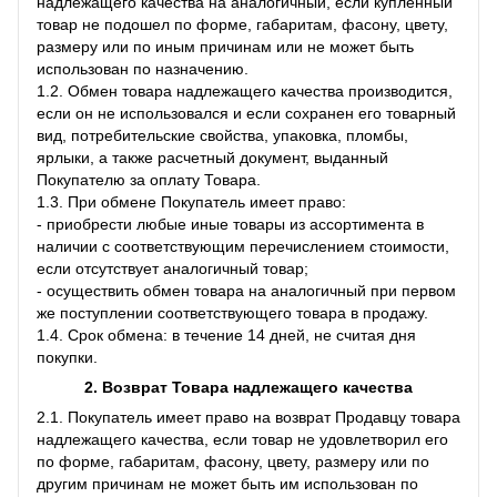
надлежащего качества на аналогичный, если купленный
товар не подошел по форме, габаритам, фасону, цвету,
размеру или по иным причинам или не может быть
использован по назначению.
1.2. Обмен товара надлежащего качества производится,
если он не использовался и если сохранен его товарный
вид, потребительские свойства, упаковка, пломбы,
ярлыки, а также расчетный документ, выданный
Покупателю за оплату Товара.
1.3. При обмене Покупатель имеет право:
- приобрести любые иные товары из ассортимента в
наличии с соответствующим перечислением стоимости,
если отсутствует аналогичный товар;
- осуществить обмен товара на аналогичный при первом
же поступлении соответствующего товара в продажу.
1.4. Срок обмена: в течение 14 дней, не считая дня
покупки.
2. Возврат Товара
надлежащего качества
2.1. Покупатель имеет право на возврат Продавцу товара
надлежащего качества, если товар не удовлетворил его
по форме, габаритам, фасону, цвету, размеру или по
другим причинам не может быть им использован по