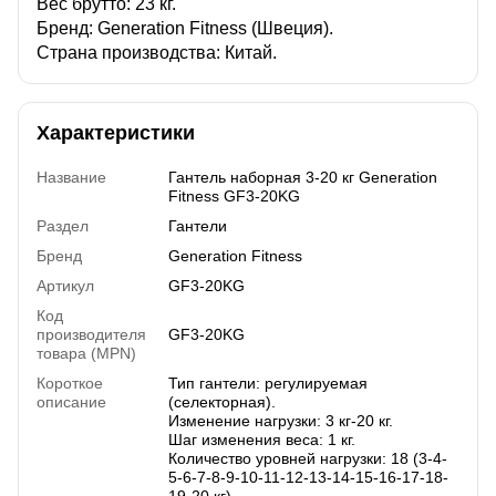
Вес брутто: 23 кг.
Бренд: Generation Fitness (Швеция).
Страна производства: Китай.
Характеристики
Название
Гантель наборная 3-20 кг Generation
Fitness GF3-20KG
Раздел
Гантели
Бренд
Generation Fitness
Артикул
GF3-20KG
Код
производителя
GF3-20KG
товара (MPN)
Короткое
Тип гантели: регулируемая
описание
(селекторная).
Изменение нагрузки: 3 кг-20 кг.
Шаг изменения веса: 1 кг.
Количество уровней нагрузки: 18 (3-4-
5-6-7-8-9-10-11-12-13-14-15-16-17-18-
19-20 кг).