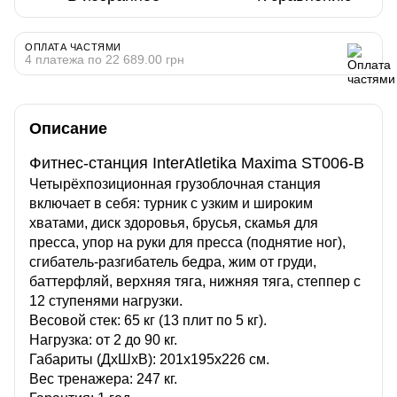
ОПЛАТА ЧАСТЯМИ
4 платежа по 22 689.00 грн
Описание
Фитнес-станция InterAtletika Maxima ST006-B
Четырёхпозиционная грузоблочная станция
включает в себя: турник с узким и широким
хватами, диск здоровья, брусья, скамья для
пресса, упор на руки для пресса (поднятие ног),
сгибатель-разгибатель бедра, жим от груди,
баттерфляй, верхняя тяга, нижняя тяга, степпер с
12 ступенями нагрузки.
Весовой стек: 65 кг (13 плит по 5 кг).
Нагрузка: от 2 до 90 кг.
Габариты (ДхШхВ): 201х195х226 см.
Вес тренажера: 247 кг.