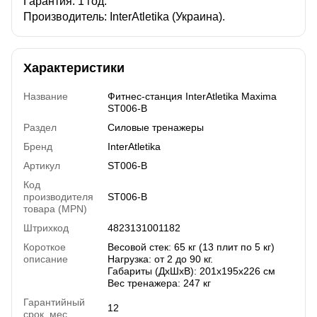
Гарантия: 1 год.
Производитель: InterAtletika (Украина).
Характеристики
Название
Фитнес-станция InterAtletika Maxima
ST006-B
Раздел
Силовые тренажеры
Бренд
InterAtletika
Артикул
ST006-B
Код
производителя
ST006-B
товара (MPN)
Штрихкод
4823131001182
Короткое
Весовой стек: 65 кг (13 плит по 5 кг)
описание
Нагрузка: от 2 до 90 кг.
Габариты (ДхШхВ): 201х195х226 см
Вес тренажера: 247 кг
Гарантийный
12
срок, мес.