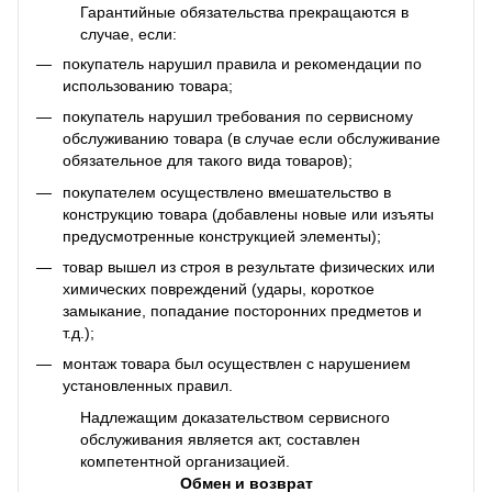
Гарантийные обязательства прекращаются в
случае, если:
покупатель нарушил правила и рекомендации по
использованию товара;
покупатель нарушил требования по сервисному
обслуживанию товара (в случае если обслуживание
обязательное для такого вида товаров);
покупателем осуществлено вмешательство в
конструкцию товара (добавлены новые или изъяты
предусмотренные конструкцией элементы);
товар вышел из строя в результате физических или
химических повреждений (удары, короткое
замыкание, попадание посторонних предметов и
т.д.);
монтаж товара был осуществлен с нарушением
установленных правил.
Надлежащим доказательством сервисного
обслуживания является акт, составлен
компетентной организацией.
Обмен и возврат