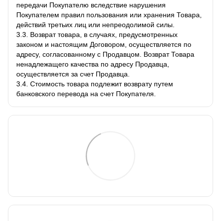
передачи Покупателю вследствие нарушения
Покупателем правил пользования или хранения Товара,
действий третьих лиц или непреодолимой силы.
3.3. Возврат товара, в случаях, предусмотренных
законом и настоящим Договором, осуществляется по
адресу, согласованному с Продавцом. Возврат Товара
ненадлежащего качества по адресу Продавца,
осуществляется за счет Продавца.
3.4. Стоимость товара подлежит возврату путем
банковского перевода на счет Покупателя.