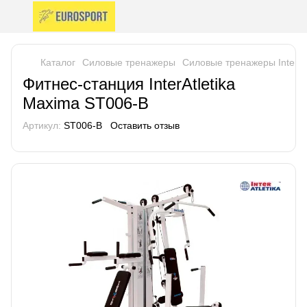
Каталог
Силовые тренажеры
Силовые тренажеры InterAtl
Фитнес-станция InterAtletika
Maxima ST006-B
Артикул:
ST006-B
Оставить отзыв