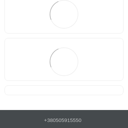
+380505915550