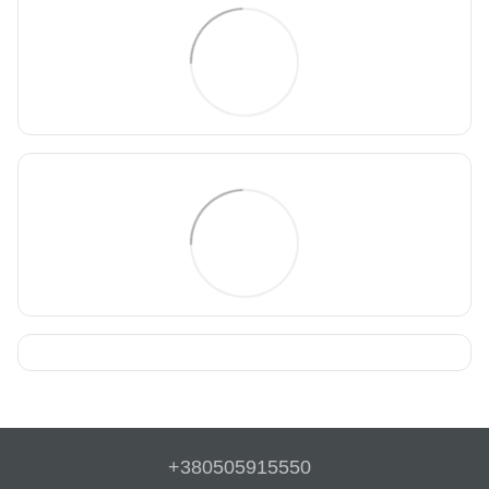
+380505915550