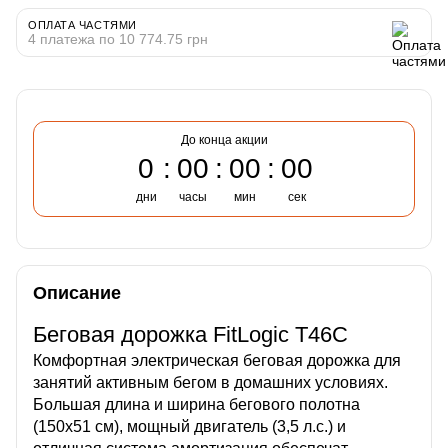
ОПЛАТА ЧАСТЯМИ
4 платежа по 10 774.75 грн
До конца акции
0
00
00
00
дни
часы
мин
сек
Описание
Беговая дорожка FitLogic T46C
Комфортная электрическая беговая дорожка для
занятий активным бегом в домашних условиях.
Большая длина и ширина бегового полотна
(150х51 см), мощный двигатель (3,5 л.с.) и