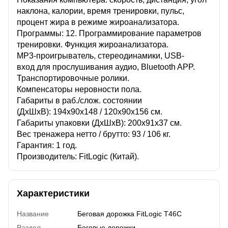
наклона, калории, время тренировки, пульс,
процент жира в режиме жироанализатора.
Программы: 12. Программирование параметров
тренировки. Функция жироанализатора.
MP3-проигрыватель, стереодинамики, USB-
вход для прослушивания аудио, Bluetooth APP.
Транспортировочные ролики.
Компенсаторы неровности пола.
Габариты в раб./слож. состоянии
(ДхШхВ): 194х90х148 / 120х90х156 см.
Габариты упаковки (ДхШхВ): 200х91х37 см.
Вес тренажера нетто / брутто: 93 / 106 кг.
Гарантия: 1 год.
Производитель: FitLogic (Китай).
Характеристики
Название
Беговая дорожка FitLogic T46C
Раздел
Беговые дорожки