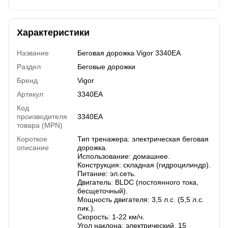
Характеристики
Название
Беговая дорожка Vigor 3340EA
Раздел
Беговые дорожки
Бренд
Vigor
Артикул
3340EA
Код
производителя
3340EA
товара (MPN)
Короткое
Тип тренажера: электрическая беговая
описание
дорожка.
Использование: домашнее.
Конструкция: складная (гидроцилиндр).
Питание: эл.сеть.
Двигатель: BLDC (постоянного тока,
бесщеточный).
Мощность двигателя: 3,5 л.с. (5,5 л.с.
пик.).
Скорость: 1-22 км/ч.
Угол наклона: электрический, 15