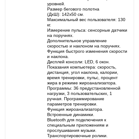
уровней.
Размер бегового полотна
(ДхШ): 142х50 см.
Максимальный вес пользователя: 130
кг.
Измерение пульса: сенсорные датчики
на поручнях.
Дополнительное управление
скоростью и наклоном на поручнях.
Функция быстрого изменения скорости
и наклона.
Дисплей консоли: LED, 6 окон.
Показания компьютера: скорость,
дистанция, угол наклона, калории,
время тренировки, пульс, процент
жира в режиме жироанализатора.
Программы: 36 предустановленной
нагрузки, 3 пользовательских, 1
ручная. Программирование
параметров тренировки.
Функция жироанализатора.
Встроенные динамики.
Bluetooth для подключения к
специальным приложениям и
прослушивания музыки.
Транспортировочные ролики.