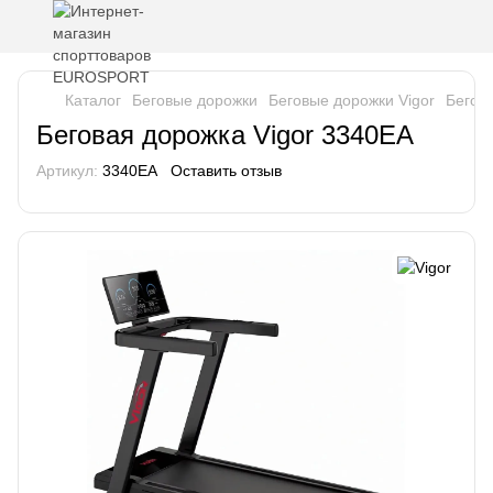
Каталог
Беговые дорожки
Беговые дорожки Vigor
Бегов
Беговая дорожка Vigor 3340EA
Артикул:
3340EA
Оставить отзыв