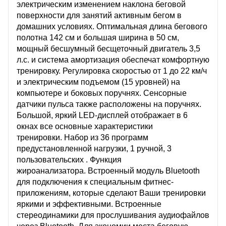
электрическим изменением наклона беговой
поверхности для занятий активным бегом в
домашних условиях. Оптимальная длина бегового
полотна 142 см и большая ширина в 50 см,
мощный бесшумный бесщеточный двигатель 3,5
л.с. и система амортизация обеспечат комфортную
тренировку. Регулировка скоростью от 1 до 22 км/ч
и электрическим подъемом (15 уровней) на
компьютере и боковых поручнях. Сенсорные
датчики пульса также расположены на поручнях.
Большой, яркий LED-дисплей отображает в 6
окнах все основные характеристики
тренировки. Набор из 36 программ
предустановленной нагрузки, 1 ручной, 3
пользовательских . Функция
жироанализатора. Встроенный модуль Bluetooth
для подключения к специальным фитнес-
приложениям, которые сделают Ваши тренировки
яркими и эффективными. Встроенные
стереодинамики для прослушивания аудиофайлов