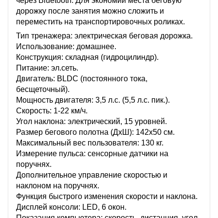
через Bluetooth. Для экономии места беговую
дорожку после занятия можно сложить и
переместить на транспортировочных роликах.
Тип тренажера: электрическая беговая дорожка.
Использование: домашнее.
Конструкция: складная (гидроцилиндр).
Питание: эл.сеть.
Двигатель: BLDC (постоянного тока,
бесщеточный).
Мощность двигателя: 3,5 л.с. (5,5 л.с. пик.).
Скорость: 1-22 км/ч.
Угол наклона: электрический, 15 уровней.
Размер бегового полотна (ДхШ): 142х50 см.
Максимальный вес пользователя: 130 кг.
Измерение пульса: сенсорные датчики на
поручнях.
Дополнительное управление скоростью и
наклоном на поручнях.
Функция быстрого изменения скорости и наклона.
Дисплей консоли: LED, 6 окон.
Показания компьютера: скорость, дистанция, угол