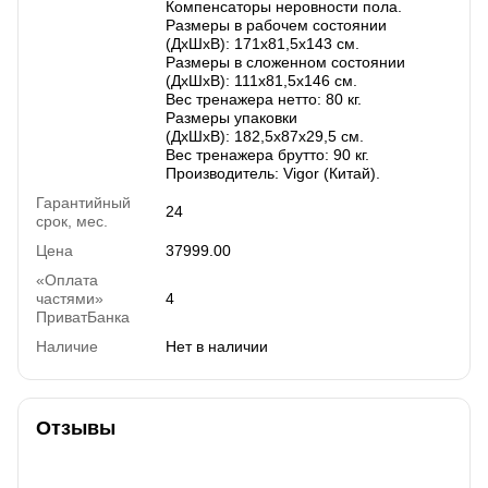
Компенсаторы неровности пола.
Размеры в рабочем состоянии
(ДхШхВ): 171х81,5х143 см.
Размеры в сложенном состоянии
(ДхШхВ): 111х81,5х146 см.
Вес тренажера нетто: 80 кг.
Размеры упаковки
(ДхШхВ): 182,5х87х29,5 см.
Вес тренажера брутто: 90 кг.
Производитель: Vigor (Китай).
Гарантийный
24
срок, мес.
Цена
37999.00
«Оплата
частями»
4
ПриватБанка
Наличие
Нет в наличии
Отзывы