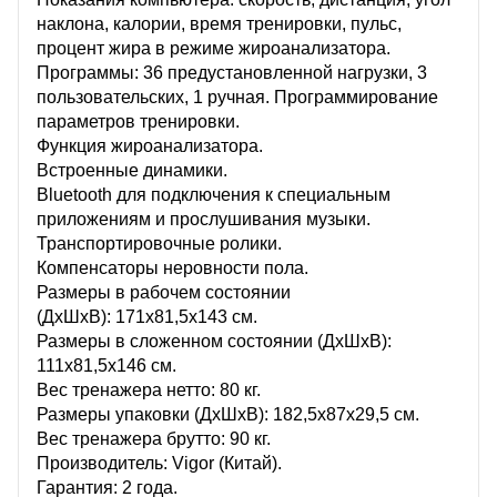
наклона, калории, время тренировки, пульс,
процент жира в режиме жироанализатора.
Программы: 36 предустановленной нагрузки, 3
пользовательских, 1 ручная. Программирование
параметров тренировки.
Функция жироанализатора.
Встроенные динамики.
Bluetooth для подключения к специальным
приложениям и прослушивания музыки.
Транспортировочные ролики.
Компенсаторы неровности пола.
Размеры в рабочем состоянии
(ДхШхВ): 171х81,5х143 см.
Размеры в сложенном состоянии (ДхШхВ):
111х81,5х146 см.
Вес тренажера нетто: 80 кг.
Размеры упаковки (ДхШхВ): 182,5х87х29,5 см.
Вес тренажера брутто: 90 кг.
Производитель: Vigor (Китай).
Гарантия: 2 года.