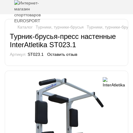
Каталог
Турники, турники-брусья
Турники, турники-брусья
Турник-брусья-пресс настенные
InterAtletika ST023.1
Артикул:
ST023.1
Оставить отзыв