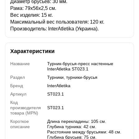
Диаметр брусьев: 30 мм.
Рама: 79х56х2,5 см.
Вес изделия: 15 кг.
Максимальный вес пользователя: 120 кг.
Производитель: InterAtletika (Украина).
Характеристики
Название
Турник-брусья-пресс настенные
InterAtletika ST023.1
Раздел
Турники, турники-брусья
Бренд
InterAtletika
Артикул
ST023.1
Код
производителя
ST023.1
товара (MPN)
Короткое
Длина перекладины: 105 см.
описание
Глубина турника: 42 см.
Расстояние между брусьями: 48 см.
Глубина брусьев: 75 см.