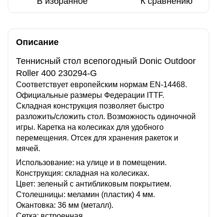
В избранное
К сравнению
Описание
Теннисный стол всепогодный Donic Outdoor
Roller 400 230294-G
Соответствует европейским нормам EN-14468.
Официальные размеры Федерации ITTF.
Складная конструкция позволяет быстро
разложить/сложить стол. Возможность одиночной
игры. Каретка на колесиках для удобного
перемещения. Отсек для хранения ракеток и
мячей.
Использование: на улице и в помещении.
Конструкция: складная на колесиках.
Цвет: зеленый с антибликовым покрытием.
Столешницы: меламин (пластик) 4 мм.
Окантовка: 36 мм (металл).
Сетка: встроенная.