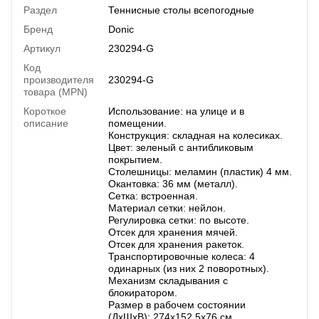
Раздел
Теннисные столы всепогодные
Бренд
Donic
Артикул
230294-G
Код
производителя
230294-G
товара (MPN)
Короткое
Использование: на улице и в
описание
помещении.
Конструкция: складная на колесиках.
Цвет: зеленый с антибликовым
покрытием.
Столешницы: меламин (пластик) 4 мм.
Окантовка: 36 мм (металл).
Сетка: встроенная.
Материал сетки: нейлон.
Регулировка сетки: по высоте.
Отсек для хранения мячей.
Отсек для хранения ракеток.
Транспортировочные колеса: 4
одинарных (из них 2 поворотных).
Механизм складывания с
блокиратором.
Размер в рабочем состоянии
(ДхШхВ): 274х152,5х76 см.