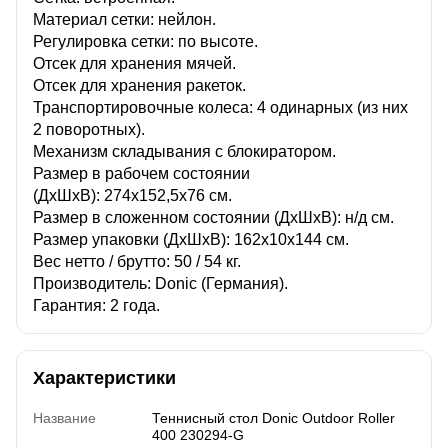
Материал сетки: нейлон.
Регулировка сетки: по высоте.
Отсек для хранения мячей.
Отсек для хранения ракеток.
Транспортировочные колеса: 4 одинарных (из них
2 поворотных).
Механизм складывания с блокиратором.
Размер в рабочем состоянии
(ДхШхВ): 274х152,5х76 см.
Размер в сложенном состоянии (ДхШхВ): н/д см.
Размер упаковки (ДхШхВ): 162х10х144 см.
Вес нетто / брутто: 50 / 54 кг.
Производитель: Donic (Германия).
Гарантия: 2 года.
Характеристики
Название
Теннисный стол Donic Outdoor Roller
400 230294-G