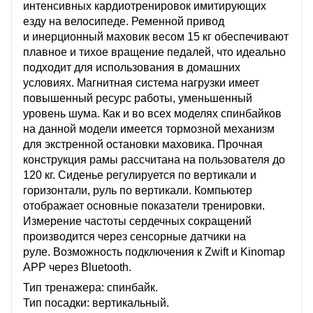
интенсивных кардиотренировок имитирующих
езду на велосипеде. Ременной привод
и инерционный маховик весом 15 кг обеспечивают
плавное и тихое вращение педалей, что идеально
подходит для использования в домашних
условиях. Магнитная система нагрузки имеет
повышенный ресурс работы, уменьшенный
уровень шума. Как и во всех моделях спинбайков
на данной модели имеется тормозной механизм
для экстренной остановки маховика. Прочная
конструкция рамы рассчитана на пользователя до
120 кг. Сиденье регулируется по вертикали и
горизонтали, руль по вертикали. Компьютер
отображает основные показатели тренировки.
Измерение частоты сердечных сокращений
производится через сенсорные датчики на
руле. Возможность подключения к Zwift и Kinomap
APP через Bluetooth.
Тип тренажера: спинбайк.
Тип посадки: вертикальный.