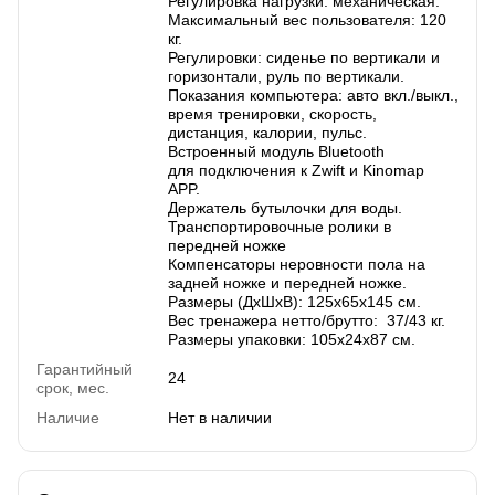
Регулировка нагрузки: механическая.
Максимальный вес пользователя: 120
кг.
Регулировки: сиденье по вертикали и
горизонтали, руль по вертикали.
Показания компьютера: авто вкл./выкл.,
время тренировки, скорость,
дистанция, калории, пульс.
Встроенный модуль Bluetooth
для подключения к Zwift и Kinomap
APP.
Держатель бутылочки для воды.
Транспортировочные ролики в
передней ножке
Компенсаторы неровности пола на
задней ножке и передней ножке.
Размеры (ДхШхВ): 125х65х145 см.
Вес тренажера нетто/брутто: 37/43 кг.
Размеры упаковки: 105х24х87 см.
Гарантийный
24
срок, мес.
Наличие
Нет в наличии