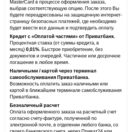
MasterCard в процессе оформления заказа,
выбрав соответствующую опцию. После этого Вы
будете переадресованы на защищенную интернет-
страницу безопасных платежей, где необходимо
будет ввести все данные и подтвердить оплату.
Кредит с «Оплатой частями» от Приватбанк.
Процентная ставка (от суммы кредита, в
месяц)
0,01%
. Быстрое приобретение, без
документов и очередей. Частичное или досрочное
погашение в любое время.
Наличными / картой через терминал
самообслуживания Приватбанка.
Возможность оплатить заказ наличными или
картой в ближайшем терминале самобслуживания
Приватбанка.
Безналичный расчет
Оплата оформленного заказа на расчетный счет
согласно счету-фактуре, полученной по
электронной почте, в отделении любого банка, со
своего банковского счета, через Приват24 или