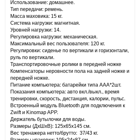
Использование: домашнее.
Тип передачи: ремень.
Масса маховика: 15 кг.
Система нагрузки: магнитная.
Уровней нагрузки: 14.
Регулировка нагрузки: механическая.
Максимальный вес пользователя: 120 кг.
Регулировки: сиденье по вертикали и горизонтали,
руль по вертикали.
Транспортировочные ролики в передней ножке
Компенсаторы неровности пола на задней ножке и
передней ножке.
Питание компьютера: батарейки типа AAA*2шт.
Показания компьютера: авто вкл./выкл., время
тренировки, скорость, дистанция, калории, пульс.
Встроенный модуль Bluetooth для подключения к
Zwift и Kinomap APP.
Держатель бутылочки для воды.
Размеры (ДхШхВ): 125х65х145 см.
Вес тренажера нетто/брутто: 37/43 кг.
Размеры упаковки: 105х24х87 см.