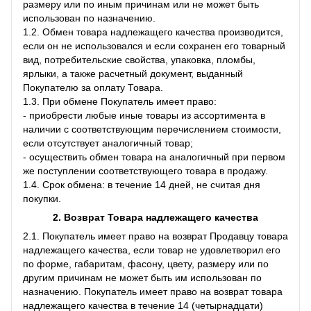
размеру или по иным причинам или не может быть
использован по назначению.
1.2. Обмен товара надлежащего качества производится,
если он не использовался и если сохранен его товарный
вид, потребительские свойства, упаковка, пломбы,
ярлыки, а также расчетный документ, выданный
Покупателю за оплату Товара.
1.3. При обмене Покупатель имеет право:
- приобрести любые иные товары из ассортимента в
наличии с соответствующим перечислением стоимости,
если отсутствует аналогичный товар;
- осуществить обмен товара на аналогичный при первом
же поступлении соответствующего товара в продажу.
1.4. Срок обмена: в течение 14 дней, не считая дня
покупки.
2. Возврат Товара
надлежащего качества
2.1. Покупатель имеет право на возврат Продавцу товара
надлежащего качества, если товар не удовлетворил его
по форме, габаритам, фасону, цвету, размеру или по
другим причинам не может быть им использован по
назначению. Покупатель имеет право на возврат товара
надлежащего качества в течение 14 (четырнадцати)