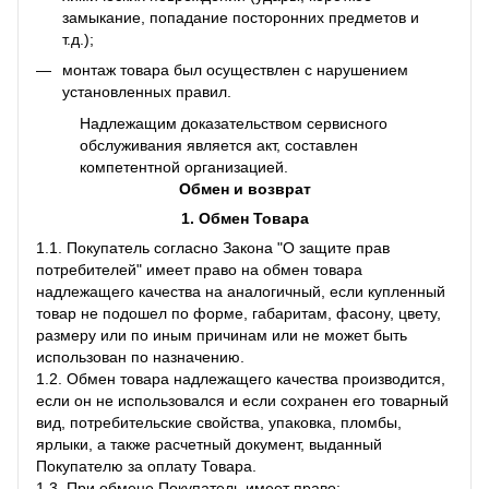
замыкание, попадание посторонних предметов и
т.д.);
монтаж товара был осуществлен с нарушением
установленных правил.
Надлежащим доказательством сервисного
обслуживания является акт, составлен
компетентной организацией.
Обмен и возврат
1. Обмен Товара
1.1. Покупатель согласно Закона "О защите прав
потребителей" имеет право на обмен товара
надлежащего качества на аналогичный, если купленный
товар не подошел по форме, габаритам, фасону, цвету,
размеру или по иным причинам или не может быть
использован по назначению.
1.2. Обмен товара надлежащего качества производится,
если он не использовался и если сохранен его товарный
вид, потребительские свойства, упаковка, пломбы,
ярлыки, а также расчетный документ, выданный
Покупателю за оплату Товара.
1.3. При обмене Покупатель имеет право: