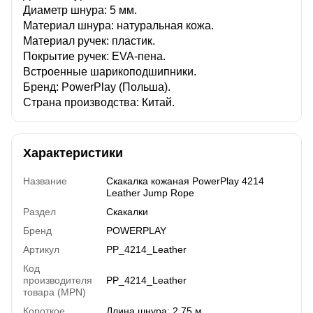
Диаметр шнура: 5 мм.
Материал шнура: натуральная кожа.
Материал ручек: пластик.
Покрытие ручек: EVA-пена.
Встроенные шарикоподшипники.
Бренд: PowerPlay (Польша).
Страна производства: Китай.
Характеристики
Название
Скакалка кожаная PowerPlay 4214
Leather Jump Rope
Раздел
Скакалки
Бренд
POWERPLAY
Артикул
PP_4214_Leather
Код
производителя
PP_4214_Leather
товара (MPN)
Короткое
Длина шнура: 2,75 м.