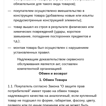
обязательное для такого вида товаров);
покупателем осуществлено вмешательство в
конструкцию товара (добавлены новые или изъяты
предусмотренные конструкцией элементы);
товар вышел из строя в результате физических или
химических повреждений (удары, короткое
замыкание, попадание посторонних предметов и
т.д.);
монтаж товара был осуществлен с нарушением
установленных правил.
Надлежащим доказательством сервисного
обслуживания является акт, составлен
компетентной организацией.
Обмен и возврат
1. Обмен Товара
1.1. Покупатель согласно Закона "О защите прав
потребителей" имеет право на обмен товара
надлежащего качества на аналогичный, если купленный
товар не подошел по форме, габаритам, фасону, цвету,
размеру или по иным причинам или не может быть