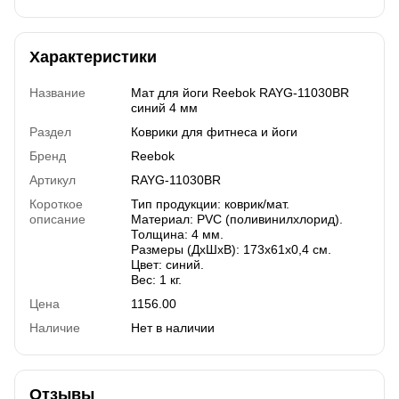
Характеристики
Название
Мат для йоги Reebok RAYG-11030BR
синий 4 мм
Раздел
Коврики для фитнеса и йоги
Бренд
Reebok
Артикул
RAYG-11030BR
Короткое
Тип продукции: коврик/мат.
описание
Материал: PVC (поливинилхлорид).
Толщина: 4 мм.
Размеры (ДхШхВ): 173х61х0,4 см.
Цвет: синий.
Вес: 1 кг.
Цена
1156.00
Наличие
Нет в наличии
Отзывы