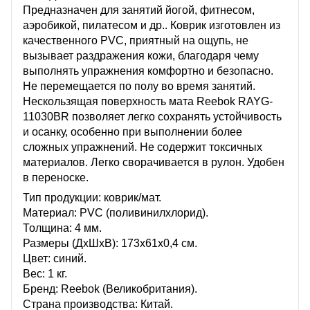
Предназначен для занятий йогой, фитнесом,
аэробикой, пилатесом и др.. Коврик изготовлен из
качественного PVC, приятный на ощупь, не
вызывает раздражения кожи, благодаря чему
выполнять упражнения комфортно и безопасно.
Не перемещается по полу во время занятий.
Нескользящая поверхность мата Reebok RAYG-
11030BR позволяет легко сохранять устойчивость
и осанку, особенно при выполнении более
сложных упражнений. Не содержит токсичных
материалов. Легко сворачивается в рулон. Удобен
в переноске.
Тип продукции: коврик/мат.
Материал: PVC (поливинилхлорид).
Толщина: 4 мм.
Размеры (ДхШхВ): 173х61х0,4 см.
Цвет: синий.
Вес: 1 кг.
Бренд: Reebok (Великобритания).
Страна производства: Китай.