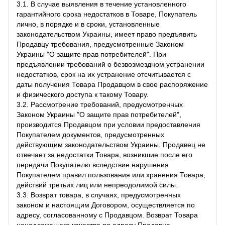
3.1. В случае выявления в течение установленного
гарантийного срока недостатков в Товаре, Покупатель
лично, в порядке и в сроки, установленные
законодательством Украины, имеет право предъявить
Продавцу требования, предусмотренные Законом
Украины "О защите прав потребителей". При
предъявлении требований о безвозмездном устранении
недостатков, срок на их устранение отсчитывается с
даты получения Товара Продавцом в свое распоряжение
и физического доступа к такому Товару.
3.2. Рассмотрение требований, предусмотренных
Законом Украины "О защите прав потребителей",
производится Продавцом при условии предоставления
Покупателем документов, предусмотренных
действующим законодательством Украины. Продавец не
отвечает за недостатки Товара, возникшие после его
передачи Покупателю вследствие нарушения
Покупателем правил пользования или хранения Товара,
действий третьих лиц или непреодолимой силы.
3.3. Возврат товара, в случаях, предусмотренных
законом и настоящим Договором, осуществляется по
адресу, согласованному с Продавцом. Возврат Товара
ненадлежащего качества по адресу Продавца,