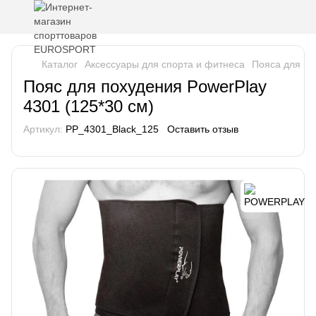
Каталог
Аксессуары для спорта и фитнеса
Пояса для по
Пояс для похудения PowerPlay
4301 (125*30 см)
Артикул:
PP_4301_Black_125
Оставить отзыв