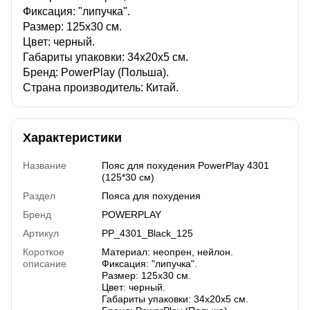
Фиксация: "липучка".
Размер: 125х30 см.
Цвет: черный.
Габариты упаковки: 34х20х5 см.
Бренд: PowerPlay (Польша).
Страна производитель: Китай.
Характеристики
Название
Пояс для похудения PowerPlay 4301
(125*30 см)
Раздел
Пояса для похудения
Бренд
POWERPLAY
Артикул
PP_4301_Black_125
Короткое
Материал: неопрен, нейлон.
описание
Фиксация: "липучка".
Размер: 125х30 см.
Цвет: черный.
Габариты упаковки: 34х20х5 см.