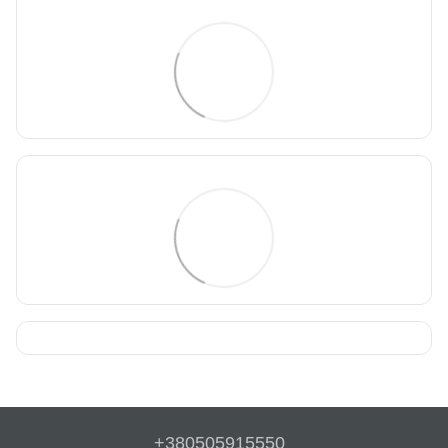
+380505915550