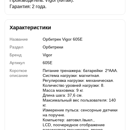
Производитель: Vigor (Китай).
Гарантия: 2 года.
Характеристики
Название
Орбитрек Vigor 605E
Раздел
Орбитреки
Бренд
Vigor
Артикул
605E
Короткое
Питание тренажера: батарейки 2*ААА.
описание
Система нагрузки: магнитная.
Регулировка нагрузки: механическая.
Количество уровней нагрузки: 8.
Масса маховика: 9 кг.
Длина шага: 37,6 см.
Максимальный вес пользователя: 140
кг.
Измерение пульса: сенсорные датчики
на поручне.
Компьютер: автовкл./выкл.,
LCD, поочередное отображение
параметров тренировки, время