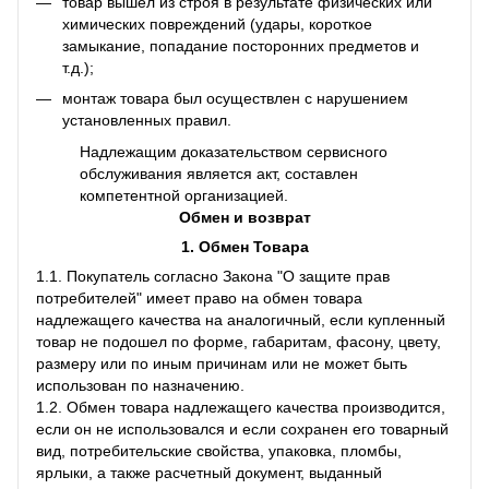
товар вышел из строя в результате физических или
химических повреждений (удары, короткое
замыкание, попадание посторонних предметов и
т.д.);
монтаж товара был осуществлен с нарушением
установленных правил.
Надлежащим доказательством сервисного
обслуживания является акт, составлен
компетентной организацией.
Обмен и возврат
1. Обмен Товара
1.1. Покупатель согласно Закона "О защите прав
потребителей" имеет право на обмен товара
надлежащего качества на аналогичный, если купленный
товар не подошел по форме, габаритам, фасону, цвету,
размеру или по иным причинам или не может быть
использован по назначению.
1.2. Обмен товара надлежащего качества производится,
если он не использовался и если сохранен его товарный
вид, потребительские свойства, упаковка, пломбы,
ярлыки, а также расчетный документ, выданный