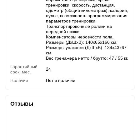
тренировки, скорость, дистанция,
одометр (общий километраж), калории,
пульс, возможность программирования
параметров тренировки.
Транспортировочные ролики на
передней ножке.
Компенсаторы неровности пола.
Размеры (ДхШхВ): 140х65х166 см.
Размеры упаковки (ДхШхВ): 134х43х67
см.
Вес тренажера нетто / брутто: 47 / 55 кг.
Гарантийный
24
срок, мес.
Наличие
Нет в наличии
Отзывы