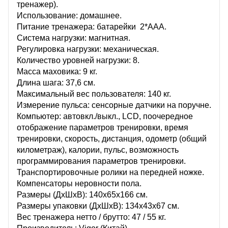
тренажер).
Использование: домашнее.
Питание тренажера: батарейки 2*ААА.
Система нагрузки: магнитная.
Регулировка нагрузки: механическая.
Количество уровней нагрузки: 8.
Масса маховика: 9 кг.
Длина шага: 37,6 см.
Максимальный вес пользователя: 140 кг.
Измерение пульса: сенсорные датчики на поручне.
Компьютер: автовкл./выкл., LCD, поочередное
отображение параметров тренировки, время
тренировки, скорость, дистанция, одометр (общий
километраж), калории, пульс, возможность
программирования параметров тренировки.
Транспортировочные ролики на передней ножке.
Компенсаторы неровности пола.
Размеры (ДхШхВ): 140х65х166 см.
Размеры упаковки (ДхШхВ): 134х43х67 см.
Вес тренажера нетто / брутто: 47 / 55 кг.