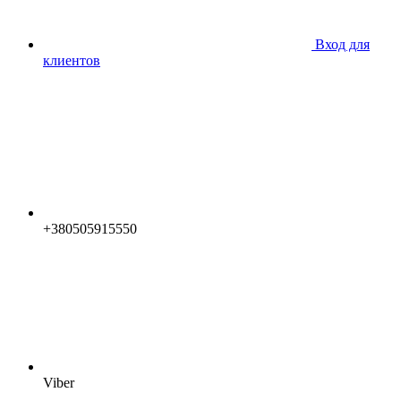
Вход для
клиентов
+380505915550
Viber