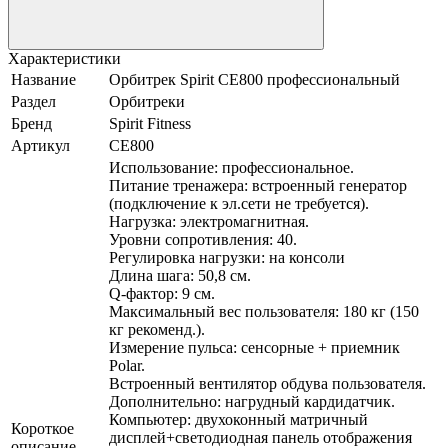
Характеристики
Название
Орбитрек Spirit CE800 профессиональный
Раздел
Орбитреки
Бренд
Spirit Fitness
Артикул
CE800
Использование: профессиональное.
Питание тренажера: встроенный генератор
(подключение к эл.сети не требуется).
Нагрузка: электромагнитная.
Уровни сопротивления: 40.
Регулировка нагрузки: на консоли
Длина шага: 50,8 см.
Q-фактор: 9 см.
Максимальный вес пользователя: 180 кг (150
кг рекоменд.).
Измерение пульса: сенсорные + приемник
Polar.
Встроенный вентилятор обдува пользователя.
Дополнительно: нагрудный кардидатчик.
Компьютер: двухоконный матричный
Короткое
дисплей+светодиодная панель отображения
описание