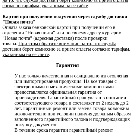
на то, что служба доставки берет комиссию за прием оплаты
согласно тарифам, указанным на ее сайте
.
Картой при получении получении через службу доставки
"Новая почта"
Оплата заказа банковской картой при получении его в
отделении "Новая почта" или по своему адресу курьером
"Новая почта" (адресная доставка) после проверки
товара.
При этом обратите внимание на то, что служба
доставки берет комиссию за прием оплаты согласно тарифам,
указанным на ее сайте
.
Гарантия
У нас только качественная и официально изготовленая
или импортированая продукция. На все товары с
электронными и механическими компонентами
предоставляется официальная гарантия от
производителя. Гарантийный срок указан в описании
соответствующего товара и составляет от 2 недель до 2
лет. Гарантийный ремонт или замена товара возможны
исключительно при условии наличия должным образом
заполненного гарантийного талона и подтверждающих
покупку документов.
В течение срока гарантии гарантийный ремонт