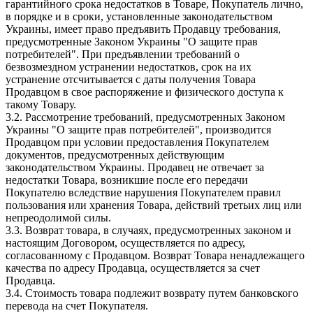
гарантийного срока недостатков в Товаре, Покупатель лично,
в порядке и в сроки, установленные законодательством
Украины, имеет право предъявить Продавцу требования,
предусмотренные Законом Украины "О защите прав
потребителей". При предъявлении требований о
безвозмездном устранении недостатков, срок на их
устранение отсчитывается с даты получения Товара
Продавцом в свое распоряжение и физического доступа к
такому Товару.
3.2. Рассмотрение требований, предусмотренных Законом
Украины "О защите прав потребителей", производится
Продавцом при условии предоставления Покупателем
документов, предусмотренных действующим
законодательством Украины. Продавец не отвечает за
недостатки Товара, возникшие после его передачи
Покупателю вследствие нарушения Покупателем правил
пользования или хранения Товара, действий третьих лиц или
непреодолимой силы.
3.3. Возврат товара, в случаях, предусмотренных законом и
настоящим Договором, осуществляется по адресу,
согласованному с Продавцом. Возврат Товара ненадлежащего
качества по адресу Продавца, осуществляется за счет
Продавца.
3.4. Стоимость товара подлежит возврату путем банковского
перевода на счет Покупателя.