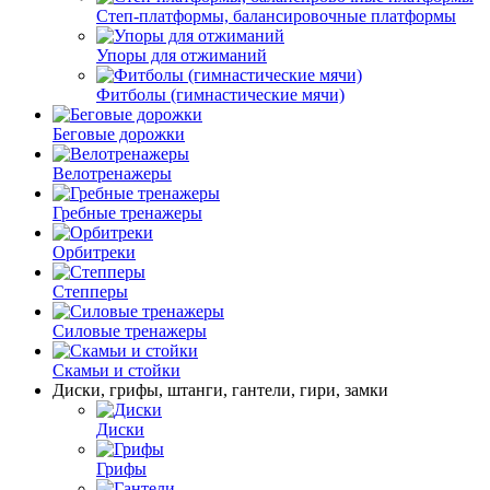
Степ-платформы, балансировочные платформы
Упоры для отжиманий
Фитболы (гимнастические мячи)
Беговые дорожки
Велотренажеры
Гребные тренажеры
Орбитреки
Степперы
Силовые тренажеры
Cкамьи и стойки
Диски, грифы, штанги, гантели, гири, замки
Диски
Грифы