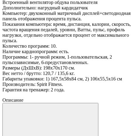
Встроенный вентилятор обдува пользователя
Дополнительно: нагрудный кардидатчик
Компьютер: двухоконный матричный дисплей+светодиодная
панель отображения процента пульса.
Показания компьютера: время, дистанция, калории, скорость,
частота вращения педалей, уровни, Ватты, пульс, профиль
нагрузки, отдельно отображается процент от максимального
пульса.
Количество программ: 10.
Наличие кардиопрограмм: есть.
Программы: 1- ручной режим, 1-пользовательская, 2
пульсозависимые, 6-предустановленных.
Размеры (ДхШхВ): 198x70x170 см.
Вес нетто / брутто: 120,7 / 135,6 кг.
Габариты упаковки: 1) 167,5x58x84 см, 2) 106x55,5x16 см
Производитель: Spirit Fitness.
Гарантия на тренажер: 2 года.
Описание