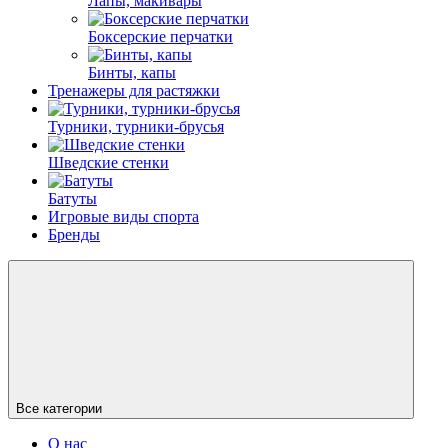
Лапы, макивары
Боксерские перчатки
Бинты, капы
Тренажеры для растяжки
Турники, турники-брусья
Шведские стенки
Батуты
Игровые виды спорта
Бренды
Все категории
О нас