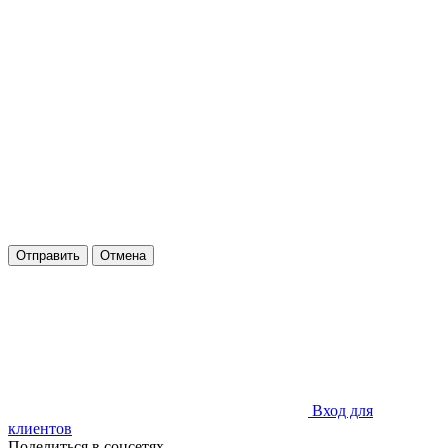
Отправить
Отмена
Вход для
клиентов
Поделиться в соцсетях