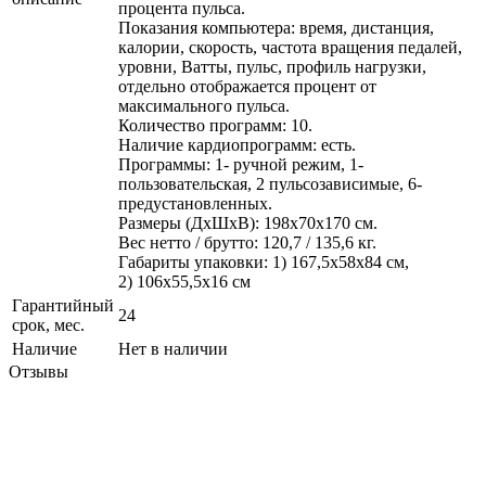
процента пульса.
Показания компьютера: время, дистанция,
калории, скорость, частота вращения педалей,
уровни, Ватты, пульс, профиль нагрузки,
отдельно отображается процент от
максимального пульса.
Количество программ: 10.
Наличие кардиопрограмм: есть.
Программы: 1- ручной режим, 1-
пользовательская, 2 пульсозависимые, 6-
предустановленных.
Размеры (ДхШхВ): 198x70x170 см.
Вес нетто / брутто: 120,7 / 135,6 кг.
Габариты упаковки: 1) 167,5x58x84 см,
2) 106x55,5x16 см
Гарантийный
24
срок, мес.
Наличие
Нет в наличии
Отзывы