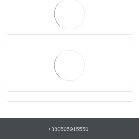
+380505915550