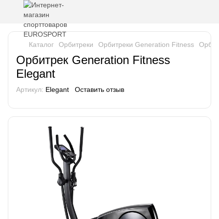
Каталог
Орбитреки
Орбитреки Generation Fitness
Орбит
Орбитрек Generation Fitness
Elegant
Артикул:
Elegant
Оставить отзыв