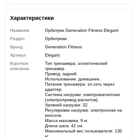
Характеристики
Название
Орбитрек Generation Fitness Elegant
Раздел
Орбитреки
Бренд
Generation Fitness
Артикул
Elegant
Короткое
Тип тренажера: эллиптический
описание
тренажер.
Привод: задний.
Использование: домашнее.
Питание тренажера: эл.сеть через
адаптер.
Система нагрузки: электромагнитная
(электропривод магнитов).
Уровней нагрузки: 32.
Регулировка нагрузки: электронная на
консоли.
Масса маховика: 9 кг.
Длина шага: 42 см.
Максимальный вес пользователя: 130
кг.