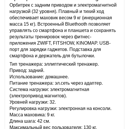
Орбитрек с задним приводом и электромагнитной
нагрузкой (32 уровня). Плавный и тихий ход
обеспечивает маховик весом 9 кг (инерционная
масса 15 кг). Встроенный Bluethooth позволяет
управлять со смартфона и планшета и сохранять
результаты тренировок через фитнес-
приложения ZWIFT, FITSHOW, KINOMAP. USB-
порт для зарядки гаджетов. Подставка для
смартфона и держатель для бутылочки.
Тип тренажера: эллиптический тренажер.
Привод: задний.
Использование: домашнее.
Питание тренажера: эл.сеть через адаптер.
Система нагрузки: электромагнитная
(электропривод магнитов).
Уровней нагрузки: 32.
Регулировка нагрузки: электронная на консоли.
Масса маховика: 9 кг.
Длина шага: 42 см.
Максимальный вес пользователя: 130 кг.