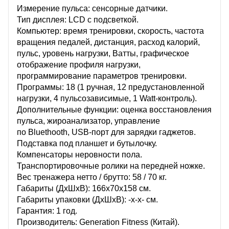
Измерение пульса: сенсорные датчики.
Тип дисплея: LCD с подсветкой.
Компьютер: время тренировки, скорость, частота
вращения педалей, дистанция, расход калорий,
пульс, уровень нагрузки, Ватты, графическое
отображение профиля нагрузки,
программирование параметров тренировки.
Программы: 18 (1 ручная, 12 предустановленной
нагрузки, 4 пульсозависимые, 1 Watt-контроль).
Дополнительные функции: оценка восстановления
пульса, жироанализатор, управление
по Bluethooth, USB-порт для зарядки гаджетов.
Подставка под планшет и бутылочку.
Компенсаторы неровности пола.
Транспортировочные ролики на передней ножке.
Вес тренажера нетто / брутто: 58 / 70 кг.
Габариты (ДхШхВ): 166х70х158 см.
Габариты упаковки (ДхШхВ): -х-х- см.
Гарантия: 1 год.
Производитель: Generation Fitness (Китай).