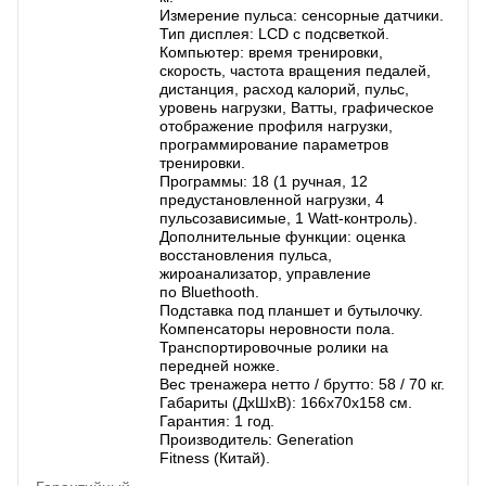
Измерение пульса: сенсорные датчики.
Тип дисплея: LCD с подсветкой.
Компьютер: время тренировки,
скорость, частота вращения педалей,
дистанция, расход калорий, пульс,
уровень нагрузки, Ватты, графическое
отображение профиля нагрузки,
программирование параметров
тренировки.
Программы: 18 (1 ручная, 12
предустановленной нагрузки, 4
пульсозависимые, 1 Watt-контроль).
Дополнительные функции: оценка
восстановления пульса,
жироанализатор, управление
по Bluethooth.
Подставка под планшет и бутылочку.
Компенсаторы неровности пола.
Транспортировочные ролики на
передней ножке.
Вес тренажера нетто / брутто: 58 / 70 кг.
Габариты (ДхШхВ): 166х70х158 см.
Гарантия: 1 год.
Производитель: Generation
Fitness (Китай).