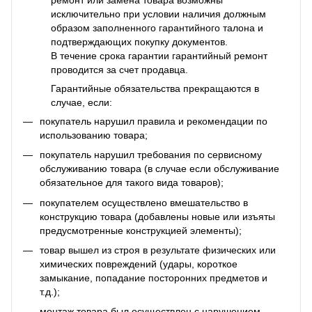
исключительно при условии наличия должным
образом заполненного гарантийного талона и
подтверждающих покупку документов.
В течение срока гарантии гарантийный ремонт
проводится за счет продавца.
Гарантийные обязательства прекращаются в
случае, если:
покупатель нарушил правила и рекомендации по
использованию товара;
покупатель нарушил требования по сервисному
обслуживанию товара (в случае если обслуживание
обязательное для такого вида товаров);
покупателем осуществлено вмешательство в
конструкцию товара (добавлены новые или изъяты
предусмотренные конструкцией элементы);
товар вышел из строя в результате физических или
химических повреждений (удары, короткое
замыкание, попадание посторонних предметов и
т.д.);
монтаж товара был осуществлен с нарушением