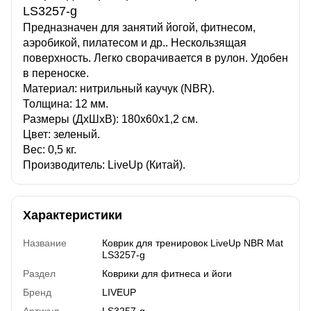
LS3257-g
Предназначен для занятий йогой, фитнесом,
аэробикой, пилатесом и др.. Нескользящая
поверхность. Легко сворачивается в рулон. Удобен
в переноске.
Материал: нитрильный каучук (NBR).
Толщина: 12 мм.
Размеры (ДхШхВ): 180х60х1,2 см.
Цвет: зеленый.
Вес: 0,5 кг.
Производитель: LiveUp (Китай).
Характеристики
Название
Коврик для тренировок LiveUp NBR Mat
LS3257-g
Раздел
Коврики для фитнеса и йоги
Бренд
LIVEUP
Артикул
LS3257-g