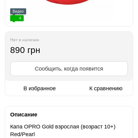
Видео
4
Нет в наличии
890 грн
Сообщить, когда появится
В избранное
К сравнению
Описание
Капа OPRO Gold взрослая (возраст 10+)
Red/Pearl