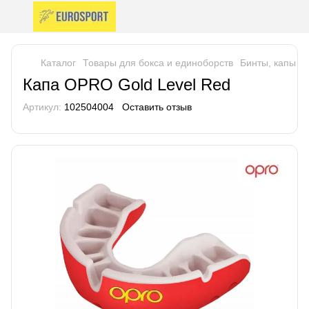
Каталог
Товары для бокса и единоборств
Бинты, капы
Б
Капа OPRO Gold Level Red
Артикул:
102504004
Оставить отзыв