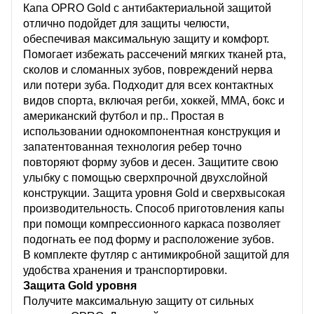
Капа OPRO Gold с антибактериальной защитой
отлично подойдет для защиты челюсти,
обеспечивая максимальную защиту и комфорт.
Помогает избежать рассечений мягких тканей рта,
сколов и сломанных зубов, повреждений нерва
или потери зуба. Подходит для всех контактных
видов спорта, включая регби, хоккей, ММА, бокс и
американский футбол и пр.. Простая в
использовании однокомпонентная конструкция и
запатентованная технология ребер точно
повторяют форму зубов и десен. Защитите свою
улыбку с помощью сверхпрочной двухслойной
конструкции. Защита уровня Gold и сверхвысокая
производительность. Способ приготовления капы
при помощи компрессионного каркаса позволяет
подогнать ее под форму и расположение зубов.
В комплекте футляр с антимикробной защитой для
удобства хранения и транспортировки.
Защита Gold уровня
Получите максимальную защиту от сильных