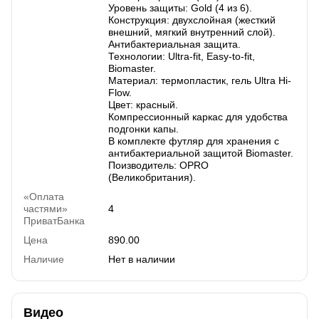
Уровень защиты: Gold (4 из 6).
Конструкция: двухслойная (жесткий
внешний, мягкий внутренний слой).
Антибактериальная защита.
Технологии: Ultra-fit, Easy-to-fit,
Biomaster.
Материал: термопластик, гель Ultra Hi-
Flow.
Цвет: красный.
Компрессионный каркас для удобства
подгонки капы.
В комплекте футляр для хранения с
антибактериальной защитой Biomaster.
Поизводитель: OPRO
(Великобритания).
«Оплата
частями»
4
ПриватБанка
Цена
890.00
Наличие
Нет в наличии
Видео