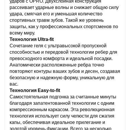
ударов с OPRO. Двухслойная конструкция
рассеивает ударные волны и снижает общую силу
удара, смягчая его и уменьшая количество
спортивных травм зубов. Такой же уровень
защиты, как у профессиональных спортсменов по
всему миру.
Технология Ultra-fit
Сочетание геля с ультравысокой пропускной
способностью и передовой технологии ребер для
превосходного комфорта и идеальной посадки.
Анатомически расположенные ребра точно
повторяют контуры ваших зубов и десен, создавая
безопасную и надежную форму, уникальную для
вас.
Технология Easy-to-fit
Самостоятельная подгонка за считанные минуты
благодаря запатентованной технологии с одним
компрессионным каркасом. Эта революционная
технология использует силу челюсти для сжатия
капы, обеспечивая идеальное прилегание и
золотой уровень фиксации. Всего за несколько