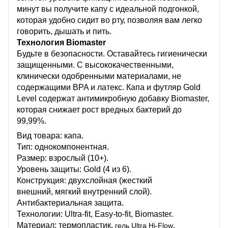
минут вы получите капу с идеальной подгонкой,
которая удобно сидит во рту, позволяя вам легко
говорить, дышать и пить.
Технология Biomaster
Будьте в безопасности. Оставайтесь гигиенически
защищенными. С высококачественными,
клинически одобренными материалами, не
содержащими BPA и латекс. Капа и футляр Gold
Level содержат антимикробную добавку Biomaster,
которая снижает рост вредных бактерий до
99,99%.
Вид товара: капа.
Тип: однокомпонентная.
Размер: взрослый (10+).
Уровень защиты: Gold (4 из 6).
Конструкция: двухслойная (жесткий
внешний, мягкий внутренний слой).
Антибактериальная защита.
Технологии: Ultra-fit, Easy-to-fit, Biomaster.
Материал: термопластик,
.
гель Ultra Hi-Flow