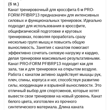
(6 м.)
Канат тренировочный для кроссфита 6 м PRO-
FORM PFIBRP13 предназначен для интенсивных
силовых и функциональных тренировок. Идеально
подходит для использования в кроссфите,
общефизической подготовке и круговых
тренировках, позволяя проработать сразу
несколько групп мышц и повысить общую
выносливость. Занятия с канатом помогают
эффективно сочетать силовую нагрузку и кардио,
делая тренировки максимально результативными.
Канат PRO-FORM PFIBRP13 подходит как для
зала, так и для тренировок на открытом воздухе.
Работа с канатом активно задействует мышцы рук,
плеч, спины, корпуса и ног, способствуя развитию
силы, координации и взрывной выносливости. Это
отличный выбор для спортсменов, которые хотят
вывести свои тренировки на новый уровень. Канат
белого цвета, изготовлен из прочного
синтетического материала. Длина каната