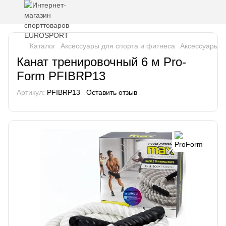
Каталог
Аксессуары для спорта и фитнеса
Аксессуары д
Канат тренировочный 6 м Pro-
Form PFIBRP13
Артикул:
PFIBRP13
Оставить отзыв