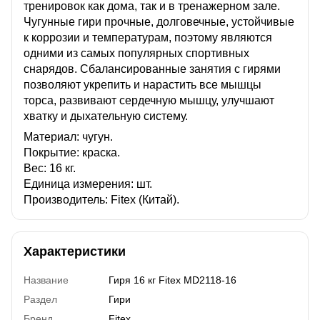
тренировок как дома, так и в тренажерном зале.
Чугунные гири прочные, долговечные, устойчивые
к коррозии и температурам, поэтому являются
одними из самых популярных спортивных
снарядов. Сбалансированные занятия с гирями
позволяют укрепить и нарастить все мышцы
торса, развивают сердечную мышцу, улучшают
хватку и дыхательную систему.
Материал: чугун.
Покрытие: краска.
Вес: 16 кг.
Единица измерения: шт.
Производитель: Fitex (Китай).
Характеристики
Название
Гиря 16 кг Fitex MD2118-16
Раздел
Гири
Бренд
Fitex