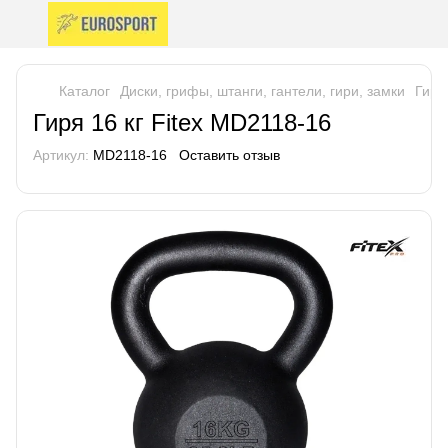
Каталог
Диски, грифы, штанги, гантели, гири, замки
Гири
Гиря 16 кг Fitex MD2118-16
Артикул:
MD2118-16
Оставить отзыв