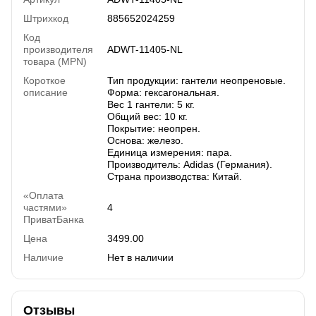
Штрихкод
885652024259
Код
производителя
ADWT-11405-NL
товара (MPN)
Короткое
Тип продукции: гантели неопреновые.
описание
Форма: гексагональная.
Вес 1 гантели: 5 кг.
Общий вес: 10 кг.
Покрытие: неопрен.
Основа: железо.
Единица измерения: пара.
Производитель: Adidas (Германия).
Страна производства: Китай.
«Оплата
частями»
4
ПриватБанка
Цена
3499.00
Наличие
Нет в наличии
Отзывы