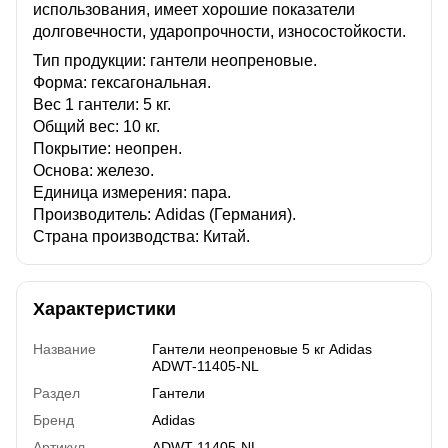
использования, имеет хорошие показатели
долговечности, ударопрочности, износостойкости.
Тип продукции: гантели неопреновые.
Форма: гексагональная.
Вес 1 гантели: 5 кг.
Общий вес: 10 кг.
Покрытие: неопрен.
Основа: железо.
Единица измерения: пара.
Производитель: Adidas (Германия).
Страна производства: Китай.
Характеристики
Название
Гантели неопреновые 5 кг Adidas
ADWT-11405-NL
Раздел
Гантели
Бренд
Adidas
Артикул
ADWT-11405-NL