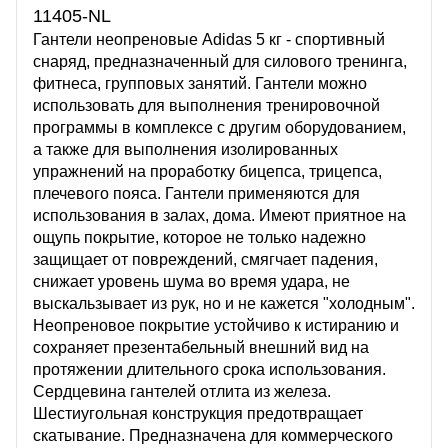
11405-NL
Гантели неопреновые Adidas 5 кг - спортивный
снаряд, предназначенный для силового тренинга,
фитнеса, групповых занятий. Гантели можно
использовать для выполнения тренировочной
программы в комплексе с другим оборудованием,
а также для выполнения изолированных
упражнений на проработку бицепса, трицепса,
плечевого пояса. Гантели применяются для
использования в залах, дома. Имеют приятное на
ощупь покрытие, которое не только надежно
защищает от повреждений, смягчает падения,
снижает уровень шума во время удара, не
выскальзывает из рук, но и не кажется "холодным".
Неопреновое покрытие устойчиво к истиранию и
сохраняет презентабельный внешний вид на
протяжении длительного срока использования.
Сердцевина гантелей отлита из железа.
Шестиугольная конструкция предотвращает
скатывание. Предназначена для коммерческого