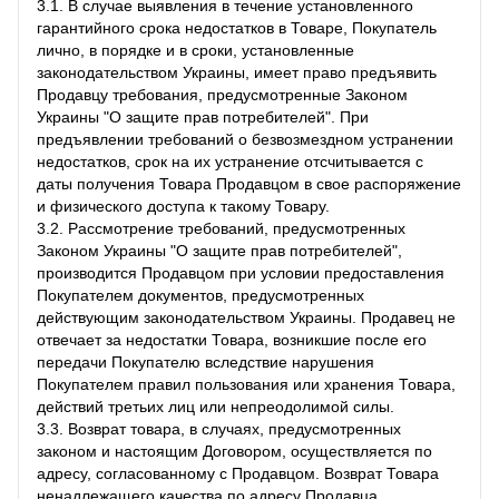
3.1. В случае выявления в течение установленного
гарантийного срока недостатков в Товаре, Покупатель
лично, в порядке и в сроки, установленные
законодательством Украины, имеет право предъявить
Продавцу требования, предусмотренные Законом
Украины "О защите прав потребителей". При
предъявлении требований о безвозмездном устранении
недостатков, срок на их устранение отсчитывается с
даты получения Товара Продавцом в свое распоряжение
и физического доступа к такому Товару.
3.2. Рассмотрение требований, предусмотренных
Законом Украины "О защите прав потребителей",
производится Продавцом при условии предоставления
Покупателем документов, предусмотренных
действующим законодательством Украины. Продавец не
отвечает за недостатки Товара, возникшие после его
передачи Покупателю вследствие нарушения
Покупателем правил пользования или хранения Товара,
действий третьих лиц или непреодолимой силы.
3.3. Возврат товара, в случаях, предусмотренных
законом и настоящим Договором, осуществляется по
адресу, согласованному с Продавцом. Возврат Товара
ненадлежащего качества по адресу Продавца,