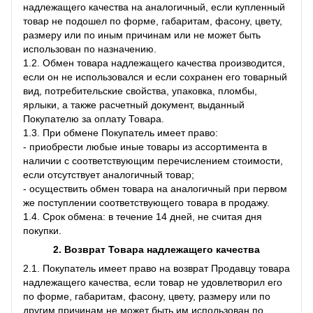
надлежащего качества на аналогичный, если купленный
товар не подошел по форме, габаритам, фасону, цвету,
размеру или по иным причинам или не может быть
использован по назначению.
1.2. Обмен товара надлежащего качества производится,
если он не использовался и если сохранен его товарный
вид, потребительские свойства, упаковка, пломбы,
ярлыки, а также расчетный документ, выданный
Покупателю за оплату Товара.
1.3. При обмене Покупатель имеет право:
- приобрести любые иные товары из ассортимента в
наличии с соответствующим перечислением стоимости,
если отсутствует аналогичный товар;
- осуществить обмен товара на аналогичный при первом
же поступлении соответствующего товара в продажу.
1.4. Срок обмена: в течение 14 дней, не считая дня
покупки.
2. Возврат Товара
надлежащего качества
2.1. Покупатель имеет право на возврат Продавцу товара
надлежащего качества, если товар не удовлетворил его
по форме, габаритам, фасону, цвету, размеру или по
другим причинам не может быть им использован по