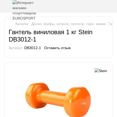
Каталог
Диски, грифы, штанги, гантели, гири, замки
Гант
Гантель виниловая 1 кг Stein
DB3012-1
Артикул:
DB3012-1
Оставить отзыв