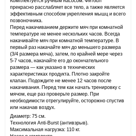
Комплектуется ручным насосом. Фитбол
прекрасно расслабляет все тело, а также является
эффективным способом укрепления мышц и всего
позвоночника.
Перед накачиванием держите мяч при комнатной
температуре не менее нескольких часов. Всегда
накачивайте мяч при комнатной температуре. В
первый раз накачайте мяч до меньшего размера
(3/4 размера мяча), затем, по крайней мере через
5-7 часов, накачайте его до окончательного
размера — как указано в технических
характеристиках продукта. Плотно закройте
клапан. Подождите не менее 12 часов после
накачивания. Перед тем как начать тренировку с
мячом, еще раз проверьте размер. При
необходимости отрегулируйте, осторожно спустив
или накачав воздух.
Диаметр: 75 см.
Технология Anti-Burst (антивзрыв).
Максимальная нагрузка: 110 кг.