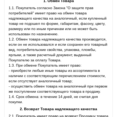
1. Обмен Товара
1.1. Покупатель согласно Закона "О защите прав
потребителей" имеет право на обмен товара
надлежащего качества на аналогичный, если купленный
товар не подошел по форме, габаритам, фасону, цвету,
размеру или по иным причинам или не может быть
использован по назначению.
1.2. Обмен товара надлежащего качества производится,
если он не использовался и если сохранен его товарный
вид, потребительские свойства, упаковка, пломбы,
ярлыки, а также расчетный документ, выданный
Покупателю за оплату Товара.
1.3. При обмене Покупатель имеет право:
- приобрести любые иные товары из ассортимента в
наличии с соответствующим перечислением стоимости,
если отсутствует аналогичный товар;
- осуществить обмен товара на аналогичный при первом
же поступлении соответствующего товара в продажу.
1.4. Срок обмена: в течение 14 дней, не считая дня
покупки.
2. Возврат Товара
надлежащего качества
2.1. Покупатель имеет право на возврат Продавцу товара