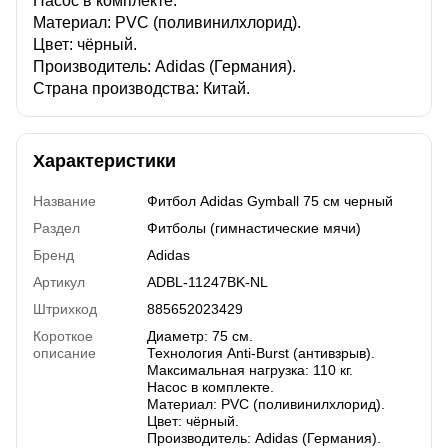
Насос в комплекте.
Материал: PVC (поливинилхлорид).
Цвет: чёрный.
Производитель: Adidas (Германия).
Страна производства: Китай.
Характеристики
Название
Фитбол Adidas Gymball 75 см черный
Раздел
Фитболы (гимнастические мячи)
Бренд
Adidas
Артикул
ADBL-11247BK-NL
Штрихкод
885652023429
Короткое
Диаметр: 75 см.
описание
Технология Anti-Burst (антивзрыв).
Максимальная нагрузка: 110 кг.
Насос в комплекте.
Материал: PVC (поливинилхлорид).
Цвет: чёрный.
Производитель: Adidas (Германия).