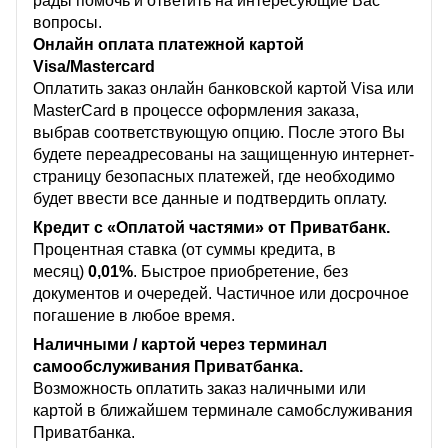
рады помочь и ответить на интересующие Вас
вопросы.
Онлайн оплата платежной картой
Visa/Mastercard
Оплатить заказ онлайн банковской картой Visa или
MasterCard в процессе оформления заказа,
выбрав соответствующую опцию. После этого Вы
будете переадресованы на защищенную интернет-
страницу безопасных платежей, где необходимо
будет ввести все данные и подтвердить оплату.
Кредит с «Оплатой частями» от Приватбанк.
Процентная ставка (от суммы кредита, в
месяц)
0,01%
. Быстрое приобретение, без
документов и очередей. Частичное или досрочное
погашение в любое время.
Наличными / картой через терминал
самообслуживания Приватбанка.
Возможность оплатить заказ наличными или
картой в ближайшем терминале самобслуживания
Приватбанка.