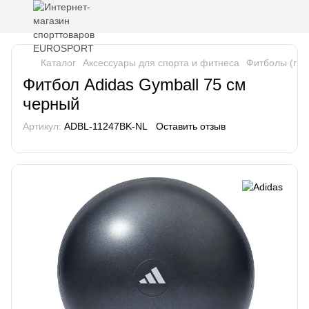
Каталог
Аксессуары для спорта и фитнеса
Фитболы (гим
Фитбол Adidas Gymball 75 см
черный
Артикул:
ADBL-11247BK-NL
Оставить отзыв