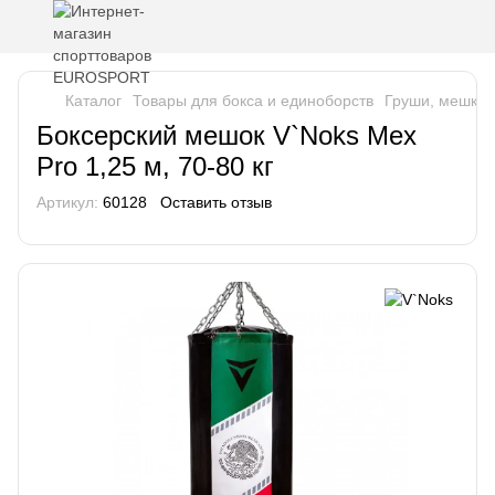
Каталог
Товары для бокса и единоборств
Груши, мешки 
Боксерский мешок V`Noks Mex
Pro 1,25 м, 70-80 кг
Артикул:
60128
Оставить отзыв