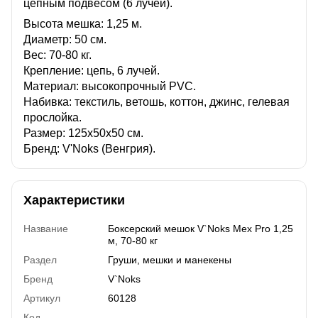
цепным подвесом (6 лучей).
Высота мешка: 1,25 м.
Диаметр: 50 см.
Вес: 70-80 кг.
Крепление: цепь, 6 лучей.
Материал: высокопрочный PVC.
Набивка: текстиль, ветошь, коттон, джинс, гелевая
прослойка.
Размер: 125х50х50 см.
Бренд: V'Noks (Венгрия).
Характеристики
Название
Боксерский мешок V`Noks Mex Pro 1,25
м, 70-80 кг
Раздел
Груши, мешки и манекены
Бренд
V`Noks
Артикул
60128
Код