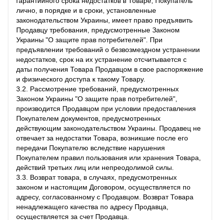
гарантийного срока недостатков в Товаре, Покупатель
лично, в порядке и в сроки, установленные
законодательством Украины, имеет право предъявить
Продавцу требования, предусмотренные Законом
Украины "О защите прав потребителей". При
предъявлении требований о безвозмездном устранении
недостатков, срок на их устранение отсчитывается с
даты получения Товара Продавцом в свое распоряжение
и физического доступа к такому Товару.
3.2. Рассмотрение требований, предусмотренных
Законом Украины "О защите прав потребителей",
производится Продавцом при условии предоставления
Покупателем документов, предусмотренных
действующим законодательством Украины. Продавец не
отвечает за недостатки Товара, возникшие после его
передачи Покупателю вследствие нарушения
Покупателем правил пользования или хранения Товара,
действий третьих лиц или непреодолимой силы.
3.3. Возврат товара, в случаях, предусмотренных
законом и настоящим Договором, осуществляется по
адресу, согласованному с Продавцом. Возврат Товара
ненадлежащего качества по адресу Продавца,
осуществляется за счет Продавца.