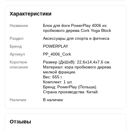
Характеристики
Название
Блок для йоги PowerPlay 4006 из
пробкового дерева Cork Yoga Block
Раздел
Аксессуары для спорта и фитнеса
Бренд
POWERPLAY
Артикул
PP_4006_Cork
Короткое
Размер (ДхШхВ): 22,6х14,4х7,6 см.
описание
Материал: кора пробкового дерева
мелкой фракции.
Вес: 655 г.
Комплект: 1 шт.
Бренд: PowerPlay (Польша).
Страна производства: Китай.
Наличие
В наличии
Отзывы