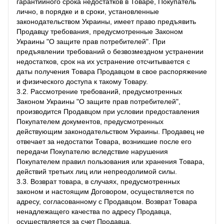
гарантийного срока недостатков в Товаре, Покупатель
лично, в порядке и в сроки, установленные
законодательством Украины, имеет право предъявить
Продавцу требования, предусмотренные Законом
Украины "О защите прав потребителей". При
предъявлении требований о безвозмездном устранении
недостатков, срок на их устранение отсчитывается с
даты получения Товара Продавцом в свое распоряжение
и физического доступа к такому Товару.
3.2. Рассмотрение требований, предусмотренных
Законом Украины "О защите прав потребителей",
производится Продавцом при условии предоставления
Покупателем документов, предусмотренных
действующим законодательством Украины. Продавец не
отвечает за недостатки Товара, возникшие после его
передачи Покупателю вследствие нарушения
Покупателем правил пользования или хранения Товара,
действий третьих лиц или непреодолимой силы.
3.3. Возврат товара, в случаях, предусмотренных
законом и настоящим Договором, осуществляется по
адресу, согласованному с Продавцом. Возврат Товара
ненадлежащего качества по адресу Продавца,
осуществляется за счет Продавца.