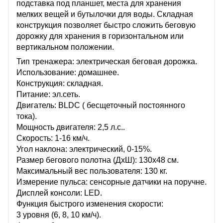
подставка под планшет, места для хранения
мелких вещей и бутылочки для воды. Складная
конструкция позволяет быстро сложить беговую
дорожку для хранения в горизонтальном или
вертикальном положении.
Тип тренажера: электрическая беговая дорожка.
Использование: домашнее.
Конструкция: складная.
Питание: эл.сеть.
Двигатель: BLDC ( бесщеточный постоянного
тока).
Мощность двигателя: 2,5 л.с..
Скорость: 1-16 км/ч.
Угол наклона: электрический, 0-15%.
Размер бегового полотна (ДхШ): 130х48 см.
Максимальный вес пользователя: 130 кг.
Измерение пульса: сенсорные датчики на поручне.
Дисплей консоли: LED.
Функция быстрого изменения скорости:
3 уровня (6, 8, 10 км/ч).