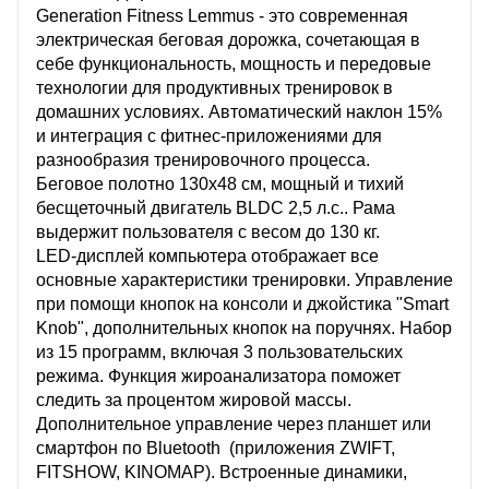
Generation Fitness Lemmus - это современная
электрическая беговая дорожка, сочетающая в
себе функциональность, мощность и передовые
технологии для продуктивных тренировок в
домашних условиях. Автоматический наклон 15%
и интеграция с фитнес-приложениями для
разнообразия тренировочного процесса.
Беговое полотно 130х48 см, мощный и тихий
бесщеточный двигатель BLDC 2,5 л.с.. Рама
выдержит пользователя с весом до 130 кг.
LED-дисплей компьютера отображает все
основные характеристики тренировки. Управление
при помощи кнопок на консоли и джойстика "Smart
Knob", дополнительных кнопок на поручнях. Набор
из 15 программ, включая 3 пользовательских
режима. Функция жироанализатора поможет
следить за процентом жировой массы.
Дополнительное управление через планшет или
смартфон по Bluetooth (приложения ZWIFT,
FITSHOW, KINOMAP). Встроенные динамики,