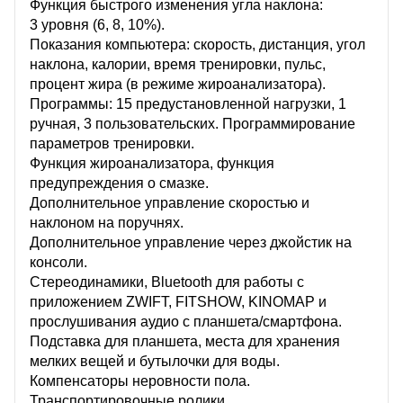
Функция быстрого изменения угла наклона:
3 уровня (6, 8, 10%).
Показания компьютера: скорость, дистанция, угол
наклона, калории, время тренировки, пульс,
процент жира (в режиме жироанализатора).
Программы: 15 предустановленной нагрузки, 1
ручная, 3 пользовательских. Программирование
параметров тренировки.
Функция жироанализатора, функция
предупреждения о смазке.
Дополнительное управление скоростью и
наклоном на поручнях.
Дополнительное управление через джойстик на
консоли.
Стереодинамики, Bluetooth для работы с
приложением ZWIFT, FITSHOW, KINOMAP и
прослушивания аудио с планшета/смартфона.
Подставка для планшета, места для хранения
мелких вещей и бутылочки для воды.
Компенсаторы неровности пола.
Транспортировочные ролики.