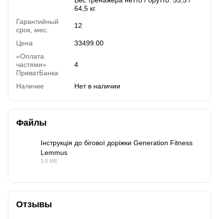
64,5 кг.
Гарантийный
12
срок, мес.
Цена
33499.00
«Оплата
частями»
4
ПриватБанка
Наличие
Нет в наличии
Файлы
Інструкція до бігової доріжки Generation Fitness
Lemmus
PDF
3.9 МБ
Отзывы