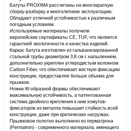
Батуты PROXIMA рассчитаны на многократную
сборку-разборку и многолетнюю эксплуатацию.
Обладают отличной устойчивостью к различным
погодным условиям.
Используемые материалы получили
европейские сертификаты CE, TUF, что является
гарантией экологичности и качества изделий.
Каркас батута изготовлен из гальванизированной
стальной трубы диаметром 3,8 см с напылением,
дополнительно укреплен углеродистым волокном
Carbon Fiber, что обеспечивает жесткую фиксацию
конструкции, предоставляя больше объема для
прыжков.
Ножки W-образной формы обеспечивают
максимальную устойчивость, а патентованная
система двойного крепления к ним хомутов-
фиксаторов из металла повышает стойкость всей
конструкции, даже при критических нагрузках.
Прыжковое полотно выполнено из перматрона
(Permatron) - современного материала, имеющего