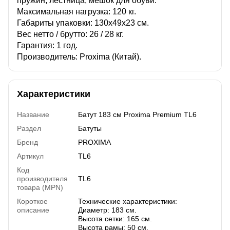
пружин, лестница, мешок для обуви.
Максимальная нагрузка: 120 кг.
Габариты упаковки: 130х49х23 см.
Вес нетто / брутто: 26 / 28 кг.
Гарантия: 1 год.
Производитель: Proxima (Китай).
Характеристики
Название
Батут 183 см Proxima Premium TL6
Раздел
Батуты
Бренд
PROXIMA
Артикул
TL6
Код
производителя
TL6
товара (MPN)
Короткое
Технические характеристики:
описание
Диаметр: 183 см.
Высота сетки: 165 см.
Высота рамы: 50 см.