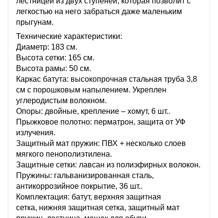
лестницей из двух ступеней, которая позволит с
легкостью на него забраться даже маленьким
прыгунам.
Технические характеристики:
Диаметр: 183 см.
Высота сетки: 165 см.
Высота рамы: 50 см.
Каркас батута: высокопрочная стальная труба 3,8
см с порошковым напылением. Укреплен
углеродистым волокном.
Опоры: двойные, крепление – хомут, 6 шт..
Прыжковое полотно: перматрон, защита от УФ
излучения.
Защитный мат пружин: ПВХ + несколько слоев
мягкого пенополиэтилена.
Защитные сетки: лавсан из полиэфирных волокон.
Пружины: гальванизированная сталь,
антикоррозийное покрытие, 36 шт..
Комплектация: батут, верхняя защитная
сетка, нижняя защитная сетка, защитный мат