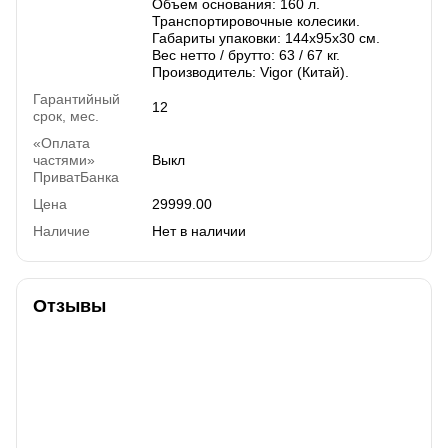
Объем основания: 160 л.
Транспортировочные колесики.
Габариты упаковки: 144х95х30 см.
Вес нетто / брутто: 63 / 67 кг.
Производитель: Vigor (Китай).
Гарантийный
12
срок, мес.
«Оплата
частями»
Выкл
ПриватБанка
Цена
29999.00
Наличие
Нет в наличии
Отзывы