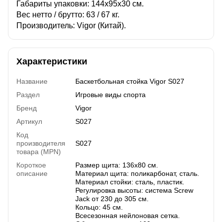
Габариты упаковки: 144х95х30 см.
Вес нетто / брутто: 63 / 67 кг.
Производитель: Vigor (Китай).
Характеристики
Название
Баскетбольная стойка Vigor S027
Раздел
Игровые виды спорта
Бренд
Vigor
Артикул
S027
Код
производителя
S027
товара (MPN)
Короткое
Размер щита: 136х80 см.
описание
Материал щита: поликарбонат, сталь.
Материал стойки: сталь, пластик.
Регулировка высоты: система Screw
Jack от 230 до 305 см.
Кольцо: 45 см​.
Всесезонная нейлоновая сетка.