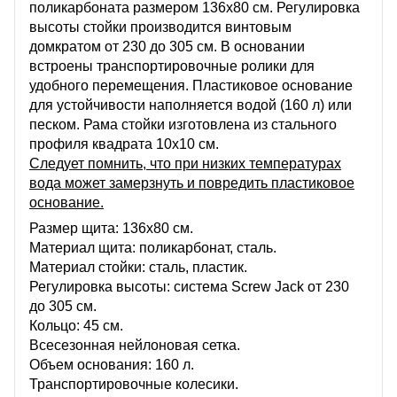
поликарбоната размером 136х80 см. Регулировка
высоты стойки производится винтовым
домкратом от 230 до 305 см. В основании
встроены транспортировочные ролики для
удобного перемещения. Пластиковое основание
для устойчивости наполняется водой (160 л) или
песком.
Рама стойки изготовлена из стального
профиля квадрата 10х10 см.
Следует помнить, что при низких температурах
вода может замерзнуть и повредить пластиковое
основание.
Размер щита: 136х80 см.
Материал щита: поликарбонат, сталь.
Материал стойки: сталь, пластик.
Регулировка высоты: система Screw Jack от 230
до 305 см.
Кольцо: 45 см​.
Всесезонная нейлоновая сетка.
Объем основания: 160 л.
Транспортировочные колесики.