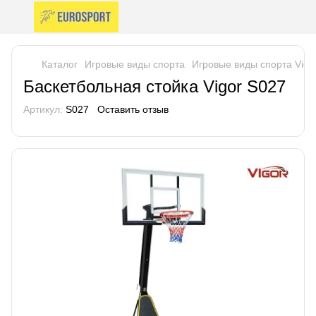
Каталог
Игровые виды спорта
Игровые виды спорта Vigo
Баскетбольная стойка Vigor S027
Артикул:
S027
Оставить отзыв