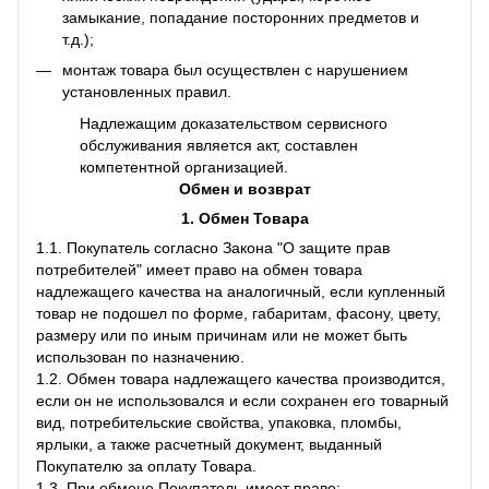
замыкание, попадание посторонних предметов и
т.д.);
монтаж товара был осуществлен с нарушением
установленных правил.
Надлежащим доказательством сервисного
обслуживания является акт, составлен
компетентной организацией.
Обмен и возврат
1. Обмен Товара
1.1. Покупатель согласно Закона "О защите прав
потребителей" имеет право на обмен товара
надлежащего качества на аналогичный, если купленный
товар не подошел по форме, габаритам, фасону, цвету,
размеру или по иным причинам или не может быть
использован по назначению.
1.2. Обмен товара надлежащего качества производится,
если он не использовался и если сохранен его товарный
вид, потребительские свойства, упаковка, пломбы,
ярлыки, а также расчетный документ, выданный
Покупателю за оплату Товара.
1.3. При обмене Покупатель имеет право: