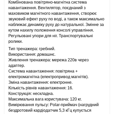
Комбінована повітряно-магнітна система
навантаження. Вентилятор, поєднаний з
маховиком магнітного навантаження, створює
звуковий ефект руху по воді, а також максимально
наближає динаміку руху до натуральної. Змінне за
кутом нахилу положення консолі управління.
Регульовані упори для ніг. Транспортувальні
ролики.
Тип тренажера: гребний.
Використання: домашнє.
Живлення тренажера: мережа 220в через
адаптер.
Система навантаження: повітряна +
електромагнітна (електропривод магнітів).
Зміна навантаження: електронне.
Кількість рівнів навантаження: 16.
Конструкція: нескладна.
Максимальна вага користувача: 120 кг.
Вимірювання пульсу: Polar-приймач (нагрудний
бездротовий кардіодатчик 5,3 кГц купується