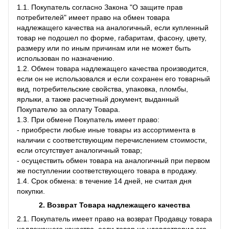
1.1. Покупатель согласно Закона "О защите прав
потребителей" имеет право на обмен товара
надлежащего качества на аналогичный, если купленный
товар не подошел по форме, габаритам, фасону, цвету,
размеру или по иным причинам или не может быть
использован по назначению.
1.2. Обмен товара надлежащего качества производится,
если он не использовался и если сохранен его товарный
вид, потребительские свойства, упаковка, пломбы,
ярлыки, а также расчетный документ, выданный
Покупателю за оплату Товара.
1.3. При обмене Покупатель имеет право:
- приобрести любые иные товары из ассортимента в
наличии с соответствующим перечислением стоимости,
если отсутствует аналогичный товар;
- осуществить обмен товара на аналогичный при первом
же поступлении соответствующего товара в продажу.
1.4. Срок обмена: в течение 14 дней, не считая дня
покупки.
2. Возврат Товара
надлежащего качества
2.1. Покупатель имеет право на возврат Продавцу товара
надлежащего качества, если товар не удовлетворил его