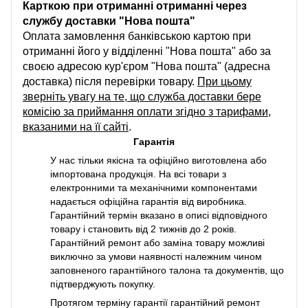
Карткою при отриманні отриманні через
службу доставки "Нова пошта"
Оплата замовлення банківською картою при
отриманні його у відділенні "Нова пошта" або за
своєю адресою кур'єром "Нова пошта" (адресна
доставка) після перевірки товару.
При цьому
зверніть увагу на те, що служба доставки бере
комісію за приймання оплати згідно з тарифами,
вказаними на її сайті
.
Гарантія
У нас тільки якісна та офіційно виготовлена або
імпортована продукція. На всі товари з
електронними та механічними компонентами
надається офіційна гарантія від виробника.
Гарантійний термін вказано в описі відповідного
товару і становить від 2 тижнів до 2 років.
Гарантійний ремонт або заміна товару можливі
виключно за умови наявності належним чином
заповненого гарантійного талона та документів, що
підтверджують покупку.
Протягом терміну гарантії гарантійний ремонт