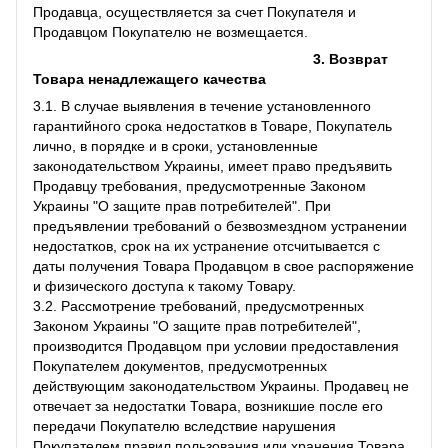
Продавца, осуществляется за счет Покупателя и
Продавцом Покупателю не возмещается.
3. Возврат
Товара ненадлежащего качества
3.1. В случае выявления в течение установленного
гарантийного срока недостатков в Товаре, Покупатель
лично, в порядке и в сроки, установленные
законодательством Украины, имеет право предъявить
Продавцу требования, предусмотренные Законом
Украины "О защите прав потребителей". При
предъявлении требований о безвозмездном устранении
недостатков, срок на их устранение отсчитывается с
даты получения Товара Продавцом в свое распоряжение
и физического доступа к такому Товару.
3.2. Рассмотрение требований, предусмотренных
Законом Украины "О защите прав потребителей",
производится Продавцом при условии предоставления
Покупателем документов, предусмотренных
действующим законодательством Украины. Продавец не
отвечает за недостатки Товара, возникшие после его
передачи Покупателю вследствие нарушения
Покупателем правил пользования или хранения Товара,