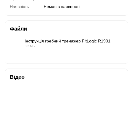
Наявність
Немає в наявності
Файли
Інструкція гребний тренажер FitLogic R1901
3.2 МБ
PDF
Відео