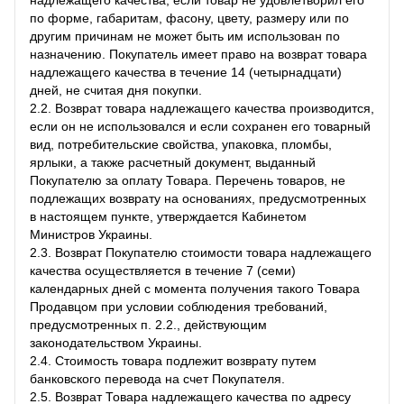
по форме, габаритам, фасону, цвету, размеру или по
другим причинам не может быть им использован по
назначению. Покупатель имеет право на возврат товара
надлежащего качества в течение 14 (четырнадцати)
дней, не считая дня покупки.
2.2. Возврат товара надлежащего качества производится,
если он не использовался и если сохранен его товарный
вид, потребительские свойства, упаковка, пломбы,
ярлыки, а также расчетный документ, выданный
Покупателю за оплату Товара. Перечень товаров, не
подлежащих возврату на основаниях, предусмотренных
в настоящем пункте, утверждается Кабинетом
Министров Украины.
2.3. Возврат Покупателю стоимости товара надлежащего
качества осуществляется в течение 7 (семи)
календарных дней с момента получения такого Товара
Продавцом при условии соблюдения требований,
предусмотренных п. 2.2., действующим
законодательством Украины.
2.4. Стоимость товара подлежит возврату путем
банковского перевода на счет Покупателя.
2.5. Возврат Товара надлежащего качества по адресу