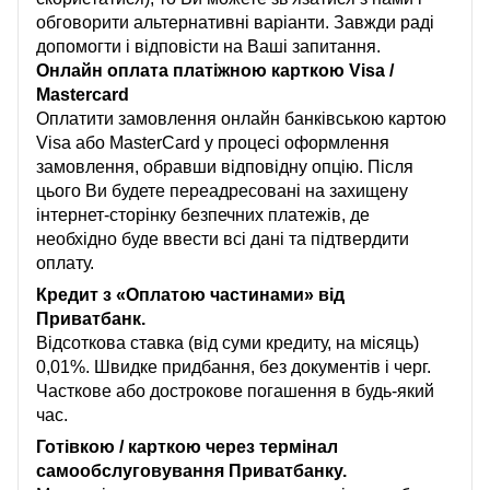
обговорити альтернативні варіанти. Завжди раді
допомогти і відповісти на Ваші запитання.
Онлайн оплата платіжною карткою Visa /
Mastercard
Оплатити замовлення онлайн банківською картою
Visa або MasterCard у процесі оформлення
замовлення, обравши відповідну опцію. Після
цього Ви будете переадресовані на захищену
інтернет-сторінку безпечних платежів, де
необхідно буде ввести всі дані та підтвердити
оплату.
Кредит з «Оплатою частинами» від
Приватбанк.
Відсоткова ставка (від суми кредиту, на місяць)
0,01%. Швидке придбання, без документів і черг.
Часткове або дострокове погашення в будь-який
час.
Готівкою / карткою через термінал
самообслуговування Приватбанку.