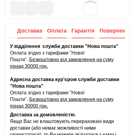
Доставка
Оплата
Гарантія
Повернення
У відділення служби доставки "Нова пошта"
Оплата згідно з тарифами "Нової
Пошти".
Безкоштовно від замовлення на суму
понад 30000 грн.
Адресна доставка кур'єром служби доставки
"Нова пошта"
Оплата згідно з тарифами "Нової
Пошти".
Безкоштовно від замовлення на суму
понад 30000 грн.
Доставка за домовленістю.
Якщо Вас не влаштовують перераховані види
доставки (або немає можливості ними
скористатися), то Ви можете зв'язатися з нами і