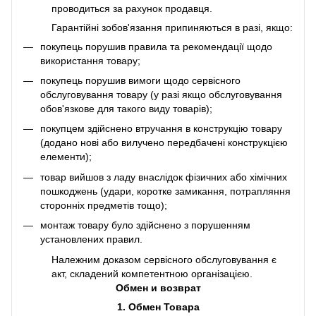
проводиться за рахунок продавця.
Гарантійні зобов'язання припиняються в разі, якщо:
покупець порушив правила та рекомендації щодо
використання товару;
покупець порушив вимоги щодо сервісного
обслуговування товару (у разі якщо обслуговування
обов'язкове для такого виду товарів);
покупцем здійснено втручання в конструкцію товару
(додано нові або вилучено передбачені конструкцією
елементи);
товар вийшов з ладу внаслідок фізичних або хімічних
пошкоджень (удари, коротке замикання, потрапляння
сторонніх предметів тощо);
монтаж товару було здійснено з порушенням
установлених правил.
Належним доказом сервісного обслуговування є
акт, складений компетентною організацією.
Обмен и возврат
1. Обмен Товара