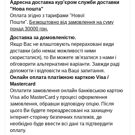
Адресна доставка кур'єром служби доставки
"Нова пошта"
Оплата згідно з тарифами "Нової
Пошти".
Безкоштовно від замовлення на суму
понад 30000 грн.
Доставка за домовленістю.
Якщо Вас не влаштовують перераховані види
доставки (або немає можливості ними
скористатися), то Ви можете зв'язатися з нами і
обговорити альтернативні варіанти. Завжди раді
допомогти і відповісти на Ваші запитання.
Онлайн оплата платіжною карткою Visa /
Mastercard
Оплатити замовлення онлайн банківською картою
Visa або MasterCard у процесі оформлення
замовлення, обравши відповідну опцію. Після
цього Ви будете переадресовані на захищену
інтернет-сторінку безпечних платежів, де
необхідно буде ввести всі дані та підтвердити
оплату.