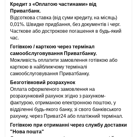
Кредит з «Оплатою частинами» від
Приватбанк.
Відсоткова ставка (від суми кредиту, на місяць)
0,01%. Швидке придбання, без документів і черг.
Часткове або дострокове погашення в будь-який
час.
Готівкою / карткою через термінал
самообслуговування Приватбанку.
Можливість оплатити замовлення готівкою або
карткою в найближчому терміналі
самообслуговування Приватбанку.
Безготівковий розрахунок
Оплата оформленого замовлення на
розрахунковий рахунок згідно з рахунком-
фактурою, отриманою електронною поштою, у
відділенні будь-якого банку, зі свого банківського
рахунку, через Приват24 або платіжний термінал.
Готівкою при отриманні через службу доставки
"Нова пошта"