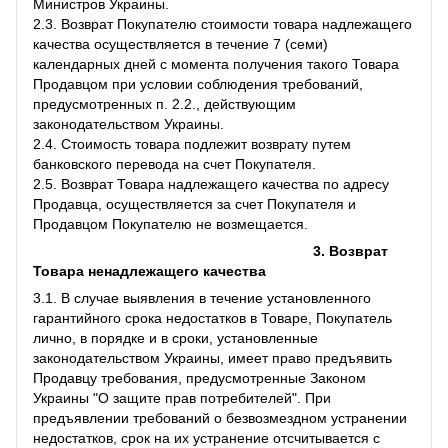
Министров Украины.
2.3. Возврат Покупателю стоимости товара надлежащего
качества осуществляется в течение 7 (семи)
календарных дней с момента получения такого Товара
Продавцом при условии соблюдения требований,
предусмотренных п. 2.2., действующим
законодательством Украины.
2.4. Стоимость товара подлежит возврату путем
банковского перевода на счет Покупателя.
2.5. Возврат Товара надлежащего качества по адресу
Продавца, осуществляется за счет Покупателя и
Продавцом Покупателю не возмещается.
3. Возврат
Товара ненадлежащего качества
3.1. В случае выявления в течение установленного
гарантийного срока недостатков в Товаре, Покупатель
лично, в порядке и в сроки, установленные
законодательством Украины, имеет право предъявить
Продавцу требования, предусмотренные Законом
Украины "О защите прав потребителей". При
предъявлении требований о безвозмездном устранении
недостатков, срок на их устранение отсчитывается с