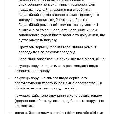
електронними та механічними компонентами
надається офіційна гарантія від виробника.
Гарантійний термін вказано в описі відповідного
товару і становить від 2 тижнів до 2 років.
Гарантійний ремонт або заміна товару можливі
виключно за умови наявності належним чином
заповненого гарантійного талона та документів, що
підтверджують покупку.
Протягом терміну гарантії гарантійний ремонт
проводиться за рахунок продавця.
Гарантійні зобов'язання припиняються в разі, якщо:
покупець порушив правила та рекомендації щодо
використання товару;
покупець порушив вимоги щодо сервісного
обслуговування товару (у разі якщо обслуговування
обов'язкове для такого виду товарів);
покупцем здійснено втручання в конструкцію товару
(додано нові або вилучено передбачені конструкцією
елементи);
товар вийшов з ладу внаслідок фізичних або хімічних