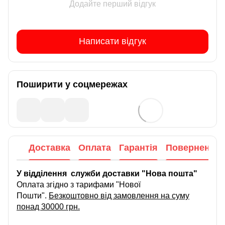
Додайте перший відгук
Написати відгук
Поширити у соцмережах
Доставка
Оплата
Гарантія
Повернення
У відділення служби доставки "Нова пошта"
Оплата згідно з тарифами "Нової
Пошти".
Безкоштовно від замовлення на суму
понад 30000 грн.