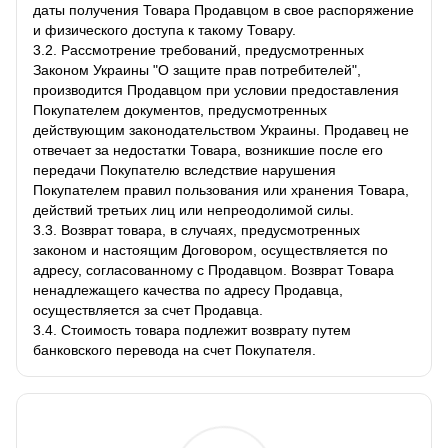
даты получения Товара Продавцом в свое распоряжение
и физического доступа к такому Товару.
3.2. Рассмотрение требований, предусмотренных
Законом Украины "О защите прав потребителей",
производится Продавцом при условии предоставления
Покупателем документов, предусмотренных
действующим законодательством Украины. Продавец не
отвечает за недостатки Товара, возникшие после его
передачи Покупателю вследствие нарушения
Покупателем правил пользования или хранения Товара,
действий третьих лиц или непреодолимой силы.
3.3. Возврат товара, в случаях, предусмотренных
законом и настоящим Договором, осуществляется по
адресу, согласованному с Продавцом. Возврат Товара
ненадлежащего качества по адресу Продавца,
осуществляется за счет Продавца.
3.4. Стоимость товара подлежит возврату путем
банковского перевода на счет Покупателя.