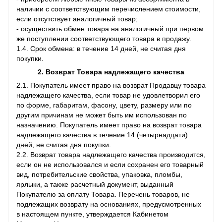
наличии с соответствующим перечислением стоимости,
если отсутствует аналогичный товар;
- осуществить обмен товара на аналогичный при первом
же поступлении соответствующего товара в продажу.
1.4. Срок обмена: в течение 14 дней, не считая дня
покупки.
2. Возврат Товара
надлежащего качества
2.1. Покупатель имеет право на возврат Продавцу товара
надлежащего качества, если товар не удовлетворил его
по форме, габаритам, фасону, цвету, размеру или по
другим причинам не может быть им использован по
назначению. Покупатель имеет право на возврат товара
надлежащего качества в течение 14 (четырнадцати)
дней, не считая дня покупки.
2.2. Возврат товара надлежащего качества производится,
если он не использовался и если сохранен его товарный
вид, потребительские свойства, упаковка, пломбы,
ярлыки, а также расчетный документ, выданный
Покупателю за оплату Товара. Перечень товаров, не
подлежащих возврату на основаниях, предусмотренных
в настоящем пункте, утверждается Кабинетом