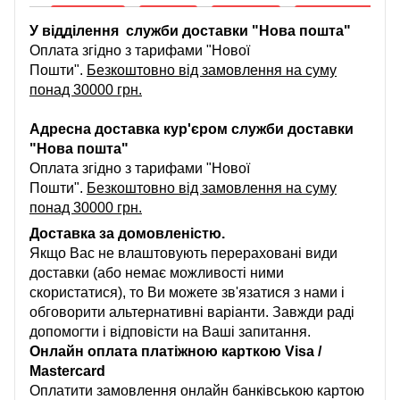
У відділення служби доставки "Нова пошта"
Оплата згідно з тарифами "Нової
Пошти".
Безкоштовно від замовлення на суму
понад 30000 грн.
Адресна доставка кур'єром служби доставки
"Нова пошта"
Оплата згідно з тарифами "Нової
Пошти".
Безкоштовно від замовлення на суму
понад 30000 грн.
Доставка за домовленістю.
Якщо Вас не влаштовують перераховані види
доставки (або немає можливості ними
скористатися), то Ви можете зв'язатися з нами і
обговорити альтернативні варіанти. Завжди раді
допомогти і відповісти на Ваші запитання.
Онлайн оплата платіжною карткою Visa /
Mastercard
Оплатити замовлення онлайн банківською картою