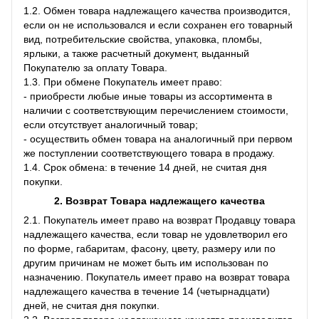
1.2. Обмен товара надлежащего качества производится,
если он не использовался и если сохранен его товарный
вид, потребительские свойства, упаковка, пломбы,
ярлыки, а также расчетный документ, выданный
Покупателю за оплату Товара.
1.3. При обмене Покупатель имеет право:
- приобрести любые иные товары из ассортимента в
наличии с соответствующим перечислением стоимости,
если отсутствует аналогичный товар;
- осуществить обмен товара на аналогичный при первом
же поступлении соответствующего товара в продажу.
1.4. Срок обмена: в течение 14 дней, не считая дня
покупки.
2. Возврат Товара
надлежащего качества
2.1. Покупатель имеет право на возврат Продавцу товара
надлежащего качества, если товар не удовлетворил его
по форме, габаритам, фасону, цвету, размеру или по
другим причинам не может быть им использован по
назначению. Покупатель имеет право на возврат товара
надлежащего качества в течение 14 (четырнадцати)
дней, не считая дня покупки.