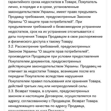
гарантийного срока недостатков в Товаре, Покупатель
лично, в порядке и в сроки, установленные
законодательством Украины, имеет право предъявить
Продавцу требования, предусмотренные Законом
Украины "О защите прав потребителей". При
предъявлении требований о безвозмездном устранении
недостатков, срок на их устранение отсчитывается с
даты получения Товара Продавцом в свое распоряжение
и физического доступа к такому Товару.
3.2. Рассмотрение требований, предусмотренных
Законом Украины "О защите прав потребителей",
производится Продавцом при условии предоставления
Покупателем документов, предусмотренных
действующим законодательством Украины. Продавец не
отвечает за недостатки Товара, возникшие после его
передачи Покупателю вследствие нарушения
Покупателем правил пользования или хранения Товара,
действий третьих лиц или непреодолимой силы.
3.3. Возврат товара, в случаях, предусмотренных
законом и настоящим Договором, осуществляется по
адресу, согласованному с Продавцом. Возврат Товара
ненадлежащего качества по адресу Продавца,
осуществляется за счет Продавца.