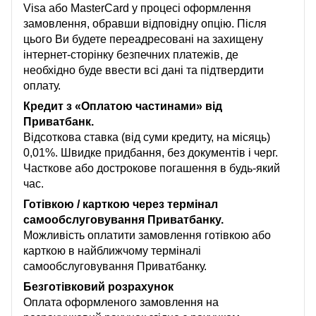
Visa або MasterCard у процесі оформлення
замовлення, обравши відповідну опцію. Після
цього Ви будете переадресовані на захищену
інтернет-сторінку безпечних платежів, де
необхідно буде ввести всі дані та підтвердити
оплату.
Кредит з «Оплатою частинами» від
Приватбанк.
Відсоткова ставка (від суми кредиту, на місяць)
0,01%. Швидке придбання, без документів і черг.
Часткове або дострокове погашення в будь-який
час.
Готівкою / карткою через термінал
самообслуговування Приватбанку.
Можливість оплатити замовлення готівкою або
карткою в найближчому терміналі
самообслуговування Приватбанку.
Безготівковий розрахунок
Оплата оформленого замовлення на