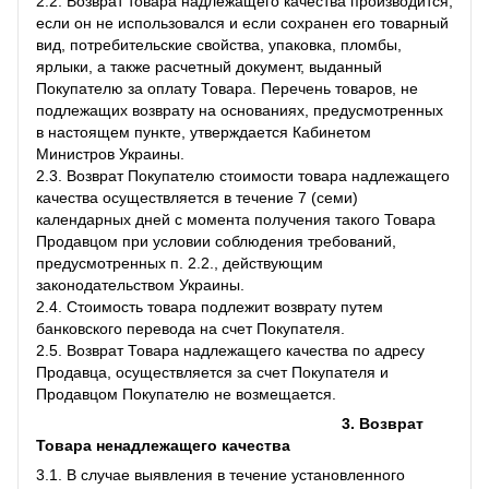
2.2. Возврат товара надлежащего качества производится,
если он не использовался и если сохранен его товарный
вид, потребительские свойства, упаковка, пломбы,
ярлыки, а также расчетный документ, выданный
Покупателю за оплату Товара. Перечень товаров, не
подлежащих возврату на основаниях, предусмотренных
в настоящем пункте, утверждается Кабинетом
Министров Украины.
2.3. Возврат Покупателю стоимости товара надлежащего
качества осуществляется в течение 7 (семи)
календарных дней с момента получения такого Товара
Продавцом при условии соблюдения требований,
предусмотренных п. 2.2., действующим
законодательством Украины.
2.4. Стоимость товара подлежит возврату путем
банковского перевода на счет Покупателя.
2.5. Возврат Товара надлежащего качества по адресу
Продавца, осуществляется за счет Покупателя и
Продавцом Покупателю не возмещается.
3. Возврат
Товара ненадлежащего качества
3.1. В случае выявления в течение установленного