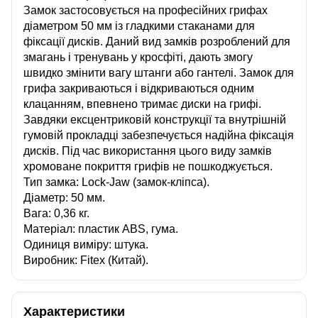
Замок застосовується на професійних грифах
діаметром 50 мм із гладкими стаканами для
фіксації дисків. Даний вид замків розроблений для
змагань і тренувань у кросфіті, дають змогу
швидко змінити вагу штанги або гантелі. Замок для
грифа закриваються і відкриваються одним
клацанням, впевнено тримає диски на грифі.
Завдяки ексцентриковій конструкції та внутрішній
гумовій прокладці забезпечується надійна фіксація
дисків. Під час використання цього виду замків
хромоване покриття грифів не пошкоджується.
Тип замка: Lock-Jaw (замок-кліпса).
Діаметр: 50 мм.
Вага: 0,36 кг.
Матеріал: пластик ABS, гума.
Одиниця виміру: штука.
Виробник: Fitex (Китай).
Характеристики