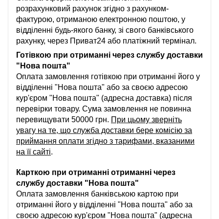
розрахунковий рахунок згідно з рахунком-
фактурою, отриманою електронною поштою, у
відділенні будь-якого банку, зі свого банківського
рахунку, через Приват24 або платіжний термінал.
Готівкою при отриманні через службу доставки
"Нова пошта"
Оплата замовлення готівкою при отриманні його у
відділенні "Нова пошта" або за своєю адресою
кур'єром "Нова пошта" (адресна доставка) після
перевірки товару. Сума замовлення не повинна
перевищувати 50000 грн.
При цьому зверніть
увагу на те, що служба доставки бере комісію за
приймання оплати згідно з тарифами, вказаними
на її сайті
.
Карткою при отриманні отриманні через
службу доставки "Нова пошта"
Оплата замовлення банківською картою при
отриманні його у відділенні "Нова пошта" або за
своєю адресою кур'єром "Нова пошта" (адресна