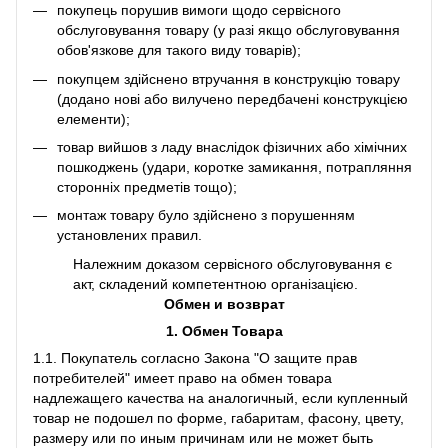
покупець порушив вимоги щодо сервісного
обслуговування товару (у разі якщо обслуговування
обов'язкове для такого виду товарів);
покупцем здійснено втручання в конструкцію товару
(додано нові або вилучено передбачені конструкцією
елементи);
товар вийшов з ладу внаслідок фізичних або хімічних
пошкоджень (удари, коротке замикання, потрапляння
сторонніх предметів тощо);
монтаж товару було здійснено з порушенням
установлених правил.
Належним доказом сервісного обслуговування є
акт, складений компетентною організацією.
Обмен и возврат
1. Обмен Товара
1.1. Покупатель согласно Закона "О защите прав
потребителей" имеет право на обмен товара
надлежащего качества на аналогичный, если купленный
товар не подошел по форме, габаритам, фасону, цвету,
размеру или по иным причинам или не может быть