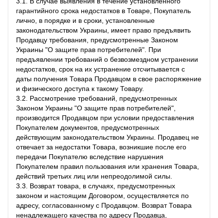
3.1. В случае выявления в течение установленного
гарантийного срока недостатков в Товаре, Покупатель
лично, в порядке и в сроки, установленные
законодательством Украины, имеет право предъявить
Продавцу требования, предусмотренные Законом
Украины "О защите прав потребителей". При
предъявлении требований о безвозмездном устранении
недостатков, срок на их устранение отсчитывается с
даты получения Товара Продавцом в свое распоряжение
и физического доступа к такому Товару.
3.2. Рассмотрение требований, предусмотренных
Законом Украины "О защите прав потребителей",
производится Продавцом при условии предоставления
Покупателем документов, предусмотренных
действующим законодательством Украины. Продавец не
отвечает за недостатки Товара, возникшие после его
передачи Покупателю вследствие нарушения
Покупателем правил пользования или хранения Товара,
действий третьих лиц или непреодолимой силы.
3.3. Возврат товара, в случаях, предусмотренных
законом и настоящим Договором, осуществляется по
адресу, согласованному с Продавцом. Возврат Товара
ненадлежащего качества по адресу Продавца,