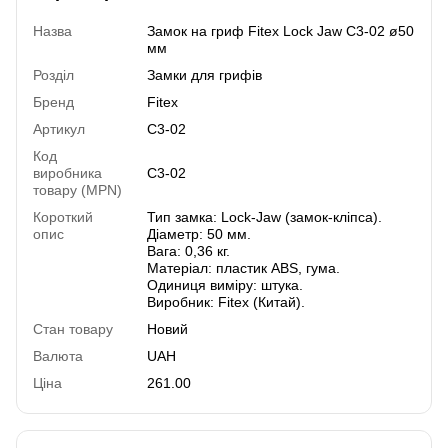
Назва
Замок на гриф Fitex Lock Jaw C3-02 ø50
мм
Розділ
Замки для грифів
Бренд
Fitex
Артикул
C3-02
Код
виробника
C3-02
товару (MPN)
Короткий
Тип замка: Lock-Jaw (замок-кліпса).
опис
Діаметр: 50 мм.
Вага: 0,36 кг.
Матеріал: пластик ABS, гума.
Одиниця виміру: штука.
Виробник: Fitex (Китай).
Стан товару
Новий
Валюта
UAH
Ціна
261.00