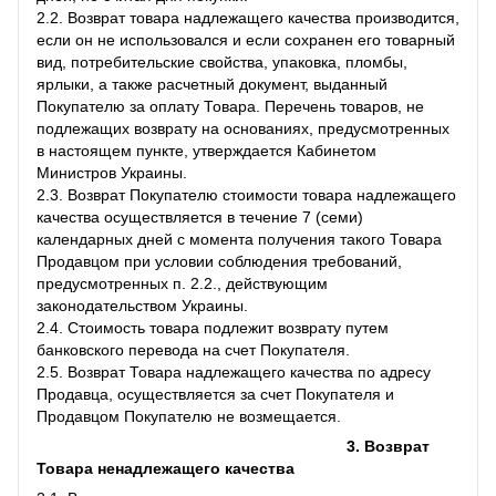
2.2. Возврат товара надлежащего качества производится,
если он не использовался и если сохранен его товарный
вид, потребительские свойства, упаковка, пломбы,
ярлыки, а также расчетный документ, выданный
Покупателю за оплату Товара. Перечень товаров, не
подлежащих возврату на основаниях, предусмотренных
в настоящем пункте, утверждается Кабинетом
Министров Украины.
2.3. Возврат Покупателю стоимости товара надлежащего
качества осуществляется в течение 7 (семи)
календарных дней с момента получения такого Товара
Продавцом при условии соблюдения требований,
предусмотренных п. 2.2., действующим
законодательством Украины.
2.4. Стоимость товара подлежит возврату путем
банковского перевода на счет Покупателя.
2.5. Возврат Товара надлежащего качества по адресу
Продавца, осуществляется за счет Покупателя и
Продавцом Покупателю не возмещается.
3. Возврат
Товара ненадлежащего качества