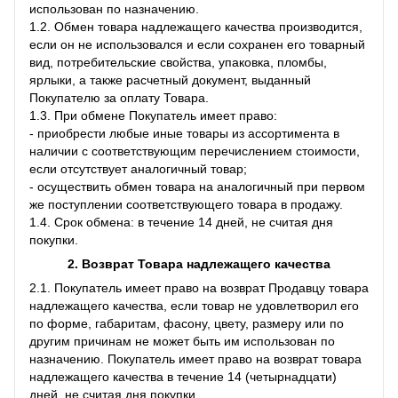
использован по назначению.
1.2. Обмен товара надлежащего качества производится,
если он не использовался и если сохранен его товарный
вид, потребительские свойства, упаковка, пломбы,
ярлыки, а также расчетный документ, выданный
Покупателю за оплату Товара.
1.3. При обмене Покупатель имеет право:
- приобрести любые иные товары из ассортимента в
наличии с соответствующим перечислением стоимости,
если отсутствует аналогичный товар;
- осуществить обмен товара на аналогичный при первом
же поступлении соответствующего товара в продажу.
1.4. Срок обмена: в течение 14 дней, не считая дня
покупки.
2. Возврат Товара
надлежащего качества
2.1. Покупатель имеет право на возврат Продавцу товара
надлежащего качества, если товар не удовлетворил его
по форме, габаритам, фасону, цвету, размеру или по
другим причинам не может быть им использован по
назначению. Покупатель имеет право на возврат товара
надлежащего качества в течение 14 (четырнадцати)
дней, не считая дня покупки.