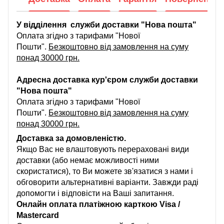
У відділення служби доставки "Нова пошта"
Оплата згідно з тарифами "Нової
Пошти".
Безкоштовно від замовлення на суму
понад 30000 грн.
Адресна доставка кур'єром служби доставки
"Нова пошта"
Оплата згідно з тарифами "Нової
Пошти".
Безкоштовно від замовлення на суму
понад 30000 грн.
Доставка за домовленістю.
Якщо Вас не влаштовують перераховані види
доставки (або немає можливості ними
скористатися), то Ви можете зв'язатися з нами і
обговорити альтернативні варіанти. Завжди раді
допомогти і відповісти на Ваші запитання.
Онлайн оплата платіжною карткою Visa /
Mastercard