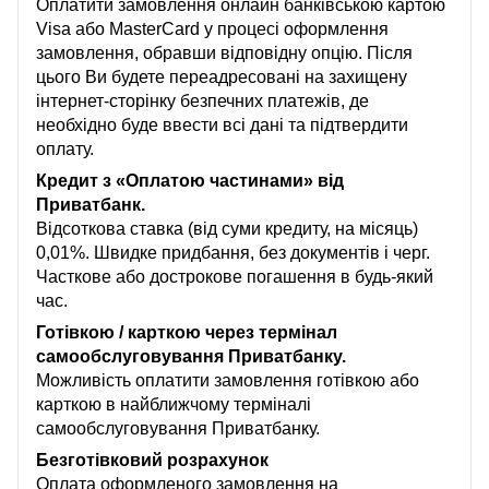
Оплатити замовлення онлайн банківською картою
Visa або MasterCard у процесі оформлення
замовлення, обравши відповідну опцію. Після
цього Ви будете переадресовані на захищену
інтернет-сторінку безпечних платежів, де
необхідно буде ввести всі дані та підтвердити
оплату.
Кредит з «Оплатою частинами» від
Приватбанк.
Відсоткова ставка (від суми кредиту, на місяць)
0,01%. Швидке придбання, без документів і черг.
Часткове або дострокове погашення в будь-який
час.
Готівкою / карткою через термінал
самообслуговування Приватбанку.
Можливість оплатити замовлення готівкою або
карткою в найближчому терміналі
самообслуговування Приватбанку.
Безготівковий розрахунок
Оплата оформленого замовлення на