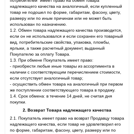
потребителей" имеет право на обмен товара
надлежащего качества на аналогичный, если купленный
товар не подошел по форме, габаритам, фасону, цвету,
размеру или по иным причинам или не может быть
использован по назначению.
1.2. Обмен товара надлежащего качества производится,
если он не использовался и если сохранен его товарный
вид, потребительские свойства, упаковка, пломбы,
ярлыки, а также расчетный документ, выданный
Покупателю за оплату Товара.
1.3. При обмене Покупатель имеет право:
- приобрести любые иные товары из ассортимента в
наличии с соответствующим перечислением стоимости,
если отсутствует аналогичный товар;
- осуществить обмен товара на аналогичный при первом
же поступлении соответствующего товара в продажу.
1.4. Срок обмена: в течение 14 дней, не считая дня
покупки.
2. Возврат Товара
надлежащего качества
2.1. Покупатель имеет право на возврат Продавцу товара
надлежащего качества, если товар не удовлетворил его
по форме, габаритам, фасону, цвету, размеру или по