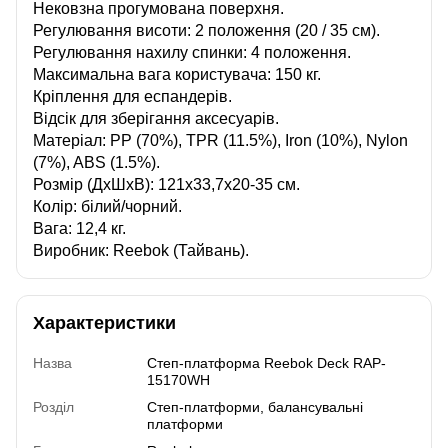
Нековзна прогумована поверхня.
Регулювання висоти: 2 положення (20 / 35 см).
Регулювання нахилу спинки: 4 положення.
Максимальна вага користувача: 150 кг.
Кріплення для еспандерів.
Відсік для зберігання аксесуарів.
Матеріал: PP (70%), TPR (11.5%), Iron (10%), Nylon
(7%), ABS (1.5%).
Розмір (ДхШхВ): 121х33,7х20-35 см.
Колір: білий/чорний.
Вага: 12,4 кг.
Виробник: Reebok (Тайвань).
Характеристики
Назва
Степ-платформа Reebok Deck RAP-
15170WH
Розділ
Степ-платформи, балансувальні
платформи