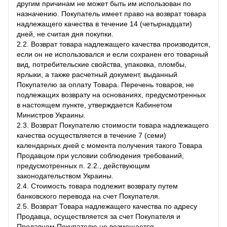
другим причинам не может быть им использован по
назначению. Покупатель имеет право на возврат товара
надлежащего качества в течение 14 (четырнадцати)
дней, не считая дня покупки.
2.2. Возврат товара надлежащего качества производится,
если он не использовался и если сохранен его товарный
вид, потребительские свойства, упаковка, пломбы,
ярлыки, а также расчетный документ, выданный
Покупателю за оплату Товара. Перечень товаров, не
подлежащих возврату на основаниях, предусмотренных
в настоящем пункте, утверждается Кабинетом
Министров Украины.
2.3. Возврат Покупателю стоимости товара надлежащего
качества осуществляется в течение 7 (семи)
календарных дней с момента получения такого Товара
Продавцом при условии соблюдения требований,
предусмотренных п. 2.2., действующим
законодательством Украины.
2.4. Стоимость товара подлежит возврату путем
банковского перевода на счет Покупателя.
2.5. Возврат Товара надлежащего качества по адресу
Продавца, осуществляется за счет Покупателя и
Продавцом Покупателю не возмещается.