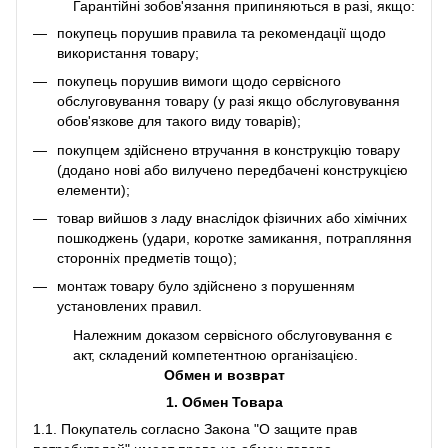
Гарантійні зобов'язання припиняються в разі, якщо:
покупець порушив правила та рекомендації щодо
використання товару;
покупець порушив вимоги щодо сервісного
обслуговування товару (у разі якщо обслуговування
обов'язкове для такого виду товарів);
покупцем здійснено втручання в конструкцію товару
(додано нові або вилучено передбачені конструкцією
елементи);
товар вийшов з ладу внаслідок фізичних або хімічних
пошкоджень (удари, коротке замикання, потрапляння
сторонніх предметів тощо);
монтаж товару було здійснено з порушенням
установлених правил.
Належним доказом сервісного обслуговування є
акт, складений компетентною організацією.
Обмен и возврат
1. Обмен Товара
1.1. Покупатель согласно Закона "О защите прав