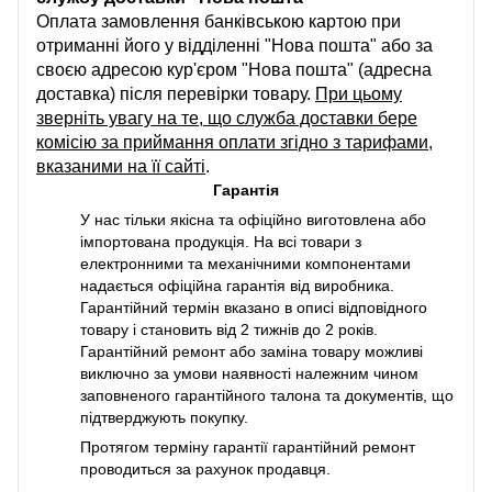
Оплата замовлення банківською картою при
отриманні його у відділенні "Нова пошта" або за
своєю адресою кур'єром "Нова пошта" (адресна
доставка) після перевірки товару.
При цьому
зверніть увагу на те, що служба доставки бере
комісію за приймання оплати згідно з тарифами,
вказаними на її сайті
.
Гарантія
У нас тільки якісна та офіційно виготовлена або
імпортована продукція. На всі товари з
електронними та механічними компонентами
надається офіційна гарантія від виробника.
Гарантійний термін вказано в описі відповідного
товару і становить від 2 тижнів до 2 років.
Гарантійний ремонт або заміна товару можливі
виключно за умови наявності належним чином
заповненого гарантійного талона та документів, що
підтверджують покупку.
Протягом терміну гарантії гарантійний ремонт
проводиться за рахунок продавця.