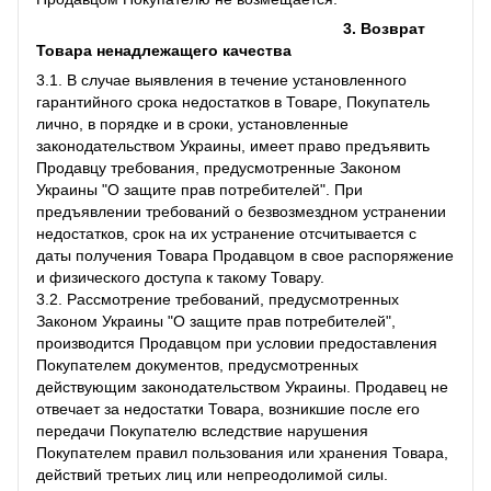
3. Возврат
Товара ненадлежащего качества
3.1. В случае выявления в течение установленного
гарантийного срока недостатков в Товаре, Покупатель
лично, в порядке и в сроки, установленные
законодательством Украины, имеет право предъявить
Продавцу требования, предусмотренные Законом
Украины "О защите прав потребителей". При
предъявлении требований о безвозмездном устранении
недостатков, срок на их устранение отсчитывается с
даты получения Товара Продавцом в свое распоряжение
и физического доступа к такому Товару.
3.2. Рассмотрение требований, предусмотренных
Законом Украины "О защите прав потребителей",
производится Продавцом при условии предоставления
Покупателем документов, предусмотренных
действующим законодательством Украины. Продавец не
отвечает за недостатки Товара, возникшие после его
передачи Покупателю вследствие нарушения
Покупателем правил пользования или хранения Товара,
действий третьих лиц или непреодолимой силы.