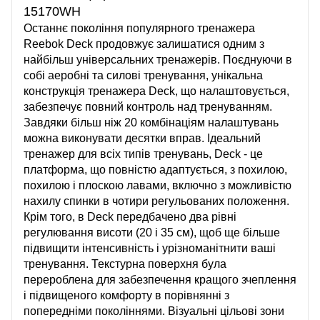
15170WH
Останнє покоління популярного тренажера
Reebok Deck продовжує залишатися одним з
найбільш універсальних тренажерів. Поєднуючи в
собі аеробні та силові тренування, унікальна
конструкція тренажера Deck, що налаштовується,
забезпечує повний контроль над тренуванням.
Завдяки більш ніж 20 комбінаціям налаштувань
можна виконувати десятки вправ. Ідеальний
тренажер для всіх типів тренувань, Deck - це
платформа, що повністю адаптується, з похилою,
похилою і плоскою лавами, включно з можливістю
нахилу спинки в чотири регульованих положення.
Крім того, в Deck передбачено два рівні
регулювання висоти (20 і 35 см), щоб ще більше
підвищити інтенсивність і урізноманітнити ваші
тренування. Текстурна поверхня була
перероблена для забезпечення кращого зчеплення
і підвищеного комфорту в порівнянні з
попередніми поколіннями. Візуальні цільові зони