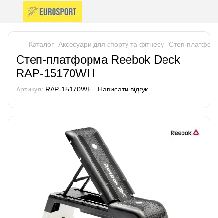
Каталог
Аксесуари для спорту та фітнесу
Степ-платформ
Степ-платформа Reebok Deck
RAP-15170WH
Артикул:
RAP-15170WH
Написати відгук