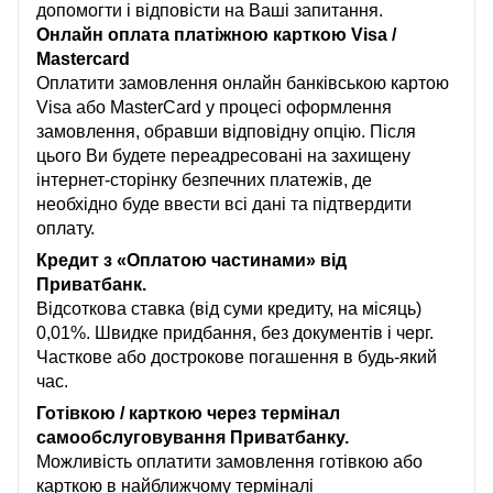
допомогти і відповісти на Ваші запитання.
Онлайн оплата платіжною карткою Visa /
Mastercard
Оплатити замовлення онлайн банківською картою
Visa або MasterCard у процесі оформлення
замовлення, обравши відповідну опцію. Після
цього Ви будете переадресовані на захищену
інтернет-сторінку безпечних платежів, де
необхідно буде ввести всі дані та підтвердити
оплату.
Кредит з «Оплатою частинами» від
Приватбанк.
Відсоткова ставка (від суми кредиту, на місяць)
0,01%. Швидке придбання, без документів і черг.
Часткове або дострокове погашення в будь-який
час.
Готівкою / карткою через термінал
самообслуговування Приватбанку.
Можливість оплатити замовлення готівкою або
карткою в найближчому терміналі