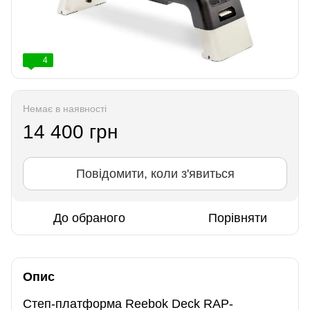
4
Немає в наявності
14 400 грн
Повідомити, коли з'явиться
До обраного
Порівняти
Опис
Степ-платформа Reebok Deck RAP-