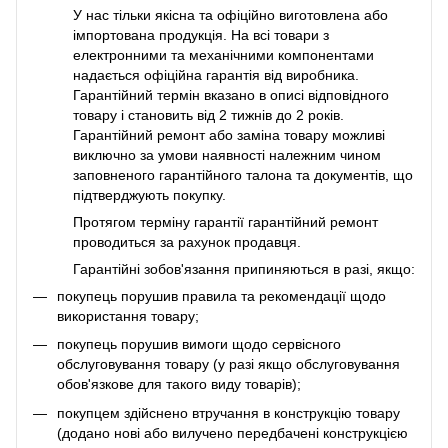
У нас тільки якісна та офіційно виготовлена або
імпортована продукція. На всі товари з
електронними та механічними компонентами
надається офіційна гарантія від виробника.
Гарантійний термін вказано в описі відповідного
товару і становить від 2 тижнів до 2 років.
Гарантійний ремонт або заміна товару можливі
виключно за умови наявності належним чином
заповненого гарантійного талона та документів, що
підтверджують покупку.
Протягом терміну гарантії гарантійний ремонт
проводиться за рахунок продавця.
Гарантійні зобов'язання припиняються в разі, якщо:
покупець порушив правила та рекомендації щодо
використання товару;
покупець порушив вимоги щодо сервісного
обслуговування товару (у разі якщо обслуговування
обов'язкове для такого виду товарів);
покупцем здійснено втручання в конструкцію товару
(додано нові або вилучено передбачені конструкцією