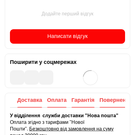
Додайте перший відгук
Написати відгук
Поширити у соцмережах
Доставка
Оплата
Гарантія
Повернення
У відділення служби доставки "Нова пошта"
Оплата згідно з тарифами "Нової
Пошти".
Безкоштовно від замовлення на суму