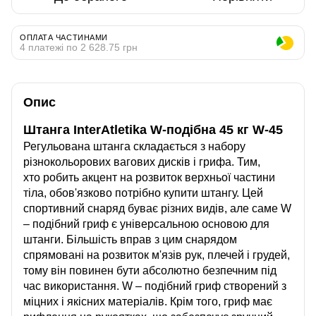
ОПЛАТА ЧАСТИНАМИ
4 платежі по 2 628.75 грн
Опис
Штанга InterAtletika W-подібна 45 кг W-45
Регульована штанга складається з набору
різнокольорових вагових дисків і грифа. Тим,
хто робить акцент на розвиток верхньої частини
тіла, обов'язково потрібно купити штангу. Цей
спортивний снаряд буває різних видів, але саме W
– подібний гриф є універсальною основою для
штанги. Більшість вправ з цим снарядом
спрямовані на розвиток м'язів рук, плечей і грудей,
тому він повинен бути абсолютно безпечним під
час використання. W – подібний гриф створений з
міцних і якісних матеріалів. Крім того, гриф має