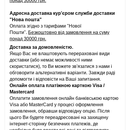
понад 30000 грн.
Адресна доставка кур'єром служби доставки
"Нова пошта"
Оплата згідно з тарифами "Нової
Пошти".
Безкоштовно від замовлення на суму
понад 30000 грн.
Доставка за домовленістю.
Якщо Вас не влаштовують перераховані види
доставки (або немає можливості ними
скористатися), то Ви можете зв'язатися з нами і
обговорити альтернативні варіанти. Завжди раді
допомогти і відповісти на Ваші запитання.
Онлайн оплата платіжною карткою Visa /
Mastercard
Оплатити замовлення онлайн банківською картою
Visa або MasterCard у процесі оформлення
замовлення, обравши відповідну опцію. Після
цього Ви будете переадресовані на захищену
інтернет-сторінку безпечних платежів, де