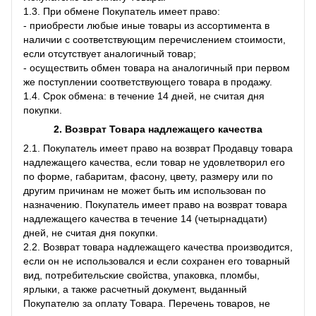
1.3. При обмене Покупатель имеет право:
- приобрести любые иные товары из ассортимента в
наличии с соответствующим перечислением стоимости,
если отсутствует аналогичный товар;
- осуществить обмен товара на аналогичный при первом
же поступлении соответствующего товара в продажу.
1.4. Срок обмена: в течение 14 дней, не считая дня
покупки.
2. Возврат Товара
надлежащего качества
2.1. Покупатель имеет право на возврат Продавцу товара
надлежащего качества, если товар не удовлетворил его
по форме, габаритам, фасону, цвету, размеру или по
другим причинам не может быть им использован по
назначению. Покупатель имеет право на возврат товара
надлежащего качества в течение 14 (четырнадцати)
дней, не считая дня покупки.
2.2. Возврат товара надлежащего качества производится,
если он не использовался и если сохранен его товарный
вид, потребительские свойства, упаковка, пломбы,
ярлыки, а также расчетный документ, выданный
Покупателю за оплату Товара. Перечень товаров, не