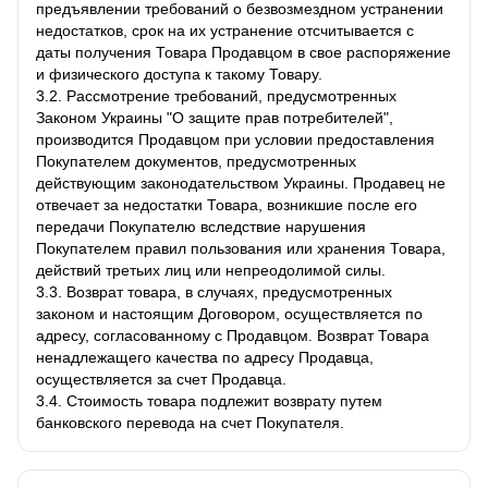
предъявлении требований о безвозмездном устранении
недостатков, срок на их устранение отсчитывается с
даты получения Товара Продавцом в свое распоряжение
и физического доступа к такому Товару.
3.2. Рассмотрение требований, предусмотренных
Законом Украины "О защите прав потребителей",
производится Продавцом при условии предоставления
Покупателем документов, предусмотренных
действующим законодательством Украины. Продавец не
отвечает за недостатки Товара, возникшие после его
передачи Покупателю вследствие нарушения
Покупателем правил пользования или хранения Товара,
действий третьих лиц или непреодолимой силы.
3.3. Возврат товара, в случаях, предусмотренных
законом и настоящим Договором, осуществляется по
адресу, согласованному с Продавцом. Возврат Товара
ненадлежащего качества по адресу Продавца,
осуществляется за счет Продавца.
3.4. Стоимость товара подлежит возврату путем
банковского перевода на счет Покупателя.