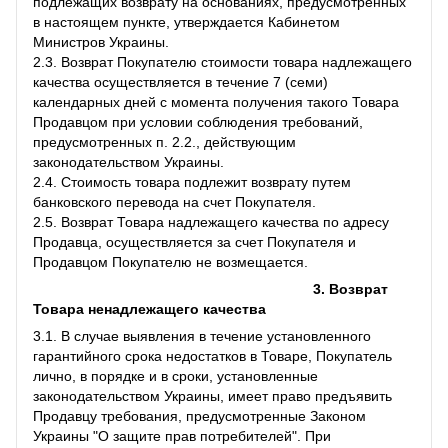
подлежащих возврату на основаниях, предусмотренных
в настоящем пункте, утверждается Кабинетом
Министров Украины.
2.3. Возврат Покупателю стоимости товара надлежащего
качества осуществляется в течение 7 (семи)
календарных дней с момента получения такого Товара
Продавцом при условии соблюдения требований,
предусмотренных п. 2.2., действующим
законодательством Украины.
2.4. Стоимость товара подлежит возврату путем
банковского перевода на счет Покупателя.
2.5. Возврат Товара надлежащего качества по адресу
Продавца, осуществляется за счет Покупателя и
Продавцом Покупателю не возмещается.
3. Возврат
Товара ненадлежащего качества
3.1. В случае выявления в течение установленного
гарантийного срока недостатков в Товаре, Покупатель
лично, в порядке и в сроки, установленные
законодательством Украины, имеет право предъявить
Продавцу требования, предусмотренные Законом
Украины "О защите прав потребителей". При