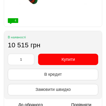
4
В наявності
10 515 грн
Купити
В кредит
Замовити швидко
До обраного
Порівняти