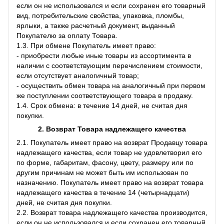
если он не использовался и если сохранен его товарный
вид, потребительские свойства, упаковка, пломбы,
ярлыки, а также расчетный документ, выданный
Покупателю за оплату Товара.
1.3. При обмене Покупатель имеет право:
- приобрести любые иные товары из ассортимента в
наличии с соответствующим перечислением стоимости,
если отсутствует аналогичный товар;
- осуществить обмен товара на аналогичный при первом
же поступлении соответствующего товара в продажу.
1.4. Срок обмена: в течение 14 дней, не считая дня
покупки.
2. Возврат Товара
надлежащего качества
2.1. Покупатель имеет право на возврат Продавцу товара
надлежащего качества, если товар не удовлетворил его
по форме, габаритам, фасону, цвету, размеру или по
другим причинам не может быть им использован по
назначению. Покупатель имеет право на возврат товара
надлежащего качества в течение 14 (четырнадцати)
дней, не считая дня покупки.
2.2. Возврат товара надлежащего качества производится,
если он не использовался и если сохранен его товарный