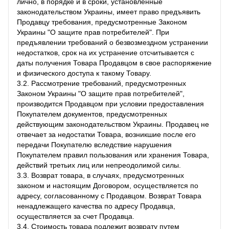
лично, в порядке и в сроки, установленные
законодательством Украины, имеет право предъявить
Продавцу требования, предусмотренные Законом
Украины "О защите прав потребителей". При
предъявлении требований о безвозмездном устранении
недостатков, срок на их устранение отсчитывается с
даты получения Товара Продавцом в свое распоряжение
и физического доступа к такому Товару.
3.2. Рассмотрение требований, предусмотренных
Законом Украины "О защите прав потребителей",
производится Продавцом при условии предоставления
Покупателем документов, предусмотренных
действующим законодательством Украины. Продавец не
отвечает за недостатки Товара, возникшие после его
передачи Покупателю вследствие нарушения
Покупателем правил пользования или хранения Товара,
действий третьих лиц или непреодолимой силы.
3.3. Возврат товара, в случаях, предусмотренных
законом и настоящим Договором, осуществляется по
адресу, согласованному с Продавцом. Возврат Товара
ненадлежащего качества по адресу Продавца,
осуществляется за счет Продавца.
3.4. Стоимость товара подлежит возврату путем