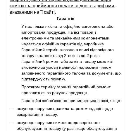
комісію за приймання оплати згідно з тарифами,
вказаними на її сайті
.
Гарантія
У нас тільки якісна та офіційно виготовлена або
імпортована продукція. На всі товари з
електронними та механічними компонентами
надається офіційна гарантія від виробника.
Гарантійний термін вказано в описі відповідного
товару і становить від 2 тижнів до 2 років.
Гарантійний ремонт або заміна товару можливі
виключно за умови наявності належним чином
заповненого гарантійного талона та документів, що
підтверджують покупку.
Протягом терміну гарантії гарантійний ремонт
проводиться за рахунок продавця.
Гарантійні зобов'язання припиняються в разі, якщо:
покупець порушив правила та рекомендації щодо
використання товару;
покупець порушив вимоги щодо сервісного
обслуговування товару (у разі якщо обслуговування