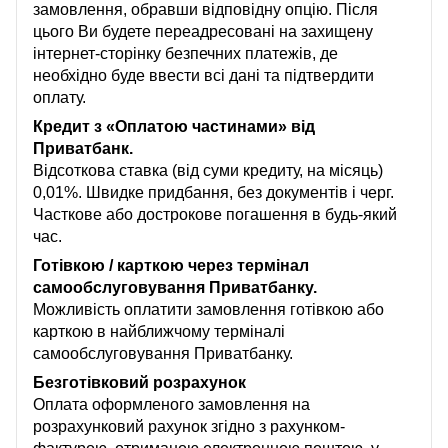
замовлення, обравши відповідну опцію. Після
цього Ви будете переадресовані на захищену
інтернет-сторінку безпечних платежів, де
необхідно буде ввести всі дані та підтвердити
оплату.
Кредит з «Оплатою частинами» від
Приватбанк.
Відсоткова ставка (від суми кредиту, на місяць)
0,01%. Швидке придбання, без документів і черг.
Часткове або дострокове погашення в будь-який
час.
Готівкою / карткою через термінал
самообслуговування Приватбанку.
Можливість оплатити замовлення готівкою або
карткою в найближчому терміналі
самообслуговування Приватбанку.
Безготівковий розрахунок
Оплата оформленого замовлення на
розрахунковий рахунок згідно з рахунком-