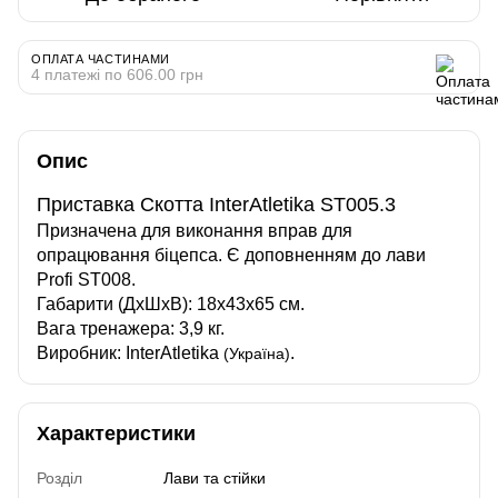
ОПЛАТА ЧАСТИНАМИ
4 платежі по 606.00 грн
Опис
Приставка Скотта InterAtletika ST005.3
Призначена для виконання вправ для
опрацювання біцепса. Є доповненням до лави
Profi ST008.
Габарити (ДхШхВ): 18x43x65 см.
Вага тренажера: 3,9 кг.
Виробник: InterAtletika
.
(Україна)
Характеристики
Розділ
Лави та стійки