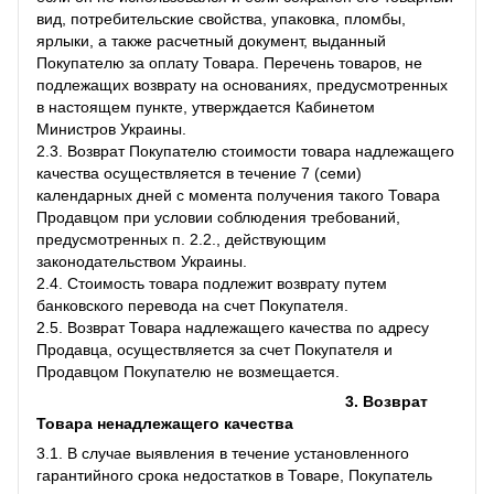
вид, потребительские свойства, упаковка, пломбы,
ярлыки, а также расчетный документ, выданный
Покупателю за оплату Товара. Перечень товаров, не
подлежащих возврату на основаниях, предусмотренных
в настоящем пункте, утверждается Кабинетом
Министров Украины.
2.3. Возврат Покупателю стоимости товара надлежащего
качества осуществляется в течение 7 (семи)
календарных дней с момента получения такого Товара
Продавцом при условии соблюдения требований,
предусмотренных п. 2.2., действующим
законодательством Украины.
2.4. Стоимость товара подлежит возврату путем
банковского перевода на счет Покупателя.
2.5. Возврат Товара надлежащего качества по адресу
Продавца, осуществляется за счет Покупателя и
Продавцом Покупателю не возмещается.
3. Возврат
Товара ненадлежащего качества
3.1. В случае выявления в течение установленного
гарантийного срока недостатков в Товаре, Покупатель