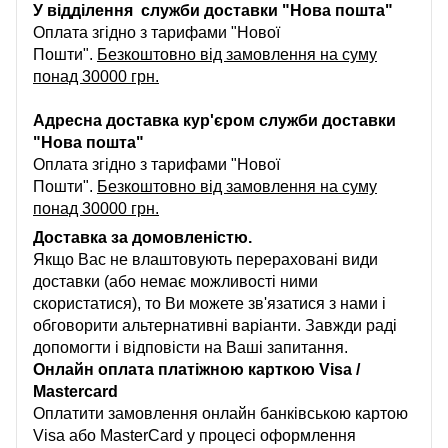
У відділення служби доставки "Нова пошта"
Оплата згідно з тарифами "Нової
Пошти".
Безкоштовно від замовлення на суму
понад 30000 грн.
Адресна доставка кур'єром служби доставки
"Нова пошта"
Оплата згідно з тарифами "Нової
Пошти".
Безкоштовно від замовлення на суму
понад 30000 грн.
Доставка за домовленістю.
Якщо Вас не влаштовують перераховані види
доставки (або немає можливості ними
скористатися), то Ви можете зв'язатися з нами і
обговорити альтернативні варіанти. Завжди раді
допомогти і відповісти на Ваші запитання.
Онлайн оплата платіжною карткою Visa /
Mastercard
Оплатити замовлення онлайн банківською картою
Visa або MasterCard у процесі оформлення