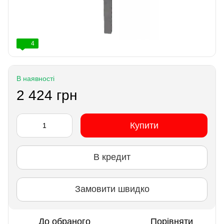
4
В наявності
2 424 грн
Купити
В кредит
Замовити швидко
До обраного
Порівняти